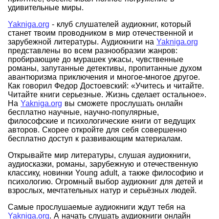
удивительные миры.
Yakniga.org
- клуб слушателей аудиокниг, который
станет твоим проводником в мир отечественной и
зарубежной литературы. Аудиокниги на
Yakniga.org
представлены во всем разнообразии жанров:
пробирающие до мурашек ужасы, чувственные
романы, запутанные детективы, пропитанные духом
авантюризма приключения и многое-многое другое.
Как говорил Федор Достоевский: «Учитесь и читайте.
Читайте книги серьезные. Жизнь сделает остальное».
На
Yakniga.org
вы сможете прослушать онлайн
бесплатно научные, научно-популярные,
философские и психологические книги от ведущих
авторов. Скорее откройте для себя совершенно
бесплатно доступ к развивающим материалам.
Открывайте мир литературы, слушая аудиокниги,
аудиосказки, романы, зарубежную и отечественную
классику, новинки Young adult, а также философию и
психологию. Огромный выбор аудиокниг для детей и
взрослых, мечтательных натур и серьёзных людей.
Самые прослушаемые аудиокниги ждут тебя на
Yakniga.org
. А начать слушать аудиокниги онлайн