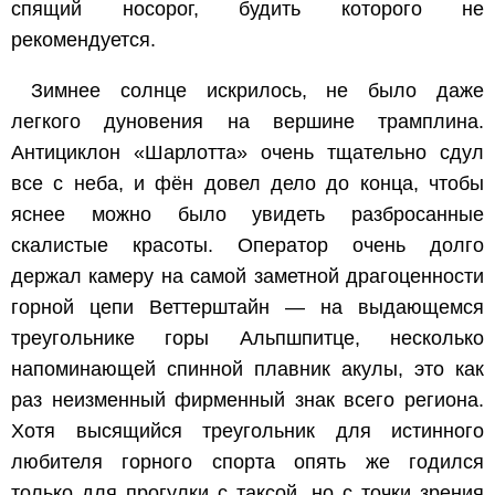
спящий носорог, будить которого не
рекомендуется.
Зимнее солнце искрилось, не было даже
легкого дуновения на вершине трамплина.
Антициклон «Шарлотта» очень тщательно сдул
все с неба, и фён довел дело до конца, чтобы
яснее можно было увидеть разбросанные
скалистые красоты. Оператор очень долго
держал камеру на самой заметной драгоценности
горной цепи Веттерштайн — на выдающемся
треугольнике горы Альпшпитце, несколько
напоминающей спинной плавник акулы, это как
раз неизменный фирменный знак всего региона.
Хотя высящийся треугольник для истинного
любителя горного спорта опять же годился
только для прогулки с таксой, но с точки зрения