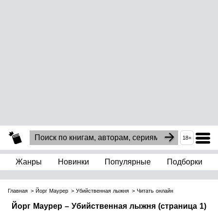
18+
Жанры
Новинки
Популярные
Подборки
Главная
Йорг Маурер
Убийственная лыжня
Читать онлайн
Йорг Маурер – Убийственная лыжня (страница 1)