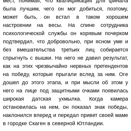
мест, понимая, что квалификация для финала
была лучшим, чего он мог добиться, поэтому,
может быть, он встал в таком хорошем
настроении на весы. На спине сотрудника
психологической службы он корявым почерком
подтвердил, что добровольно, при ясном уме и
без вмешательства третьих лиц собирается
спрыгнуть с вышки. На него не давил результат,
как на этих чрезвычайно нервных претендентов
на победу, которые прыгали вслед за ним. Оге
дошел до этого этапа, и при мысли об этом у
него на лице под защитными очками появилась
широкая датская ухмылка. Когда камера
остановилась на нем, он показал знак победы,
наклонился вперед и передал привет своей маме
в городке Скаген в северной Ютландии.