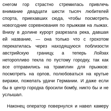
снегом гор страстно стремилась привлечь
внимание двадцати шести тысяч любителей
спорта, приехавших сюда, чтобы посмотреть
новогодние соревнования по прыжкам на лыжах.
Внизу в долине курорт разрезала река, давшая
ей название, — она только что с грохотом
перекатилась через находящуюся поблизости
австрийскую границу, а теперь Лойзах
неторопливо текла по пустому городку, так как
все отправились на трамплин для прыжков:
посмотреть на орлов, полюбоваться на крутые
виражи, пожелать удачи Германии. И даже если
бы в центр городка бросили бомбу, никто бы и не
услышал.
Наконец оператор повернулся и навел камеру