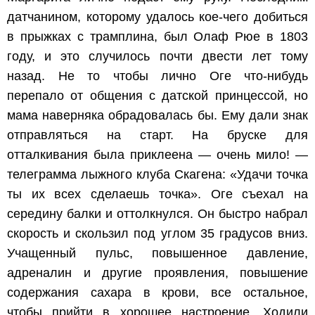
датчанином, которому удалось кое-чего добиться
в прыжках с трамплина, был Олаф Рюе в 1803
году, и это случилось почти двести лет тому
назад. Не то чтобы лично Оге что-нибудь
перепало от общения с датской принцессой, но
мама наверняка обрадовалась бы. Ему дали знак
отправляться на старт. На бруске для
отталкивания была приклеена — очень мило! —
телеграмма лыжного клуба Скагена: «Удачи точка
ты их всех сделаешь точка». Оге съехал на
середину балки и оттолкнулся. Он быстро набрал
скорость и скользил под углом 35 градусов вниз.
Учащенный пульс, повышенное давление,
адреналин и другие проявления, повышение
содержания сахара в крови, все остальное,
чтобы прийти в хорошее настроение. Ходили