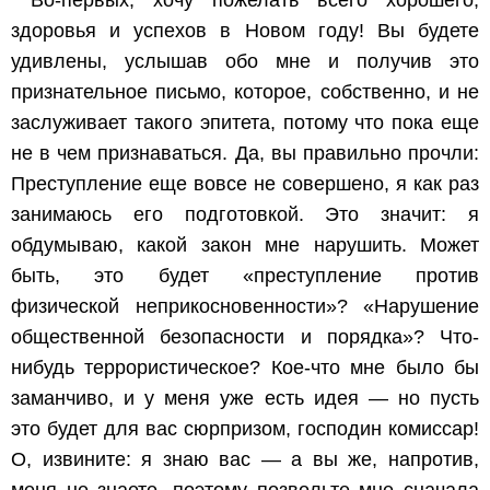
Во-первых, хочу пожелать всего хорошего,
здоровья и успехов в Новом году! Вы будете
удивлены, услышав обо мне и получив это
признательное письмо, которое, собственно, и не
заслуживает такого эпитета, потому что пока еще
не в чем признаваться. Да, вы правильно прочли:
Преступление еще вовсе не совершено, я как раз
занимаюсь его подготовкой. Это значит: я
обдумываю, какой закон мне нарушить. Может
быть, это будет «преступление против
физической неприкосновенности»? «Нарушение
общественной безопасности и порядка»? Что-
нибудь террористическое? Кое-что мне было бы
заманчиво, и у меня уже есть идея — но пусть
это будет для вас сюрпризом, господин комиссар!
О, извините: я знаю вас — а вы же, напротив,