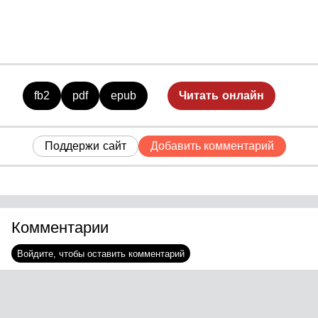
загадочных инцидентов, которые
тесно связаны с полученными
анонимными сообщениями.
fb2
pdf
epub
Читать онлайн
Поддержи сайт
Добавить комментарий
Комментарии
Войдите, чтобы оставить комментарий