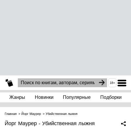
18+
Жанры
Новинки
Популярные
Подборки
Главная
Йорг Маурер
Убийственная лыжня
Йорг Маурер - Убийственная лыжня