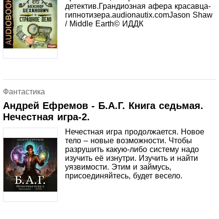
детектив.Грандиозная афера красавца-
гипнотизера.audionautix.comJason Shaw
/ Middle Earth© ИДДК
Фантастика
Андрей Ефремов - Б.А.Г. Книга седьмая.
Нечестная игра-2.
Нечестная игра продолжается. Новое
тело – новые возможности. Чтобы
разрушить какую-либо систему надо
изучить её изнутри. Изучить и найти
уязвимости. Этим и займусь,
присоединяйтесь, будет весело.