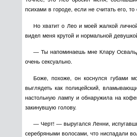
психами в городе, если не считать его, то
Но хватит о Лео и моей жалкой личной
видел меня крутой и нормальной девушкой
— Ты напоминаешь мне Клару Освальд
очень сексуально.
Боже, похоже, он коснулся губами м
выглядеть как полицейский, вламывающи
настольную лампу и обнаружила на кофе
закинувшую голову.
— Черт! — выругался Ленни, испугавши
серебряными волосами, что ниспадали вол