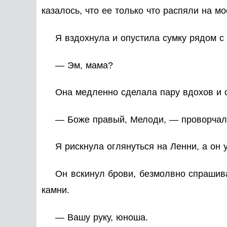
казалось, что ее только что распяли на мо
Я вздохнула и опустила сумку рядом с
— Эм, мама?
Она медленно сделала пару вдохов и о
— Боже правый, Мелоди, — проворчала 
Я рискнула оглянуться на Ленни, а он
Он вскинул брови, безмолвно спрашива
камни.
— Вашу руку, юноша.