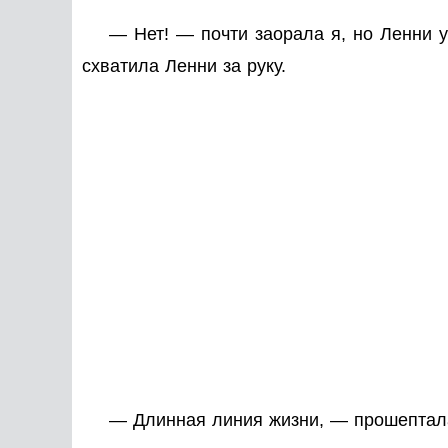
— Нет! — почти заорала я, но Ленни у
схватила Ленни за руку.
— Длинная линия жизни, — прошептала