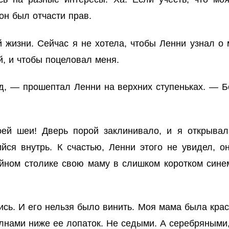
 он был отчасти прав.
 жизни. Сейчас я не хотела, чтобы Ленни узнал о
, и чтобы поцеловал меня.
, — прошептал Ленни на верхних ступеньках. — Бо
оей шеи! Дверь порой заклинивало, и я открывал
йся внутрь. К счастью, Ленни этого не увидел, о
йном столике свою маму в слишком коротком синем
сь. И его нельзя было винить. Моя мама была кра
нами ниже ее лопаток. Не седыми. А серебряными,