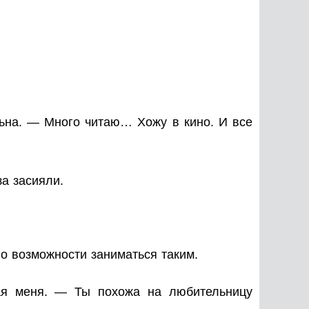
льна. — Много читаю… Хожу в кино. И все
за засияли.
о возможности заниматься таким.
ая меня. — Ты похожа на любительницу