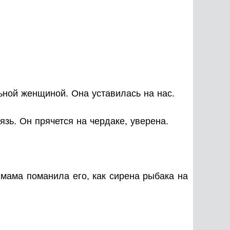
ьной женщиной. Она уставилась на нас.
зь. Он прячется на чердаке, уверена.
 мама поманила его, как сирена рыбака на