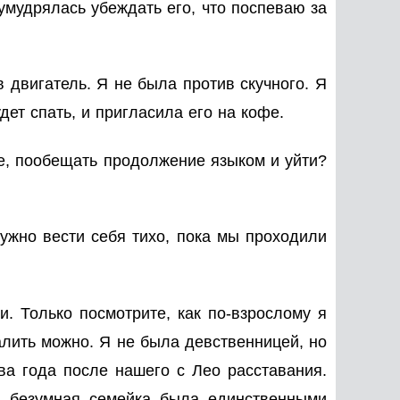
 умудрялась убеждать его, что поспеваю за
 двигатель. Я не была против скучного. Я
дет спать, и пригласила его на кофе.
е, пообещать продолжение языком и уйти?
нужно вести себя тихо, пока мы проходили
. Только посмотрите, как по-взрослому я
алить можно. Я не была девственницей, но
а года после нашего с Лео расставания.
оя безумная семейка была единственными