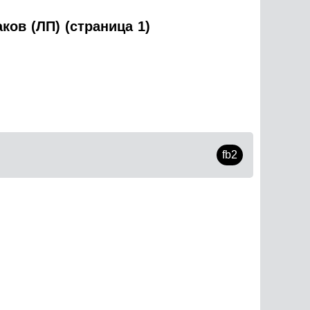
ков (ЛП) (страница 1)
fb2