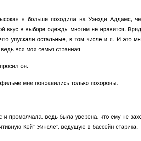
сокая я больше походила на Уэнзди Аддамс, чем
ой вкус в выборе одежды многим не нравится. Вряд
что упускали остальные, в том числе и я. И это м
 ведь вся моя семья странная.
просил он.
м фильме мне понравились только похороны.
 и промолчала, ведь была уверена, что ему не захо
итивную Кейт Уинслет, ведущую в бассейн старика.