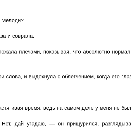
, Мелоди?
за и соврала.
пожала плечами, показывая, что абсолютно норма
и слова, и выдохнула с облегчением, когда его гла
стягивая время, ведь на самом деле у меня не был
 Нет, дай угадаю, — он прищурился, разглядыв