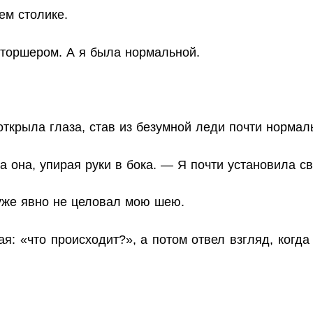
ем столике.
 торшером. А я была нормальной.
ткрыла глаза, став из безумной леди почти нормал
она, упирая руки в бока. — Я почти установила свя
 уже явно не целовал мою шею.
я: «что происходит?», а потом отвел взгляд, когда