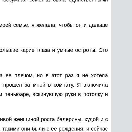
 моей семье, я желала, чтобы он и дальше
льшие карие глаза и умные остроты. Это
а ее плечом, но в этот раз я не хотела
н прошел за мной в комнату. Я включила
 пеньюаре, вскинувшую руки в потолку и
сивой женщиной роста балерины, худой и с
 такими они были с ее рождения, и сейчас