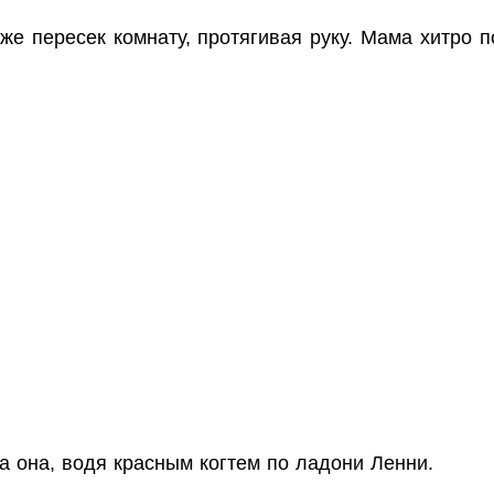
же пересек комнату, протягивая руку. Мама хитро п
 она, водя красным когтем по ладони Ленни.