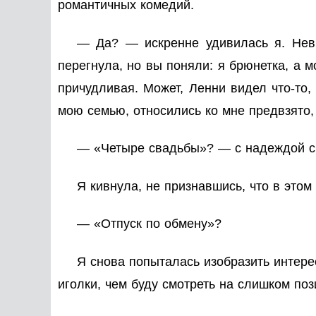
романтичных комедий.
— Да? — искренне удивилась я. Невы
перегнула, но вы поняли: я брюнетка, а м
причудливая. Может, Ленни видел что-то, 
мою семью, относились ко мне предвзято,
— «Четыре свадьбы»? — с надеждой с
Я кивнула, не признавшись, что в это
— «Отпуск по обмену»?
Я снова попыталась изобразить интерес
иголки, чем буду смотреть на слишком поз