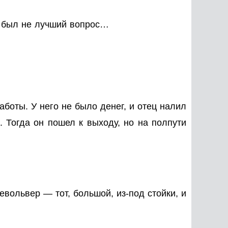
о был не лучший вопрос…
аботы. У него не было денег, и отец налил
. Тогда он пошел к выходу, но на полпути
евольвер — тот, большой, из-под стойки, и