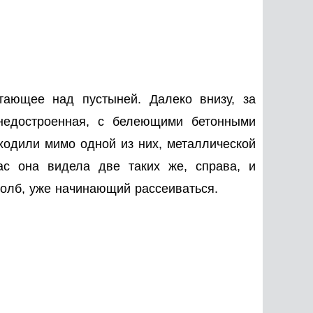
тающее над пустыней. Далеко внизу, за
недостроенная, с белеющими бетонными
ходили мимо одной из них, металлической
ас она видела две таких же, справа, и
толб, уже начинающий рассеиваться.