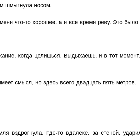
ам шмыгнула носом.
еня что-то хорошее, а я все время реву. Это было 
ние, когда целишься. Выдыхаешь, и в тот момент,
имеет смысл, но здесь всего двадцать пять метров.
я вздрогнула. Где-то вдалеке, за стеной, удари