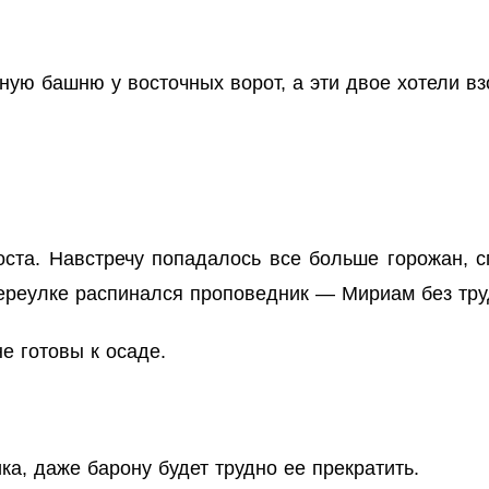
ную башню у восточных ворот, а эти двое хотели вз
ста. Навстречу попадалось все больше горожан, с
переулке распинался проповедник — Мириам без тру
е готовы к осаде.
а, даже барону будет трудно ее прекратить.