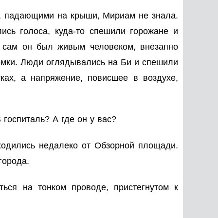
а, падающими на крыши, Мириам не знала.
ись голоса, куда-то спешили горожане и
ы сам он был живым человеком, внезапно
ломки. Люди оглядывались на Би и спешили
ках, а напряжение, повисшее в воздухе,
 госпиталь? А где он у вас?
ходились недалеко от Обзорной площади.
города.
ься на тонком проводе, пристегнутом к