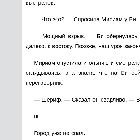
выстрелов.
— Что это? — Спросила Мириам у Би.
— Мощный взрыв. — Би обернулась к 
далеко, к востоку. Похоже, наш урок зако
Мириам опустила игольник, и смотрела
оглядываясь, она знала, что на Би с
переговорник.
— Шериф. — Сказал он сварливо. — Ве
III.
Город уже не спал.