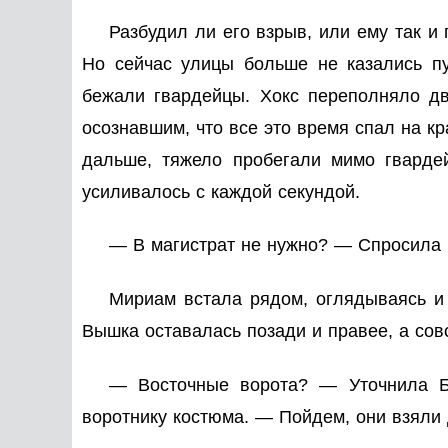
Разбудил ли его взрыв, или ему так 
Но сейчас улицы больше не казались пу
бежали гвардейцы. Хокс переполняло дв
осознавшим, что все это время спал на к
дальше, тяжело пробегали мимо гвардей
усиливалось с каждой секундой.
— В магистрат не нужно? — Спросила Би
Мириам встала рядом, оглядываясь и
Вышка оставалась позади и правее, а сов
— Восточные ворота? — Уточнила Би,
воротнику костюма. — Пойдем, они взяли д