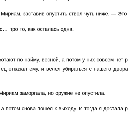
 Мириам, заставив опустить ствол чуть ниже. — Эт
ю… про то, как осталась одна.
ботают по найму, весной, а потом у них совсем нет р
ец отказал ему, и велел убираться с нашего двора
Мириам заморгала, но оружие не опустила.
, а потом снова пошел к выходу. И тогда я достала р