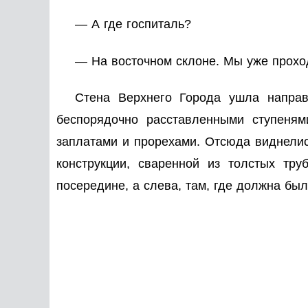
— А где госпиталь?
— На восточном склоне. Мы уже проход
Стена Верхнего Города ушла направ
беспорядочно расставленными ступеня
заплатами и прорехами. Отсюда виднелис
конструкции, сваренной из толстых тр
посередине, а слева, там, где должна бы