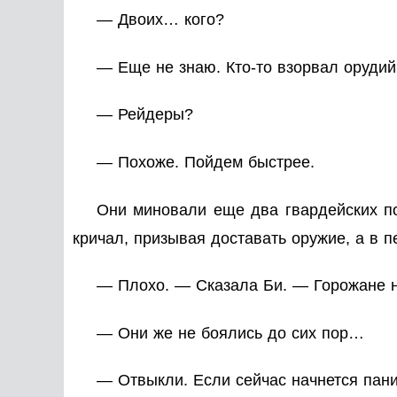
— Двоих… кого?
— Еще не знаю. Кто-то взорвал орудий
— Рейдеры?
— Похоже. Пойдем быстрее.
Они миновали еще два гвардейских по
кричал, призывая доставать оружие, а в 
— Плохо. — Сказала Би. — Горожане н
— Они же не боялись до сих пор…
— Отвыкли. Если сейчас начнется паник