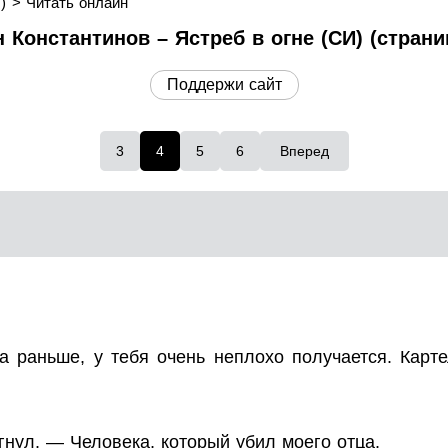
)
Читать онлайн
 Константинов – Ястреб в огне (СИ) (страни
Поддержи сайт
3
4
5
6
Вперед
 раньше, у тебя очень неплохо получается. Картел
нул. — Человека, который убил моего отца.