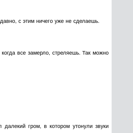
давно, с этим ничего уже не сделаешь.
 когда все замерло, стреляешь. Так можно
л далекий гром, в котором утонули звуки