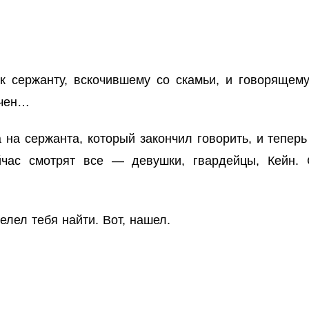
сержанту, вскочившему со скамьи, и говорящему
нчен…
 на сержанта, который закончил говорить, и теперь
ейчас смотрят все — девушки, гвардейцы, Кейн.
лел тебя найти. Вот, нашел.