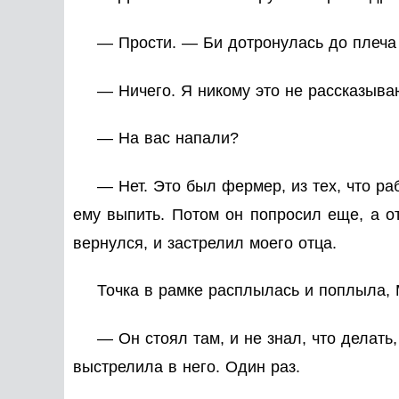
— Прости. — Би дотронулась до плеча
— Ничего. Я никому это не рассказыва
— На вас напали?
— Нет. Это был фермер, из тех, что ра
ему выпить. Потом он попросил еще, а от
вернулся, и застрелил моего отца.
Точка в рамке расплылась и поплыла, 
— Он стоял там, и не знал, что делать
выстрелила в него. Один раз.