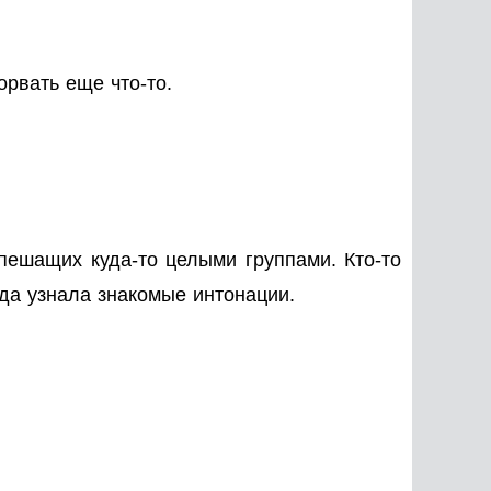
орвать еще что-то.
пешащих куда-то целыми группами. Кто-то
да узнала знакомые интонации.