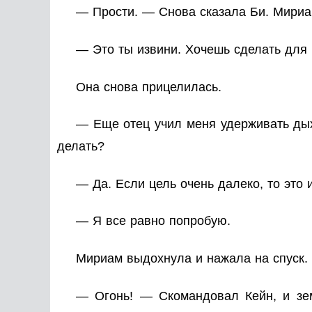
— Прости. — Снова сказала Би. Мири
— Это ты извини. Хочешь сделать для м
Она снова прицелилась.
— Еще отец учил меня удерживать дыха
делать?
— Да. Если цель очень далеко, то это 
— Я все равно попробую.
Мириам выдохнула и нажала на спуск.
— Огонь! — Скомандовал Кейн, и земл