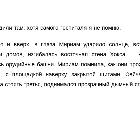
или там, хотя самого госпиталя я не помню.
о и вверх, в глаза Мириам ударило солнце, вс
ми домов, изгибалась восточная стена Хокса — 
ь орудийные башни. Мириам помнила, как они про
уб, с площадкой наверху, закрытой щитами. Сейч
ла стоять третья, поднимался прозрачный дымный с