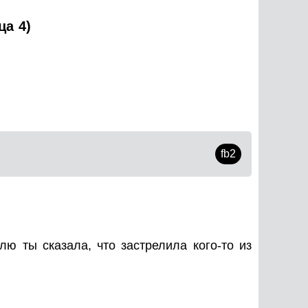
ца 4)
fb2
ю ты сказала, что застрелила кого-то из