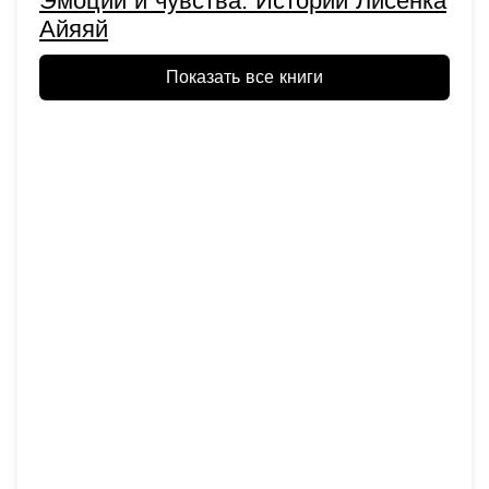
Эмоции и чувства. Истории Лисенка
Айяяй
Показать все книги