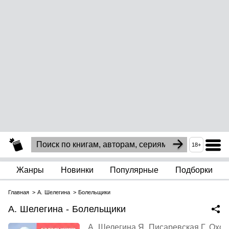
18+
Жанры
Новинки
Популярные
Подборки
Главная
А. Шелегина
Болельщики
А. Шелегина - Болельщики
А. Шелегина
,
Я. Писаревская
,
Г. Охот