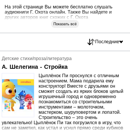
На этой странице Вы можете бесплатно слушать
аудиокниги Г. Охота онлайн. Также Вы найдете и
других авторов книг схожих с Г. Охота
Показать всё
Последние
Детские стихи/проза/литература
А. Шелегина - Стройка
Цыплёнок Пи проснулся с отличным
настроением. Мама подарила ему
конструктор! Вместе с друзьями он
сможет создать из ярких блоков целый
игрушечный город и одновременно
познакомиться со строительными
инструментами – молоточком,
мастерком, шуруповертом и лопатой.
Строительство – это очень
увлекательно! Цыплёнок Пи так погрузился в игру, что
сам не заметил, как устал и уснул прямо среди кубиков