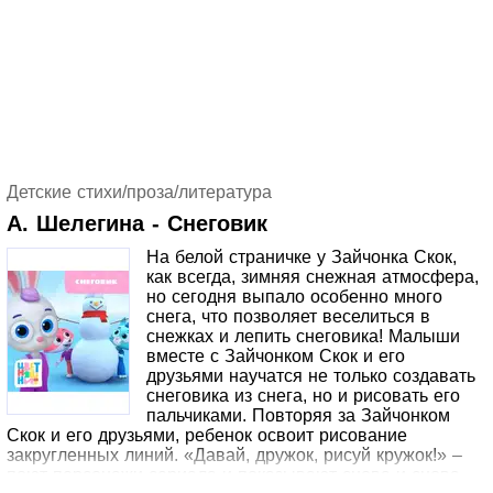
Детские стихи/проза/литература
А. Шелегина - Снеговик
На белой страничке у Зайчонка Скок,
как всегда, зимняя снежная атмосфера,
но сегодня выпало особенно много
снега, что позволяет веселиться в
снежках и лепить снеговика! Малыши
вместе с Зайчонком Скок и его
друзьями научатся не только создавать
снеговика из снега, но и рисовать его
пальчиками. Повторяя за Зайчонком
Скок и его друзьями, ребенок освоит рисование
закругленных линий. «Давай, дружок, рисуй кружок!» –
поют персонажи сериала и показывают снова и снова,