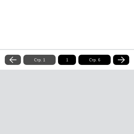
под названием «Разноцветные стеклышки».
Стр. 1
Стр. 6