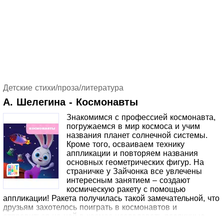
Детские стихи/проза/литература
А. Шелегина - Космонавты
Знакомимся с профессией космонавта,
погружаемся в мир космоса и учим
названия планет солнечной системы.
Кроме того, осваиваем технику
аппликации и повторяем названия
основных геометрических фигур. На
страничке у Зайчонка все увлечены
интересным занятием – создают
космическую ракету с помощью
аппликации! Ракета получилась такой замечательной, что
друзьям захотелось поиграть в космонавтов и
отправиться на ней в космос исследовать различные