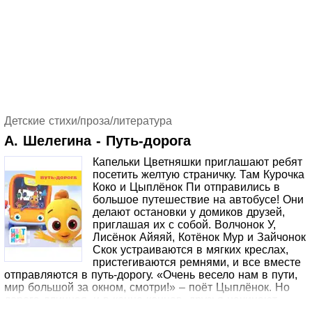
Детские стихи/проза/литература
А. Шелегина - Путь-дорога
Капельки Цветняшки приглашают ребят
посетить желтую страничку. Там Курочка
Коко и Цыплёнок Пи отправились в
большое путешествие на автобусе! Они
делают остановки у домиков друзей,
приглашая их с собой. Волчонок У,
Лисёнок Айяяй, Котёнок Мур и Зайчонок
Скок устраиваются в мягких креслах,
пристегиваются ремнями, и все вместе
отправляются в путь-дорогу. «Очень весело нам в пути,
мир большой за окном, смотри!» – поёт Цыплёнок. Но
дорога длинная, и в конце концов, друзья начинают