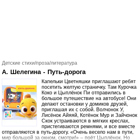
Детские стихи/проза/литература
А. Шелегина - Путь-дорога
Капельки Цветняшки приглашают ребят
посетить желтую страничку. Там Курочка
Коко и Цыплёнок Пи отправились в
большое путешествие на автобусе! Они
делают остановки у домиков друзей,
приглашая их с собой. Волчонок У,
Лисёнок Айяяй, Котёнок Мур и Зайчонок
Скок устраиваются в мягких креслах,
пристегиваются ремнями, и все вместе
отправляются в путь-дорогу. «Очень весело нам в пути,
мир большой за окном, смотри!» – поёт Цыплёнок. Но