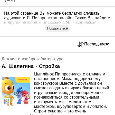
На этой странице Вы можете бесплатно слушать
аудиокниги Я. Писаревская онлайн. Также Вы найдете
и других авторов книг схожих с Я. Писаревская
Показать всё
Последние
Детские стихи/проза/литература
А. Шелегина - Стройка
Цыплёнок Пи проснулся с отличным
настроением. Мама подарила ему
конструктор! Вместе с друзьями он
сможет создать из ярких блоков целый
игрушечный город и одновременно
познакомиться со строительными
инструментами – молоточком,
мастерком, шуруповертом и лопатой.
Строительство – это очень