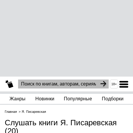
18+
Жанры
Новинки
Популярные
Подборки
Главная
Я. Писаревская
Слушать книги Я. Писаревская
(20)