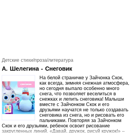
Детские стихи/проза/литература
А. Шелегина - Снеговик
На белой страничке у Зайчонка Скок,
как всегда, зимняя снежная атмосфера,
но сегодня выпало особенно много
снега, что позволяет веселиться в
снежках и лепить снеговика! Малыши
вместе с Зайчонком Скок и его
друзьями научатся не только создавать
снеговика из снега, но и рисовать его
пальчиками. Повторяя за Зайчонком
Скок и его друзьями, ребенок освоит рисование
закругленных линий. «Давай, дружок, рисуй кружок!» –