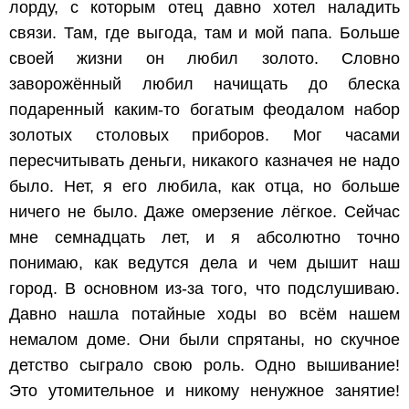
лорду, с которым отец давно хотел наладить
связи. Там, где выгода, там и мой папа. Больше
своей жизни он любил золото. Словно
заворожённый любил начищать до блеска
подаренный каким-то богатым феодалом набор
золотых столовых приборов. Мог часами
пересчитывать деньги, никакого казначея не надо
было. Нет, я его любила, как отца, но больше
ничего не было. Даже омерзение лёгкое. Сейчас
мне семнадцать лет, и я абсолютно точно
понимаю, как ведутся дела и чем дышит наш
город. В основном из-за того, что подслушиваю.
Давно нашла потайные ходы во всём нашем
немалом доме. Они были спрятаны, но скучное
детство сыграло свою роль. Одно вышивание!
Это утомительное и никому ненужное занятие!