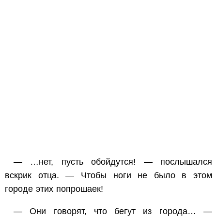
— …нет, пусть обойдутся! — послышался
вскрик отца. — Чтобы ноги не было в этом
городе этих попрошаек!
— Они говорят, что бегут из города… —