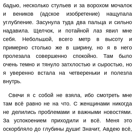
бадью, несколько стульев и за ворохом мочалок
и веников (адское изобретение) нащупала
углубление. Засунула туда два пальца и сильно
надавила. Щелчок, и потайной лаз явил мне
себя. Небольшой, всего метр в высоту и
примерно столько же в ширину, но я в него
пролезала совершенно спокойно. Там было
очень темно и тянуло затхлостью и сыростью, но
я уверенно встала на четвереньки и полезла
внутрь.
Свечи я с собой не взяла, ибо смотреть мне
там всё равно не на что. С женщинами никогда
не делились проблемами и важными новостями.
За успокоением приходили и всё. Меня это
оскорбляло до глубины души! Значит, Авдею всё,