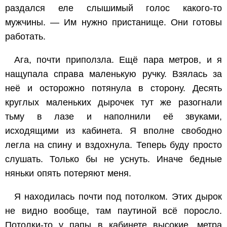
раздался еле слышимый голос какого-то
мужчины. — Им нужно пристанище. Они готовы
работать.
Ага, почти приползла. Ещё пара метров, и я
нащупала справа маленькую ручку. Взялась за
неё и осторожно потянула в сторону. Десять
круглых маленьких дырочек тут же разогнали
тьму в лазе и наполнили её звуками,
исходящими из кабинета. Я вполне свободно
легла на спину и вздохнула. Теперь буду просто
слушать. Только бы не уснуть. Иначе бедные
няньки опять потеряют меня.
Я находилась почти под потолком. Этих дырок
не видно вообще, там паутиной всё поросло.
Потолки-то у папы в кабинете высокие, метра