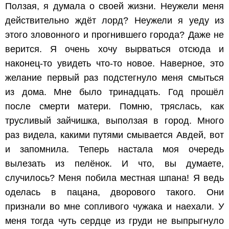
Ползая, я думала о своей жизни. Неужели меня
действительно ждёт лорд? Неужели я уеду из
этого зловонного и прогнившего города? Даже не
верится. Я очень хочу вырваться отсюда и
наконец-то увидеть что-то новое. Наверное, это
желание первый раз подстегнуло меня смыться
из дома. Мне было тринадцать. Год прошёл
после смерти матери. Помню, тряслась, как
трусливый зайчишка, выползая в город. Много
раз видела, какими путями смывается Авдей, вот
и запомнила. Теперь настала моя очередь
вылезать из пелёнок. И что, вы думаете,
случилось? Меня побила местная шпана! Я ведь
оделась в пацана, дворового такого. Они
признали во мне сопливого чужака и наехали. У
меня тогда чуть сердце из груди не выпрыгнуло