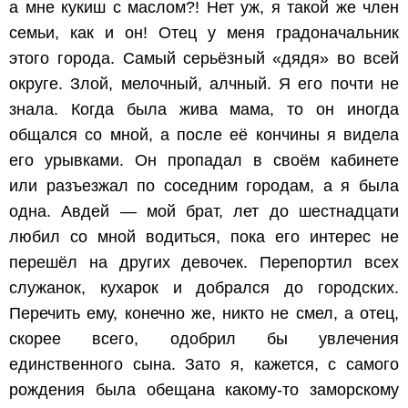
а мне кукиш с маслом?! Нет уж, я такой же член
семьи, как и он! Отец у меня градоначальник
этого города. Самый серьёзный «дядя» во всей
округе. Злой, мелочный, алчный. Я его почти не
знала. Когда была жива мама, то он иногда
общался со мной, а после её кончины я видела
его урывками. Он пропадал в своём кабинете
или разъезжал по соседним городам, а я была
одна. Авдей — мой брат, лет до шестнадцати
любил со мной водиться, пока его интерес не
перешёл на других девочек. Перепортил всех
служанок, кухарок и добрался до городских.
Перечить ему, конечно же, никто не смел, а отец,
скорее всего, одобрил бы увлечения
единственного сына. Зато я, кажется, с самого
рождения была обещана какому-то заморскому