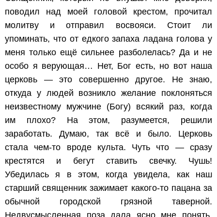
поводил над моей головой крестом, прочитал
молитву и отправил восвояси. Стоит ли
упоминать, что от едкого запаха ладана голова у
меня только ещё сильнее разболелась? Да и не
особо я верующая… Нет, Бог есть, но вот наша
церковь — это совершенно другое. Не знаю,
откуда у людей возникло желание поклоняться
неизвестному мужчине (Богу) всякий раз, когда
им плохо? На этом, разумеется, решили
заработать. Думаю, так всё и было. Церковь
стала чем-то вроде культа. Чуть что — сразу
крестятся и бегут ставить свечку. Чушь!
Убедилась я в этом, когда увидела, как наш
старший священник зажимает какого-то пацана за
обычной городской грязной таверной.
Недвусмысленная поза дала ясно мне понять,