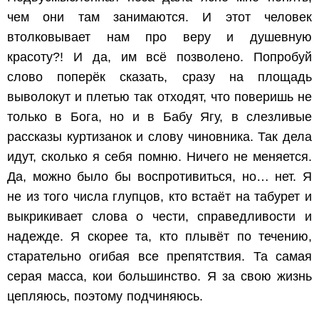
чем они там занимаются. И этот человек
втолковывает нам про веру и душевную
красоту?! И да, им всё позволено. Попробуй
слово поперёк сказать, сразу на площадь
выволокут и плетью так отходят, что поверишь не
только в Бога, но и в Бабу Ягу, в слезливые
рассказы куртизанок и слову чиновника. Так дела
идут, сколько я себя помню. Ничего не меняется.
Да, можно было бы воспротивиться, но… нет. Я
не из того числа глупцов, кто встаёт на табурет и
выкрикивает слова о чести, справедливости и
надежде. Я скорее та, кто плывёт по течению,
старательно огибая все препятствия. Та самая
серая масса, кои большинство. Я за свою жизнь
цепляюсь, поэтому подчиняюсь.