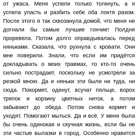
от ужаса. Меня успели только толкнуть, а я
успела упасть и разбить себе оба локтя разом.
После этого я так сквозанула домой, что меня не
догнали бы самые лучшие гончие! Полдня
проревела. Потом долго оправдывалась перед
няньками. Сказала, что рухнула с кровати. Они
мне поверили. Знали, что если им придётся
докладывать о моих травмах, то кто-то очень
сильно пострадает, поскольку не усмотрели за
резкой мною. Да и няньки эти были ни туда, ни
сюда. Покормят, оденут, всучат пяльце, ворох
тряпок и корзину цветных ниток, а потом
забывают до обеда. Потом снова кормят и
уходят. Помогают мыться. Да и всё. У меня была
бы очень одинокая и скучная жизнь, если бы не
эти частые вылазки в город. Особенно нравится