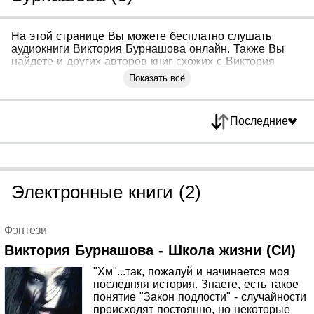
На этой странице Вы можете бесплатно слушать
аудиокниги Виктория Бурнашова онлайн. Также Вы
найдете и других авторов книг схожих с Виктория
Бурнашова
Показать всё
Последние
Электронные книги (2)
Фэнтези
Виктория Бурнашова - Школа жизни (СИ)
"Хм"...так, пожалуй и начинается моя
последняя история. Знаете, есть такое
понятие "Закон подлости" - случайности
происходят постоянно, но некоторые