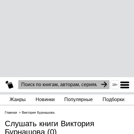
18+
Жанры
Новинки
Популярные
Подборки
Главная
Виктория Бурнашова
Слушать книги Виктория
Бурнашова (0)