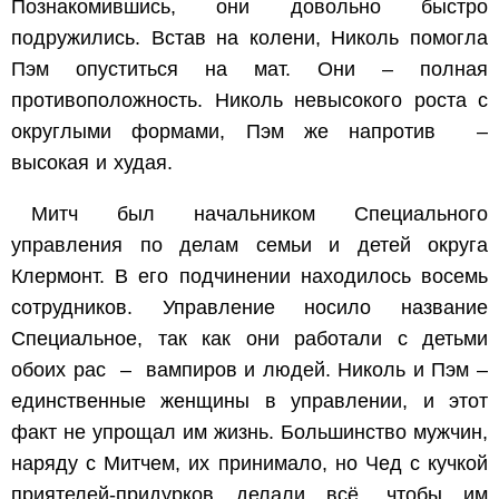
Познакомившись, они довольно быстро
подружились. Встав на колени, Николь помогла
Пэм опуститься на мат. Они – полная
противоположность. Николь невысокого роста с
округлыми формами, Пэм же напротив –
высокая и худая.
Митч был начальником Специального
управления по делам семьи и детей округа
Клермонт. В его подчинении находилось восемь
сотрудников. Управление носило название
Специальное, так как они работали с детьми
обоих рас – вампиров и людей. Николь и Пэм –
единственные женщины в управлении, и этот
факт не упрощал им жизнь. Большинство мужчин,
наряду с Митчем, их принимало, но Чед с кучкой
приятелей-придурков делали всё, чтобы им