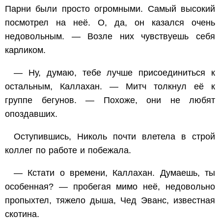
Парни были просто огромными. Самый высокий
посмотрел на неё. О, да, он казался очень
недовольным. — Возле них чувствуешь себя
карликом.
— Ну, думаю, тебе лучше присоединиться к
остальным, Каллахан. — Митч толкнул её к
группе бегунов. — Похоже, они не любят
опоздавших.
Оступившись, Николь почти влетела в строй
коллег по работе и побежала.
— Кстати о времени, Каллахан. Думаешь, ты
особенная? — пробегая мимо неё, недовольно
пропыхтел, тяжело дыша, Чед Эванс, известная
скотина.