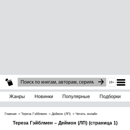
18+
Жанры
Новинки
Популярные
Подборки
Главная
Тереза Гэйблмен
Деймон (ЛП)
Читать онлайн
Тереза Гэйблмен – Деймон (ЛП) (страница 1)