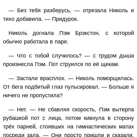
— Без тебя разберусь, — отрезала Николь и
тихо добавила. — Придурок.
Николь догнала Пэм Брэкстон, с которой
обычно работала в паре.
— Что с тобой случилось? — с трудом дыша
произнесла Пэм. Пот струился по её щекам.
— Застали врасплох. — Николь поморщилась.
От бега подбитый глаз пульсировал. — Больше я
ничего не пропустила?
— Нет. — Не сбавляя скорость, Пэм вытерла
рубашкой пот с лица, потом кивнула в сторону
трёх парней, стоявших на гимнастических матах
посреди зала. — Они просто пришли и сказали,