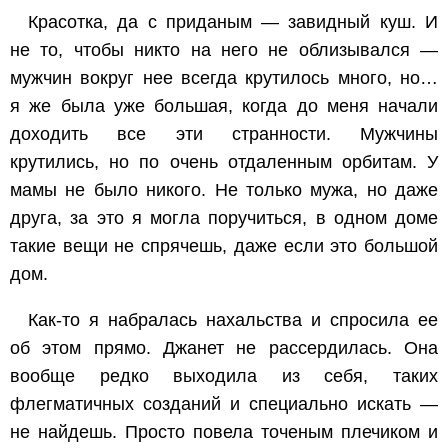
Красотка, да с приданым — завидный куш. И
не то, чтобы никто на него не облизывался —
мужчин вокруг нее всегда крутилось много, но…
я же была уже большая, когда до меня начали
доходить все эти странности. Мужчины
крутились, но по очень отдаленным орбитам. У
мамы не было никого. Не только мужа, но даже
друга, за это я могла поручиться, в одном доме
такие вещи не спрячешь, даже если это большой
дом.
Как-то я набралась нахальства и спросила ее
об этом прямо. Джанет не рассердилась. Она
вообще редко выходила из себя, таких
флегматичных созданий и специально искать —
не найдешь. Просто повела точеным плечиком и