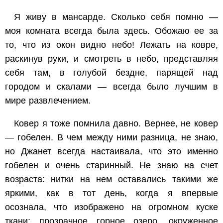
Я живу в мансарде. Сколько себя помню —
моя комната всегда была здесь. Обожаю ее за
то, что из окон видно небо! Лежать на ковре,
раскинув руки, и смотреть в небо, представляя
себя там, в голубой бездне, парящей над
городом и скалами — всегда было лучшим в
мире развлечением.
Ковер я тоже помнила давно. Вернее, не ковер
— гобелен. В чем между ними разница, не знаю,
но Джанет всегда настаивала, что это именно
гобелен и очень старинный. Не знаю на счет
возраста: нитки на нем оставались такими же
яркими, как в тот день, когда я впервые
осознала, что изображено на огромном куске
ткани: прозрачное горное озеро, окруженное