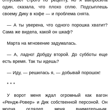
отпускают строго по рецепту, но я выпросила
один, сказала, что плохо сплю. Подсыплешь
своему Дику в кофе — и проблема снята.
— А ты уверена, что одного порошка хватит?
Сама же видела, какой он шкаф?
Марта на мгновение задумалась.
— А, ладно! Добуду второй. До субботы еще
есть время. Так ты идешь?
— Иду, — решилась я, — добывай порошок!
* * *
У ворот меня ждал огромный как вагон
«Рендж-Ровер» и Дик собственной персоной. Он
молча оглядел меня внимательным,