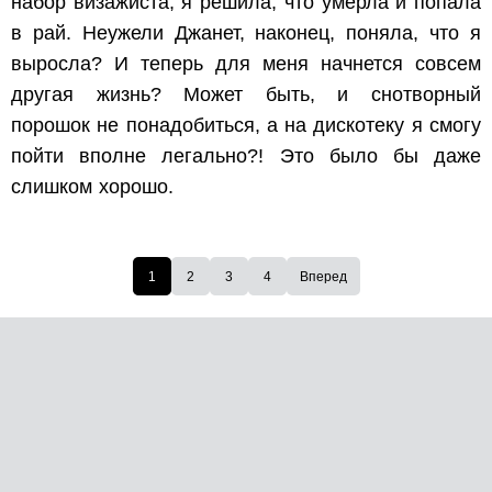
набор визажиста, я решила, что умерла и попала
в рай. Неужели Джанет, наконец, поняла, что я
выросла? И теперь для меня начнется совсем
другая жизнь? Может быть, и снотворный
порошок не понадобиться, а на дискотеку я смогу
пойти вполне легально?! Это было бы даже
слишком хорошо.
1
2
3
4
Вперед