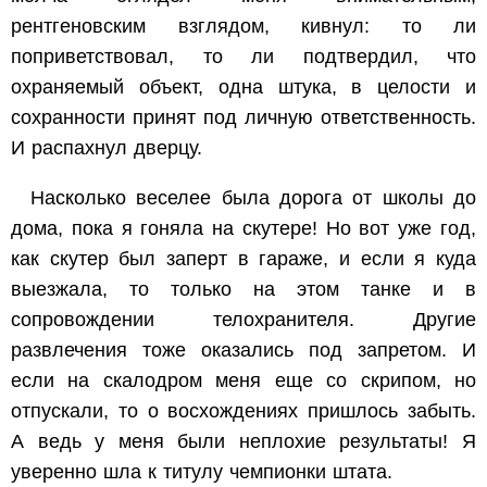
рентгеновским взглядом, кивнул: то ли
поприветствовал, то ли подтвердил, что
охраняемый объект, одна штука, в целости и
сохранности принят под личную ответственность.
И распахнул дверцу.
Насколько веселее была дорога от школы до
дома, пока я гоняла на скутере! Но вот уже год,
как скутер был заперт в гараже, и если я куда
выезжала, то только на этом танке и в
сопровождении телохранителя. Другие
развлечения тоже оказались под запретом. И
если на скалодром меня еще со скрипом, но
отпускали, то о восхождениях пришлось забыть.
А ведь у меня были неплохие результаты! Я
уверенно шла к титулу чемпионки штата.