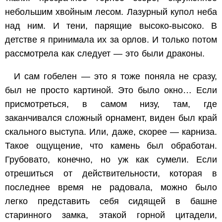
небольшим хвойным лесом. Лазурный купол неба
над ним. И тени, парящие высоко-высоко. В
детстве я принимала их за орлов. И только потом
рассмотрела как следует — это были драконы.
И сам гобелен — это я тоже поняла не сразу,
был не просто картиной. Это было окно… Если
присмотреться, в самом низу, там, где
заканчивался сложный орнамент, виден был край
скального выступа. Или, даже, скорее — карниза.
Такое ощущение, что камень был обработан.
Грубовато, конечно, но уж как сумели. Если
отрешиться от действительности, которая в
последнее время не радовала, можно было
легко представить себя сидящей в башне
старинного замка, этакой горной цитадели,