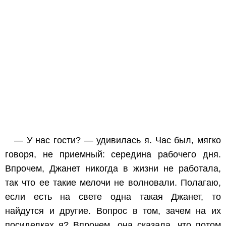
— У нас гости? — удивилась я. Час был, мягко
говоря, не приемный: середина рабочего дня.
Впрочем, Джанет никогда в жизни не работала,
так что ее такие мелочи не волновали. Полагаю,
если есть на свете одна такая Джанет, то
найдутся и другие. Вопрос в том, зачем на их
посиделках я? Впрочем, она сказала, что потом