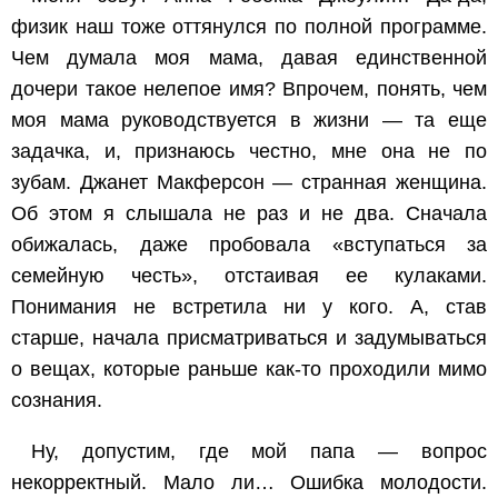
физик наш тоже оттянулся по полной программе.
Чем думала моя мама, давая единственной
дочери такое нелепое имя? Впрочем, понять, чем
моя мама руководствуется в жизни — та еще
задачка, и, признаюсь честно, мне она не по
зубам. Джанет Макферсон — странная женщина.
Об этом я слышала не раз и не два. Сначала
обижалась, даже пробовала «вступаться за
семейную честь», отстаивая ее кулаками.
Понимания не встретила ни у кого. А, став
старше, начала присматриваться и задумываться
о вещах, которые раньше как-то проходили мимо
сознания.
Ну, допустим, где мой папа — вопрос
некорректный. Мало ли… Ошибка молодости.