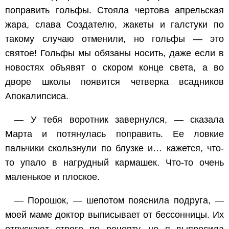
поправить гольфы. Стояла чертова апрельская
жара, слава Создателю, жакеты и галстуки по
такому случаю отменили, но гольфы — это
святое! Гольфы мы обязаны носить, даже если в
новостях объявят о скором конце света, а во
дворе школы появится четверка всадников
Апокалипсиса.
— У тебя воротник завернулся, — сказала
Марта и потянулась поправить. Ее ловкие
пальчики скользнули по блузке и… кажется, что-
то упало в нагрудный кармашек. Что-то очень
маленькое и плоское.
— Порошок, — шепотом пояснила подруга, —
моей маме доктор выписывает от бессонницы. Их