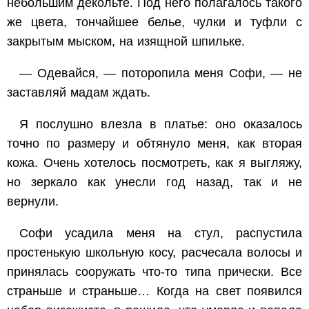
небольшим декольте. Под него полагалось такого
же цвета, тончайшее белье, чулки и туфли с
закрытым мыском, на изящной шпильке.
— Одевайся, — поторопила меня Софи, — не
заставляй мадам ждать.
Я послушно влезла в платье: оно оказалось
точно по размеру и обтянуло меня, как вторая
кожа. Очень хотелось посмотреть, как я выгляжу,
но зеркало как унесли год назад, так и не
вернули.
Софи усадила меня на стул, распустила
простенькую школьную косу, расчесала волосы и
принялась сооружать что-то типа прически. Все
страньше и страньше… Когда на свет появился