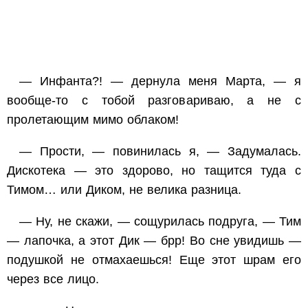
— Инфанта?! — дернула меня Марта, — я
вообще-то с тобой разговариваю, а не с
пролетающим мимо облаком!
— Прости, — повинилась я, — Задумалась.
Дискотека — это здорово, но тащится туда с
Тимом… или Диком, не велика разница.
— Ну, не скажи, — сощурилась подруга, — Тим
— лапочка, а этот Дик — брр! Во сне увидишь —
подушкой не отмахаешься! Еще этот шрам его
через все лицо.