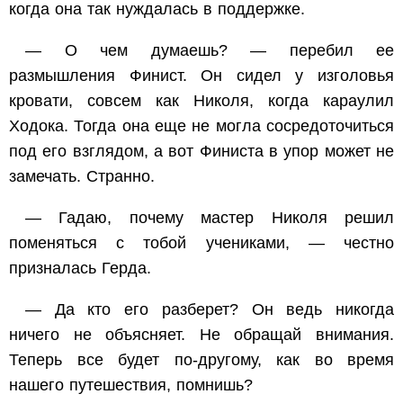
когда она так нуждалась в поддержке.
— О чем думаешь? — перебил ее
размышления Финист. Он сидел у изголовья
кровати, совсем как Николя, когда караулил
Ходока. Тогда она еще не могла сосредоточиться
под его взглядом, а вот Финиста в упор может не
замечать. Странно.
— Гадаю, почему мастер Николя решил
поменяться с тобой учениками, — честно
призналась Герда.
— Да кто его разберет? Он ведь никогда
ничего не объясняет. Не обращай внимания.
Теперь все будет по-другому, как во время
нашего путешествия, помнишь?