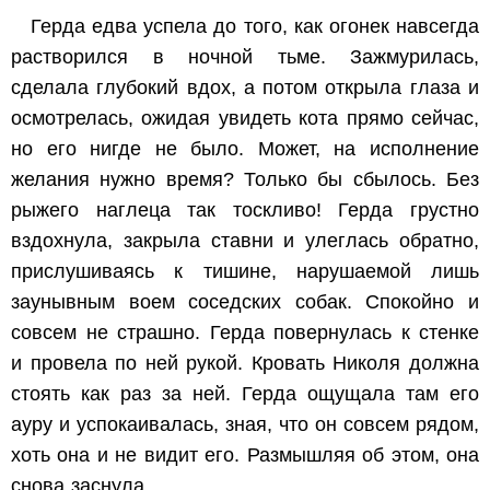
Герда едва успела до того, как огонек навсегда
растворился в ночной тьме. Зажмурилась,
сделала глубокий вдох, а потом открыла глаза и
осмотрелась, ожидая увидеть кота прямо сейчас,
но его нигде не было. Может, на исполнение
желания нужно время? Только бы сбылось. Без
рыжего наглеца так тоскливо! Герда грустно
вздохнула, закрыла ставни и улеглась обратно,
прислушиваясь к тишине, нарушаемой лишь
заунывным воем соседских собак. Спокойно и
совсем не страшно. Герда повернулась к стенке
и провела по ней рукой. Кровать Николя должна
стоять как раз за ней. Герда ощущала там его
ауру и успокаивалась, зная, что он совсем рядом,
хоть она и не видит его. Размышляя об этом, она
снова заснула.