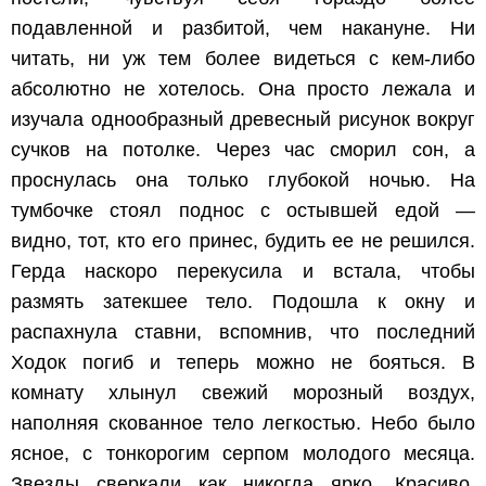
подавленной и разбитой, чем накануне. Ни
читать, ни уж тем более видеться с кем-либо
абсолютно не хотелось. Она просто лежала и
изучала однообразный древесный рисунок вокруг
сучков на потолке. Через час сморил сон, а
проснулась она только глубокой ночью. На
тумбочке стоял поднос с остывшей едой —
видно, тот, кто его принес, будить ее не решился.
Герда наскоро перекусила и встала, чтобы
размять затекшее тело. Подошла к окну и
распахнула ставни, вспомнив, что последний
Ходок погиб и теперь можно не бояться. В
комнату хлынул свежий морозный воздух,
наполняя скованное тело легкостью. Небо было
ясное, с тонкорогим серпом молодого месяца.
Звезды сверкали как никогда ярко. Красиво.