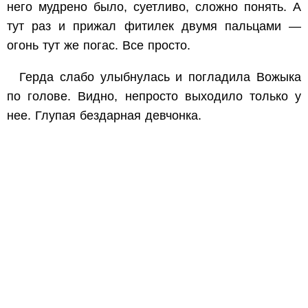
него мудрено было, суетливо, сложно понять. А
тут раз и прижал фитилек двумя пальцами —
огонь тут же погас. Все просто.
Герда слабо улыбнулась и погладила Вожыка
по голове. Видно, непросто выходило только у
нее. Глупая бездарная девчонка.