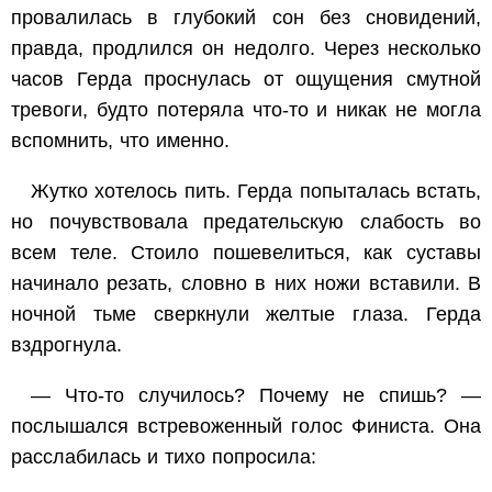
провалилась в глубокий сон без сновидений,
правда, продлился он недолго. Через несколько
часов Герда проснулась от ощущения смутной
тревоги, будто потеряла что-то и никак не могла
вспомнить, что именно.
Жутко хотелось пить. Герда попыталась встать,
но почувствовала предательскую слабость во
всем теле. Стоило пошевелиться, как суставы
начинало резать, словно в них ножи вставили. В
ночной тьме сверкнули желтые глаза. Герда
вздрогнула.
— Что-то случилось? Почему не спишь? —
послышался встревоженный голос Финиста. Она
расслабилась и тихо попросила: