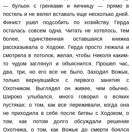
— бульон с гренками и яичницу — прямо в
постель и не велел вставать еще несколько дней.
Финист ушел подсобить по хозяйству. Герда
осталась совсем одна. Читать не хотелось, тем
более, единственная оставшаяся книжка
рассказывала о Ходоке. Герда просто лежала и
смотрела в потолок, желая, чтобы Николя каким-
то чудом заглянул и объяснился. Прошел час,
два, три, но его все не было. Заходил Вожык,
только вернувшийся с первого занятия с
Охотником. Выглядел он живее, чем обычно.
Широко улыбался, много говорил о всяких
пустяках: о том, как все переживали, когда она
не приходила в себя после битвы с Ходоком, о
том, как потом долго обсуждали решение
Охотника, о том, как Вожык до смерти боялся