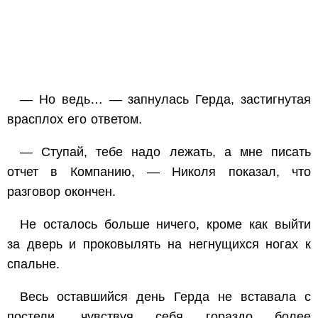
— Но ведь… — запнулась Герда, застигнутая
врасплох его ответом.
— Ступай, тебе надо лежать, а мне писать
отчет в Компанию, — Николя показал, что
разговор окончен.
Не осталось больше ничего, кроме как выйти
за дверь и проковылять на негнущихся ногах к
спальне.
Весь оставшийся день Герда не вставала с
постели, чувствуя себя гораздо более