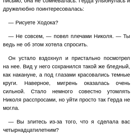
письмо, она не сомневалась. Герда улыбнулась и
дружелюбно поинтересовалась:
— Рисуете Ходока?
— Не совсем, — повел плечами Николя. — Ты
ведь не об этом хотела спросить.
Он устало вздохнул и пристально посмотрел
на нее. Вид у него сохранился такой же бледный,
как накануне, а под глазами красовались темные
круги. Наверное, мигрень оказалась очень
сильной. Стало немного совестно утомлять
Николя расспросами, но уйти просто так Герда не
могла.
— Вы злитесь из-за того, что я сделала вас
четырнадцатилетним?