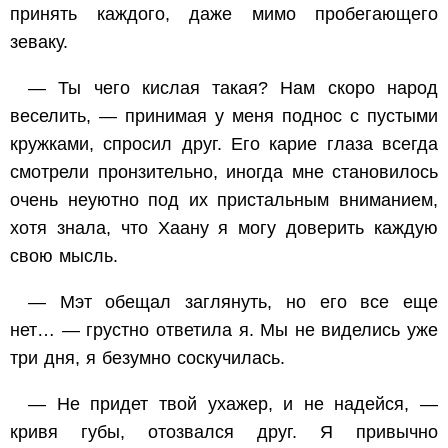
принять каждого, даже мимо пробегающего
зеваку.
— Ты чего кислая такая? Нам скоро народ
веселить, — принимая у меня поднос с пустыми
кружками, спросил друг. Его карие глаза всегда
смотрели пронзительно, иногда мне становилось
очень неуютно под их пристальным вниманием,
хотя знала, что Хаану я могу доверить каждую
свою мысль.
— Мэт обещал заглянуть, но его все еще
нет… — грустно ответила я. Мы не виделись уже
три дня, я безумно соскучилась.
— Не придет твой ухажер, и не надейся, —
кривя губы, отозвался друг. Я привычно