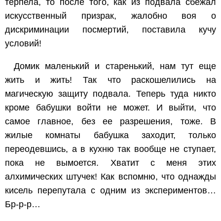
терпела, то после того, как из подвала сбежал
искусственный призрак, жалобно воя о
дискриминации посмертий, поставила кучу
условий!
Домик маленький и старенький, нам тут еще
жить и жить! Так что раскошелились на
магическую защиту подвала. Теперь туда никто
кроме бабушки войти не может. И выйти, что
самое главное, без ее разрешения, тоже. В
жилые комнаты бабушка заходит, только
переодевшись, а в кухню так вообще не ступает,
пока не вымоется. Хватит с меня этих
алхимических штучек! Как вспомню, что однажды
кисель перепутала с одним из экспериментов…
Бр-р-р…