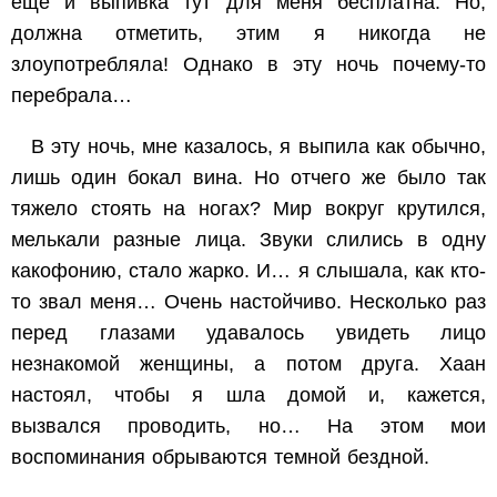
еще и выпивка тут для меня бесплатна. Но,
должна отметить, этим я никогда не
злоупотребляла! Однако в эту ночь почему-то
перебрала…
В эту ночь, мне казалось, я выпила как обычно,
лишь один бокал вина. Но отчего же было так
тяжело стоять на ногах? Мир вокруг крутился,
мелькали разные лица. Звуки слились в одну
какофонию, стало жарко. И… я слышала, как кто-
то звал меня… Очень настойчиво. Несколько раз
перед глазами удавалось увидеть лицо
незнакомой женщины, а потом друга. Хаан
настоял, чтобы я шла домой и, кажется,
вызвался проводить, но… На этом мои
воспоминания обрываются темной бездной.