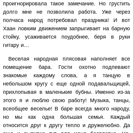
проигнорировала такое замечание. Но грустить
долго мне не позволила работа. Уже через
полчаса народ потребовал праздника! И вот
Хаан ловким движением запрыгивает на барную
стойку, усаживается поудобнее, беря в руки
гитару и…
Веселая народная плясовая наполняет все
помещение бара. Гости охотно подпевают
знакомые каждому слова, а я танцую в
небольшом кругу с еще одной подавальщицей,
прихлопывая в маленькие бубны. Именно из-за
этого я и люблю свою работу! Музыка, танцы,
всеобщее веселье! В баре всегда много народу,
но мы как одна большая семья. Каждый
относится друг к другу тепло и дружелюбно. Да