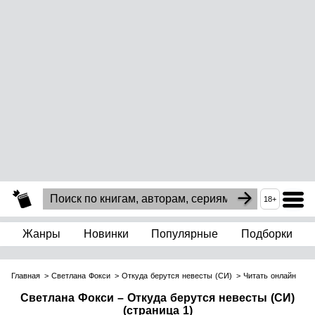
18+
Жанры
Новинки
Популярные
Подборки
Главная
Светлана Фокси
Откуда берутся невесты (СИ)
Читать онлайн
Светлана Фокси – Откуда берутся невесты (СИ)
(страница 1)