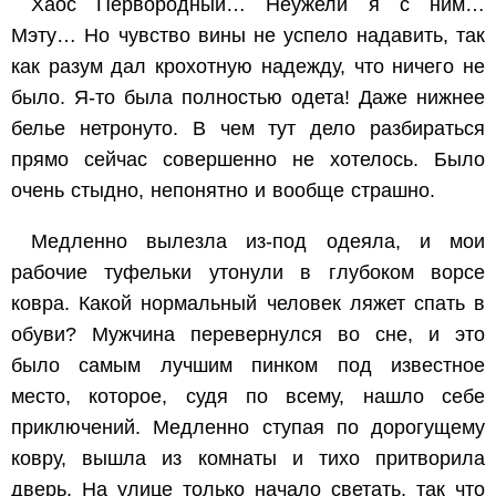
Хаос Первородный… Неужели я с ним…
Мэту… Но чувство вины не успело надавить, так
как разум дал крохотную надежду, что ничего не
было. Я-то была полностью одета! Даже нижнее
белье нетронуто. В чем тут дело разбираться
прямо сейчас совершенно не хотелось. Было
очень стыдно, непонятно и вообще страшно.
Медленно вылезла из-под одеяла, и мои
рабочие туфельки утонули в глубоком ворсе
ковра. Какой нормальный человек ляжет спать в
обуви? Мужчина перевернулся во сне, и это
было самым лучшим пинком под известное
место, которое, судя по всему, нашло себе
приключений. Медленно ступая по дорогущему
ковру, вышла из комнаты и тихо притворила
дверь. На улице только начало светать, так что