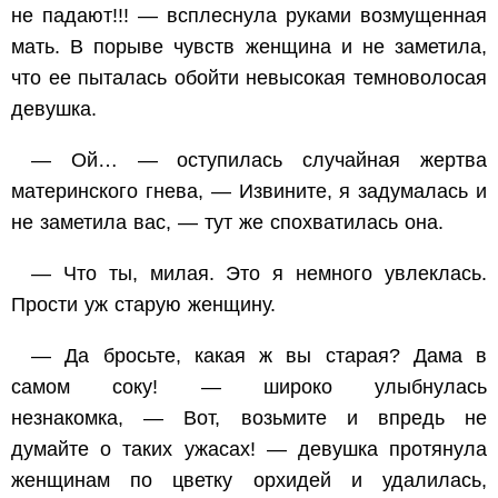
не падают!!! — всплеснула руками возмущенная
мать. В порыве чувств женщина и не заметила,
что ее пыталась обойти невысокая темноволосая
девушка.
— Ой… — оступилась случайная жертва
материнского гнева, — Извините, я задумалась и
не заметила вас, — тут же спохватилась она.
— Что ты, милая. Это я немного увлеклась.
Прости уж старую женщину.
— Да бросьте, какая ж вы старая? Дама в
самом соку! — широко улыбнулась
незнакомка, — Вот, возьмите и впредь не
думайте о таких ужасах! — девушка протянула
женщинам по цветку орхидей и удалилась,