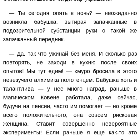
— Ты сегодня опять в ночь? — неожиданно
возникла бабушка, вытирая запачканные в
подозрительной субстанции руки о такой же
запачканный передник.
— Да, так что ужинай без меня. И сколько раз
повторять, не заходи в кухню после своих
опытов! Мы тут едим! — хмуро бросила в этого
невезучего алхимика полотенцем. Бабушка хоть и
талантлива — у нее много наград, раньше в
Магическом Ковене работала, даже сейчас,
будучи на пенсии, часто им помогает — но кроме
всего положительного, она совсем рисковая
женщина. Ставит совершенно невероятные
эксперименты! Если раньше я еще как-то это