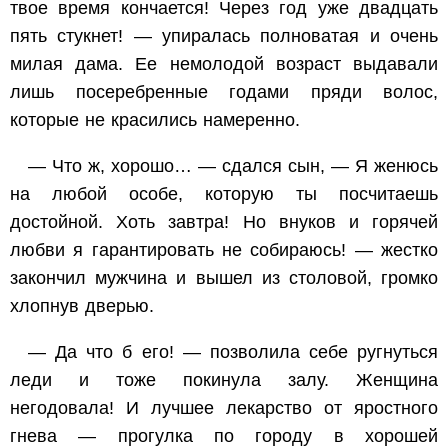
твое время кончается! Через год уже двадцать
пять стукнет! — упиралась полноватая и очень
милая дама. Ее немолодой возраст выдавали
лишь посеребренные годами пряди волос,
которые не красились намеренно.
— Что ж, хорошо… — сдался сын, — Я женюсь
на любой особе, которую ты посчитаешь
достойной. Хоть завтра! Но внуков и горячей
любви я гарантировать не собираюсь! — жестко
закончил мужчина и вышел из столовой, громко
хлопнув дверью.
— Да что б его! — позволила себе ругнуться
леди и тоже покинула залу. Женщина
негодовала! И лучшее лекарство от яростного
гнева — прогулка по городу в хорошей