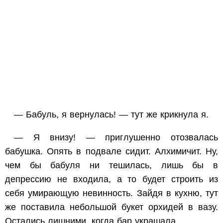
— Бабуль, я вернулась! — тут же крикнула я.
— Я внизу! — приглушенно отозвалась
бабушка. Опять в подвале сидит. Алхимичит. Ну,
чем бы бабуля ни тешилась, лишь бы в
депрессию не входила, а то будет строить из
себя умирающую невинность. Зайдя в кухню, тут
же поставила небольшой букет орхидей в вазу.
Остались лишними, когда бар украшала.