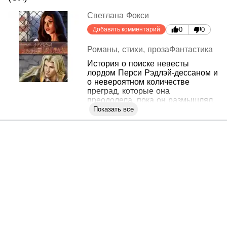
Светлана Фокси
Добавить комментарий
0
0
Романы, стихи, проза
Фантастика
История о поиске невесты
лордом Перси Рэдлэй-дессаном и
о невероятном количестве
преград, которые она
преодолела, пока он размышлял.
Показать все