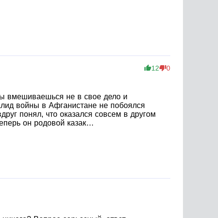
12
0
ды вмешиваешься не в свое дело и
валид войны в Афганистане не побоялся
друг понял, что оказался совсем в другом
теперь он родовой казак…