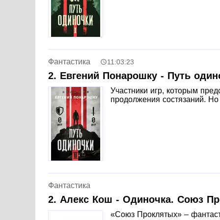
Фантастика
11:03:23
2. Евгений Понарошку - Путь один
Участники игр, которым пред
продолжения состязаний. Но 
Фантастика
2. Алекс Кош - Одиночка. Союз П
«Союз Проклятых» – фантаст