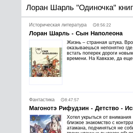
Лоран Шарль "Одиночка" книг
Историческая литература
8:56:22
Лоран Шарль - Сын Наполеона
Жизнь – странная штука. Вр
оказываешься непонятно где,
встать поперек дороги новым
времени. На Кавказе, да еще
Фантастика
8:47:57
Магонотэ Рифудзин - Детство - И
Хотел укрыться от внимания 
близкое знакомство с контрра
атамана, подчиняться не соб