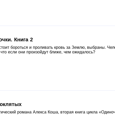
очки. Книга 2
стоит бороться и проливать кровь за Землю, выбраны. Че
что если они произойдут ближе, чем ожидалось?
роклятых
ический романа Алекса Коша, вторая книга цикла «Одиноч