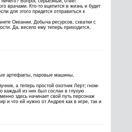
о ничего? Вопрос серьезный, ответ
ого врачами. Кто-то вцепится в жизнь и будет
сли для этого придется отправиться к
нете Океании. Добыча ресурсов, схватки с
сти. Да, весело ему теперь приходится,
нные артефакты, паровые машины,
чник, а теперь простой охотник Лерт; гном-
о каждый из них был сослан в глухую
менно здесь начинает свой путь персонаж
 и что ей нужно от Андрея как в игре, так и