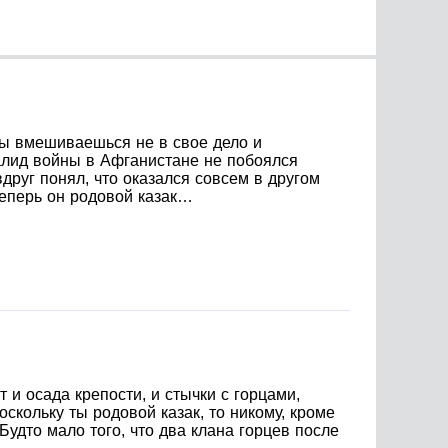
ды вмешиваешься не в свое дело и
валид войны в Афганистане не побоялся
друг понял, что оказался совсем в другом
теперь он родовой казак…
 и осада крепости, и стычки с горцами,
оскольку ты родовой казак, то никому, кроме
удто мало того, что два клана горцев после