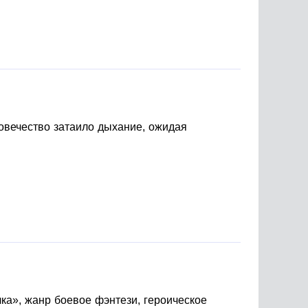
ловечество затаило дыхание, ожидая
ка», жанр боевое фэнтези, героическое