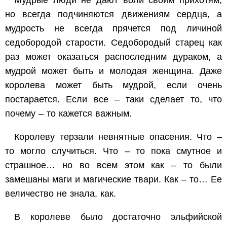
но всегда подчиняются движениям сердца, а
мудрость не всегда прячется под личиной
седобородой старости. Седобородый старец как
раз может оказаться распоследним дураком, а
мудрой может быть и молодая женщина. Даже
королева может быть мудрой, если очень
постарается. Если все – таки сделает то, что
почему – то кажется важным.
Королеву терзали невнятные опасения. Что –
то могло случиться. Что – то пока смутное и
страшное… но во всем этом как – то были
замешаны маги и магические твари. Как – то… Ее
величество не знала, как.
В королеве было достаточно эльфийской