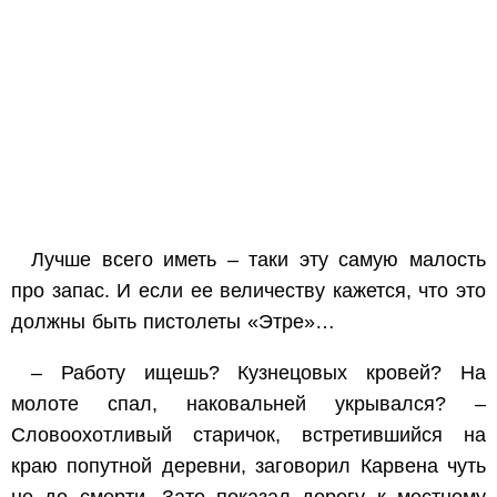
Лучше всего иметь – таки эту самую малость
про запас. И если ее величеству кажется, что это
должны быть пистолеты «Этре»…
– Работу ищешь? Кузнецовых кровей? На
молоте спал, наковальней укрывался? –
Словоохотливый старичок, встретившийся на
краю попутной деревни, заговорил Карвена чуть
не до смерти. Зато показал дорогу к местному