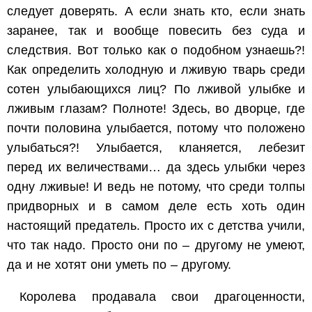
следует доверять. А если знать кто, если знать
заранее, так и вообще повесить без суда и
следствия. Вот только как о подобном узнаешь?!
Как определить холодную и лживую тварь среди
сотен улыбающихся лиц? По лживой улыбке и
лживым глазам? Полноте! Здесь, во дворце, где
почти половина улыбается, потому что положено
улыбаться?! Улыбается, кланяется, лебезит
перед их величествами… да здесь улыбки через
одну лживые! И ведь не потому, что среди толпы
придворных и в самом деле есть хоть один
настоящий предатель. Просто их с детства учили,
что так надо. Просто они по – другому не умеют,
да и не хотят они уметь по – другому.
Королева продавала свои драгоценности,