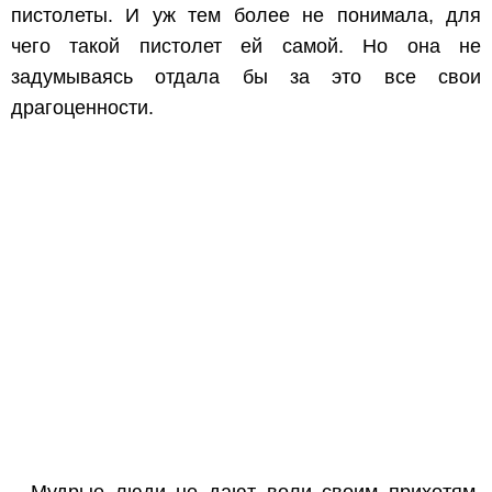
пистолеты. И уж тем более не понимала, для
чего такой пистолет ей самой. Но она не
задумываясь отдала бы за это все свои
драгоценности.
Мудрые люди не дают воли своим прихотям,