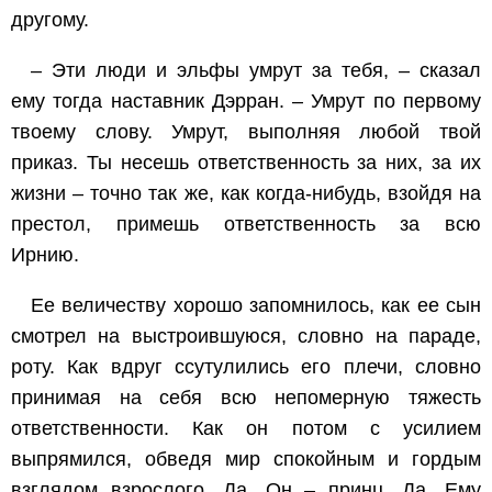
другому.
– Эти люди и эльфы умрут за тебя, – сказал
ему тогда наставник Дэрран. – Умрут по первому
твоему слову. Умрут, выполняя любой твой
приказ. Ты несешь ответственность за них, за их
жизни – точно так же, как когда-нибудь, взойдя на
престол, примешь ответственность за всю
Ирнию.
Ее величеству хорошо запомнилось, как ее сын
смотрел на выстроившуюся, словно на параде,
роту. Как вдруг ссутулились его плечи, словно
принимая на себя всю непомерную тяжесть
ответственности. Как он потом с усилием
выпрямился, обведя мир спокойным и гордым
взглядом взрослого. Да. Он – принц. Да. Ему