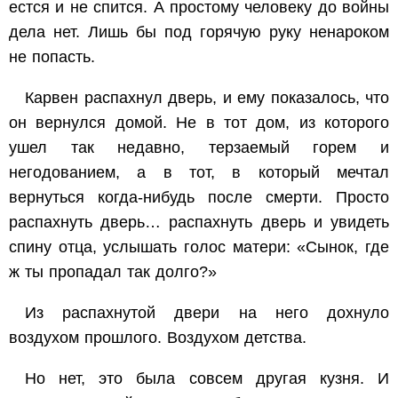
естся и не спится. А простому человеку до войны
дела нет. Лишь бы под горячую руку ненароком
не попасть.
Карвен распахнул дверь, и ему показалось, что
он вернулся домой. Не в тот дом, из которого
ушел так недавно, терзаемый горем и
негодованием, а в тот, в который мечтал
вернуться когда-нибудь после смерти. Просто
распахнуть дверь… распахнуть дверь и увидеть
спину отца, услышать голос матери: «Сынок, где
ж ты пропадал так долго?»
Из распахнутой двери на него дохнуло
воздухом прошлого. Воздухом детства.
Но нет, это была совсем другая кузня. И