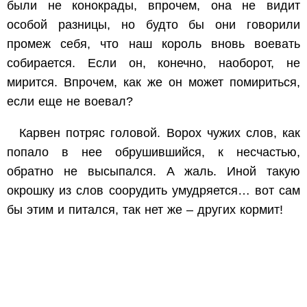
были не конокрады, впрочем, она не видит
особой разницы, но будто бы они говорили
промеж себя, что наш король вновь воевать
собирается. Если он, конечно, наоборот, не
мирится. Впрочем, как же он может помириться,
если еще не воевал?
Карвен потряс головой. Ворох чужих слов, как
попало в нее обрушившийся, к несчастью,
обратно не высыпался. А жаль. Иной такую
окрошку из слов соорудить умудряется… вот сам
бы этим и питался, так нет же – других кормит!