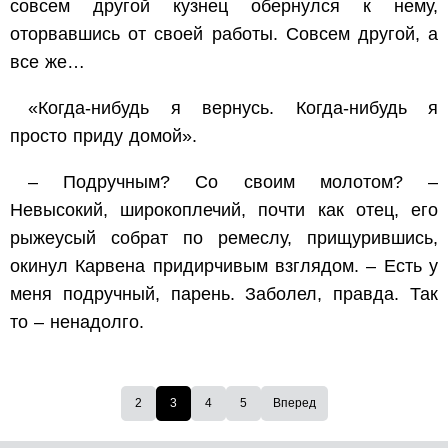
совсем другой кузнец обернулся к нему,
оторвавшись от своей работы. Совсем другой, а
все же…
«Когда-нибудь я вернусь. Когда-нибудь я
просто приду домой».
– Подручным? Со своим молотом? –
Невысокий, широкоплечий, почти как отец, его
рыжеусый собрат по ремеслу, прищурившись,
окинул Карвена придирчивым взглядом. – Есть у
меня подручный, парень. Заболел, правда. Так
то – ненадолго.
2
3
4
5
Вперед