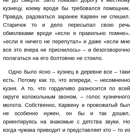
кузнецу, коему вроде бы требовался помощник.
Правда, радоваться заранее Карвен не спешил.
Старичок то и дело пересыпал свою речь
обмолвками вроде «если я правильно помню»,
«если я ничего не перепутал» и даже «если мне
все это вчера не приснилось» – и безоговорочно
полагаться на его болтовню не стоило.
Одно было ясно – кузнец в деревне все – таки
есть. Потому как то, что впереди, – несомненно
кузня. А то, что горделиво разносится по всей
округе колокольным звоном, – голос кузнечного
молота. Собственно, Карвену и провожатый был
не особенно нужен, он бы и так дошел,
ориентируясь на знакомые с детства звуки. Но
когда чужака приводит и представляет кто – то из