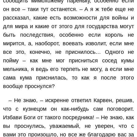
сообщить мимохожему пареньку, особенно если
он все – таки тут останется. – А я ж тебе еще не
рассказал, какие есть возможности для войны и
для мира и какие от этого для государства могут
быть последствия, особенно если король не
мирится, а, наоборот, воевать изволит, если мне
все это, конечно, не приснилось… Одного не
пойму – как мне мог присниться сосед кумы
мельника, я ведь его терпеть не могу, а если мне
сама кума приснилась, то как я после этого
вообще проснулся?
– Не знаю, – искренне ответил Карвен, решив,
что с кузнецом он как-нибудь сам поговорит.
Избави Боги от такого посредника! – Не знаю, как
вы проснулись, уважаемый, не уверен, что с
вами это произошло, но все же благодарю вас за