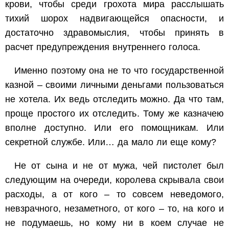
крови, чтобы среди грохота мира расслышать
тихий шорох надвигающейся опасности, и
достаточно здравомыслия, чтобы принять в
расчет предупреждения внутреннего голоса.
Именно поэтому она не то что государственной
казной – своими личными деньгами пользоваться
не хотела. Их ведь отследить можно. Да что там,
проще простого их отследить. Тому же казначею
вполне доступно. Или его помощникам. Или
секретной службе. Или… да мало ли еще кому?
Не от сына и не от мужа, чей пистолет был
следующим на очереди, королева скрывала свои
расходы, а от кого – то совсем неведомого,
невзрачного, незаметного, от кого – то, на кого и
не подумаешь, но кому ни в коем случае не