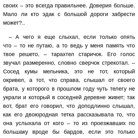
своих – это всегда правильнее. Доверия больше.
Мало ли кто эдак с большой дороги забрести
может?..
– А чего я еще слыхал, если только опять
что – то не путаю, а то ведь у меня память что
твое решето, – тарахтел старичок. Его голос
звучал размеренно, словно сверчок стрекотал. –
Сосед кумы мельника, это не тот, который
окривел, а тот, что справа, слышал от своего
брата, у которого в прошлом году чуть телегу не
украли и который в соседней деревне живет; так
вот, брат его говорил, что доподлинно слышал,
как его двоюродная тетка рассказывала то, что
она услыхала от кого – то из проезжавших по
большаку вроде бы бардов, если это только