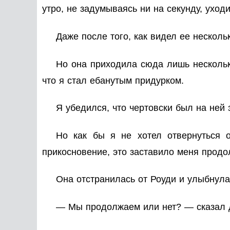
утро, не задумываясь ни на секунду, уходи
Даже после того, как видел ее несколь
Но она приходила сюда лишь несколько 
что я стал ебанутым придурком.
Я убедился, что чертовски был на ней 
Но как бы я не хотел отвернуться о
прикосновение, это заставило меня продо
Она отстранилась от Роуди и улыбнулас
— Мы продолжаем или нет? — сказал др