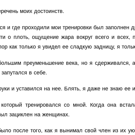
речень моих достоинств.
ся и где проходили мои тренировки был заполнен 
оти о плоть, ощущение жара вокруг всего и всех,
пор как только я увидел ее сладкую задницу, я толь
большим преуменьшение века, но я сдерживался, а
 запутался в себе.
уки и уставился на нее. Блять, я даже не знаю ее 
 который тренировался со мной. Когда она встал
был зациклен на женщинах.
было после того, как я вынимал свой член из их у