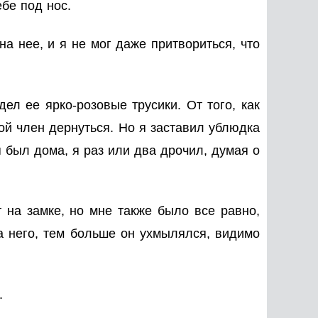
бе под нос.
а нее, и я не мог даже притвориться, что
ел ее ярко-розовые трусики. От того, как
ой член дернуться. Но я заставил ублюдка
я был дома, я раз или два дрочил, думая о
т на замке, но мне также было все равно,
на него, тем больше он ухмылялся, видимо
.