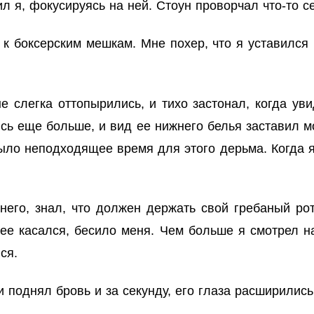
 я, фокусируясь на ней. Стоун проворчал что-то се
к боксерским мешкам. Мне похер, что я уставился н
 слегка оттопырились, и тихо застонал, когда увид
сь еще больше, и вид ее нижнего белья заставил м
было неподходящее время для этого дерьма. Когда 
него, знал, что должен держать свой гребаный ро
н ее касался, бесило меня. Чем больше я смотрел 
ся.
 поднял бровь и за секунду, его глаза расширились