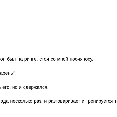
он был на ринге, стоя со мной нос-к-носу.
парень?
 его, но я сдержался.
да несколько раз, и разговаривает и тренируется т