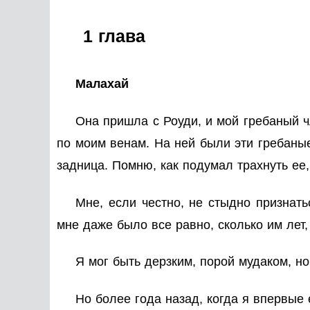
1 глава
Малахай
Она пришла с Роуди, и мой гребаный ч
по моим венам. На ней были эти гребаные
задница. Помню, как подумал трахнуть ее,
Мне, если честно, не стыдно признать
мне даже было все равно, сколько им лет,
Я мог быть дерзким, порой мудаком, н
Но более года назад, когда я впервые 