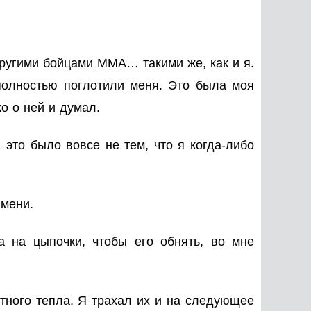
другими бойцами ММА… такими же, как и я.
 полностью поглотили меня. Это была моя
ко о ней и думал.
 это было вовсе не тем, что я когда-либо
имени.
а на цыпочки, чтобы его обнять, во мне
ютного тепла. Я трахал их и на следующее