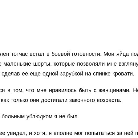
лен тотчас встал в боевой готовности. Мои яйца по
 маленькие шорты, которые позволяли мне взглянут
 сделав ее еще одной зарубкой на спинке кровати.
ся в том, что мне нравилось быть с женщинами. Не
 как только они достигали законного возраста.
о больным ублюдком я не был.
ее увидел, и хотя, я вполне мог попытаться за ней 