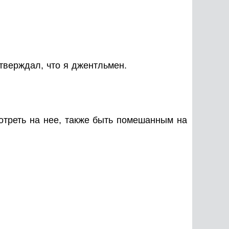
утверждал, что я джентльмен.
мотреть на нее, также быть помешанным на