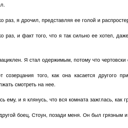
л.
ко раз, я дрочил, представляя ее голой и распросте
раз, и факт того, что я так сильно ее хотел, даже
зациклен. Я стал одержимым, потому что чертовски 
т созерцания того, как она касается другого п
лжать смотреть на нее.
ь ему, и я клянусь, что вся комната зажглась, как 
угой боец, Стоун, позади меня. Он был грязным и 