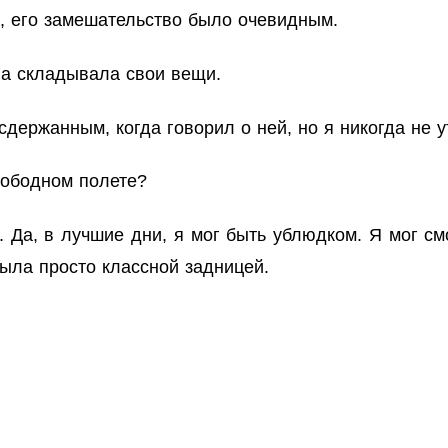
, его замешательство было очевидным.
на складывала свои вещи.
держанным, когда говорил о ней, но я никогда не 
вободном полете?
. Да, в лучшие дни, я мог быть ублюдком. Я мог с
 была просто классной задницей.