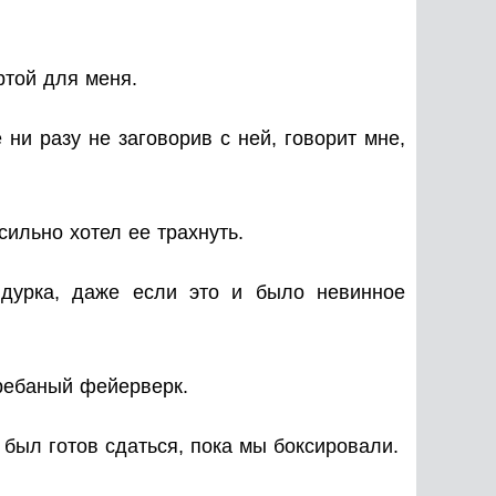
ртой для меня.
 ни разу не заговорив с ней, говорит мне,
сильно хотел ее трахнуть.
ридурка, даже если это и было невинное
гребаный фейерверк.
был готов сдаться, пока мы боксировали.