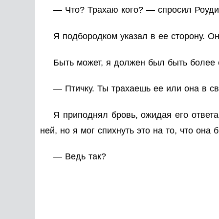
— Что? Трахаю кого? — спросил Роуди
Я подбородком указал в ее сторону. О
Быть может, я должен был быть более с
— Птичку. Ты трахаешь ее или она в с
Я приподнял бровь, ожидая его ответа
ней, но я мог спихнуть это на то, что она
— Ведь так?