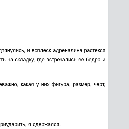
дтянулись, и всплеск адреналина растекся
ь на складку, где встречались ее бедра и
важно, какая у них фигура, размер, черт,
приударить, я сдержался.