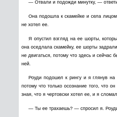
— Отвали и подожди минутку, — ответил
Она подошла к скамейке и села лицом 
не хотел ее.
Я опустил взгляд на ее шорты, которые
она оседлала скамейку, ее шорты задрали
не двигаться, потому что здесь и сейчас 
ней.
Роуди подошел к рингу и я глянув на 
потому что только осознание того, что о
зная, что я чертовски хотел ее, и я сломал
— Ты ее трахаешь? — спросил я. Роуди