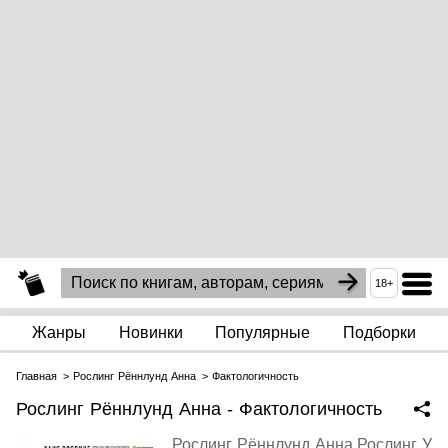
18+
Жанры
Новинки
Популярные
Подборки
Главная
Рослинг Рённлунд Анна
Фактологичность
Рослинг Рённлунд Анна - Фактологичность
Рослинг Рённлунд Анна
,
Рослинг Ул