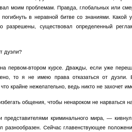
овал моим проблемам. Правда, глобальных или сме
а погибнуть в неравной битве со знаниями. Какой
о разрешены, существовал определенный реглам
т дуэли?
на первом-втором курсе. Дважды, если уже перешл
ено, то я не имею права отказаться от дуэли. В
 что крайне нежелательно, ведь никто не захочет им
избегать общения, чтобы ненароком не нарваться н
 представителями криминального мира, — кивнула
л разнообразен. Сейчас главенствующее положени