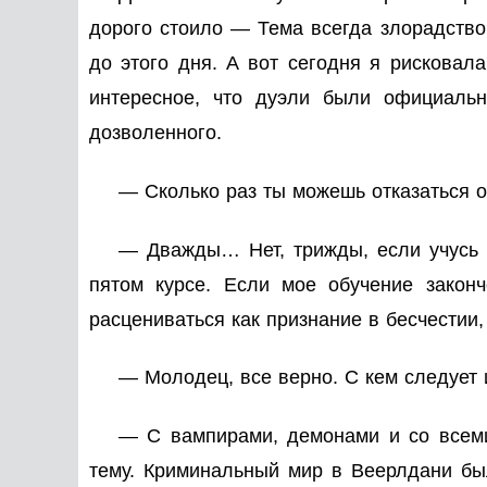
дорого стоило — Тема всегда злорадств
до этого дня. А вот сегодня я рисковал
интересное, что дуэли были официальн
дозволенного.
— Сколько раз ты можешь отказаться о
— Дважды… Нет, трижды, если учусь 
пятом курсе. Если мое обучение законч
расцениваться как признание в бесчестии,
— Молодец, все верно. С кем следует 
— С вампирами, демонами и со всеми
тему. Криминальный мир в Веерлдани бы