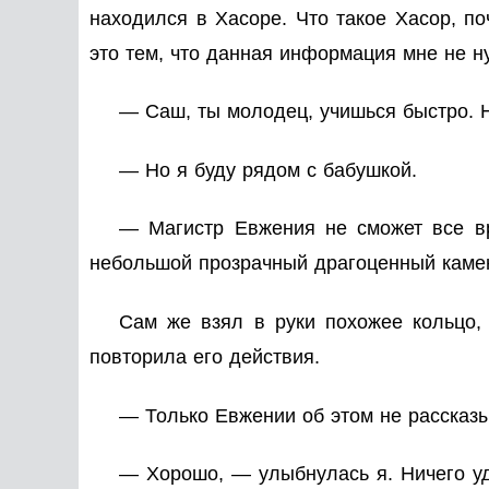
находился в Хасоре. Что такое Хасор, по
это тем, что данная информация мне не н
— Саш, ты молодец, учишься быстро. Н
— Но я буду рядом с бабушкой.
— Магистр Евжения не сможет все вр
небольшой прозрачный драгоценный камен
Сам же взял в руки похожее кольцо,
повторила его действия.
— Только Евжении об этом не рассказыв
— Хорошо, — улыбнулась я. Ничего уди