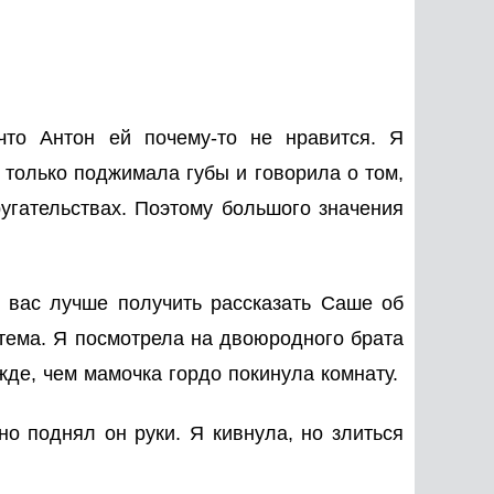
что Антон ей почему-то не нравится. Я
 только поджимала губы и говорила о том,
ругательствах. Поэтому большого значения
у вас лучше получить рассказать Саше об
ртема. Я посмотрела на двоюродного брата
жде, чем мамочка гордо покинула комнату.
о поднял он руки. Я кивнула, но злиться