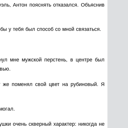
уэль, Антон пояснять отказался. Объяснив
бы у тебя был способ со мной связаться.
нул мне мужской перстень, в центре был
вью.
т же поменял свой цвет на рубиновый. Я
могал.
ушки очень скверный характер: никогда не