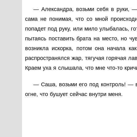
— Александра, возьми себя в руки, —
сама не понимая, что со мной происходи
попадет под руку, или мило улыбалась, г
пытаясь поставить брата на место, но ч
возникла искорка, потом она начала ка
распространялся жар, тягучая горячая лав
Краем уха я слышала, что мне что-то крич
— Саша, возьми его под контроль! — в
огне, что бушует сейчас внутри меня.