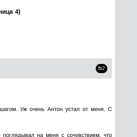
ница 4)
fb2
шагом. Уж очень Антон устал от меня. С
 поглядывал на меня с сочувствием, что