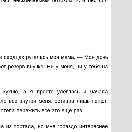
иться нескончаемым потоком. А я бес сил
 в сердцах ругалась моя мама, — Моя дочь
т резерв внучке! Ни у меня, ни у тебя на
кухню, а я просто улеглась и начала
ло все внутри меня, оставив лишь пепел.
отела пережить все это еще раз.
а из портала, но мне гораздо интереснее