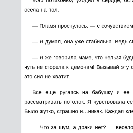
Жар потихоньку уходил в сердце, ост
осела на пол.
— Пламя проснулось, — с сочувствием
— Я думал, она уже стабильна. Ведь 
— Я же говорила маме, что нельзя буди
чуть не сгорела к демонам! Вызывай эту 
это сил не хватит.
Все еще ругаясь на бабушку и ее 
рассматривать потолок. Я чувствовала с
Было жутко, страшно и…никак. Каждая клет
— Что за шум, а драки нет? — весело