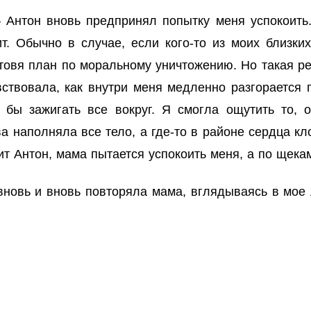
 Антон вновь предпринял попытку меня успокоить.
т. Обычно в случае, если кого-то из моих близких
отовя план по моральному уничтожению. Но такая р
увствовала, как внутри меня медленно разгораетс
к бы зажигать все вокруг. Я смогла ощутить то,
а наполняла все тело, а где-то в районе сердца кл
ит Антон, мама пытается успокоить меня, а по щекам
новь и вновь повторяла мама, вглядываясь в мое 