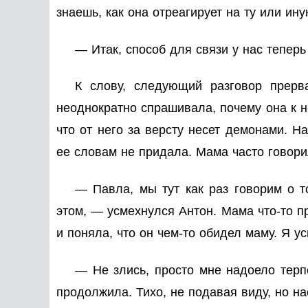
знаешь, как она отреагирует на ту или ину
— Итак, способ для связи у нас теперь
К слову, следующий разговор прерв
неоднократно спрашивала, почему она к н
что от него за версту несет демонами. Н
ее словам не придала. Мама часто говор
— Павла, мы тут как раз говорим о т
этом, — усмехнулся Антон. Мама что-то п
и поняла, что он чем-то обидел маму. Я у
— Не злись, просто мне надоело терп
продолжила. Тихо, не подавая виду, но н