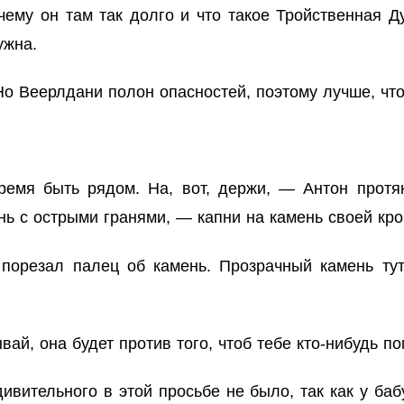
чему он там так долго и что такое Тройственная Д
ужна.
о Веерлдани полон опасностей, поэтому лучше, что
емя быть рядом. На, вот, держи, — Антон протя
ь с острыми гранями, — капни на камень своей кро
 порезал палец об камень. Прозрачный камень ту
ай, она будет против того, чтоб тебе кто-нибудь по
вительного в этой просьбе не было, так как у баб