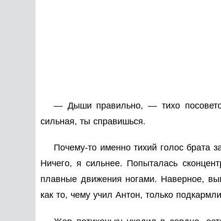
— Дыши правильно, — тихо посоветов
сильная, ты справишься.
Почему-то именно тихий голос брата за
Ничего, я сильнее. Попыталась сконцент
плавные движения ногами. Наверное, выг
как то, чему учил Антон, только подкармл