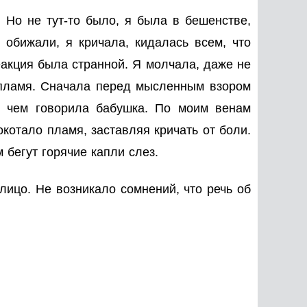
 Но не тут-то было, я была в бешенстве,
 обижали, я кричала, кидалась всем, что
еакция была странной. Я молчала, даже не
я пламя. Сначала перед мысленным взором
 о чем говорила бабушка. По моим венам
окотало пламя, заставляя кричать от боли.
 бегут горячие капли слез.
лицо. Не возникало сомнений, что речь об