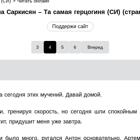
 (СИ)
Читать онлайн
а Саркисян – Та самая герцогиня (СИ) (стра
Поддержи сайт
3
4
5
6
Вперед
а сегодня этих мучений. Давай домой.
, тренируя скорость, но сегодня шли спокойным 
ит, придушит меня уже завтра.
и было много, ругался Антон основательно, Артем