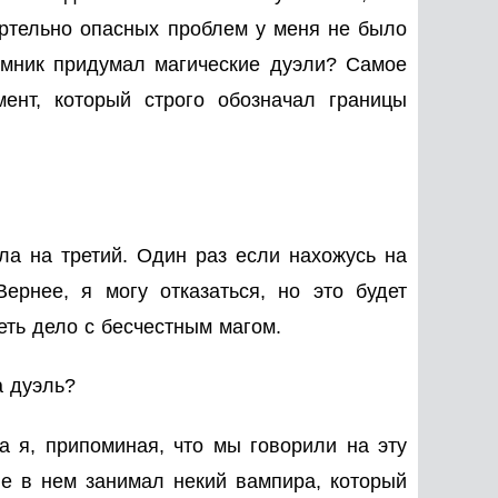
ртельно опасных проблем у меня не было
 умник придумал магические дуэли? Самое
ент, который строго обозначал границы
а на третий. Один раз если нахожусь на
ернее, я могу отказаться, но это будет
еть дело с бесчестным магом.
а дуэль?
 я, припоминая, что мы говорили на эту
е в нем занимал некий вампира, который