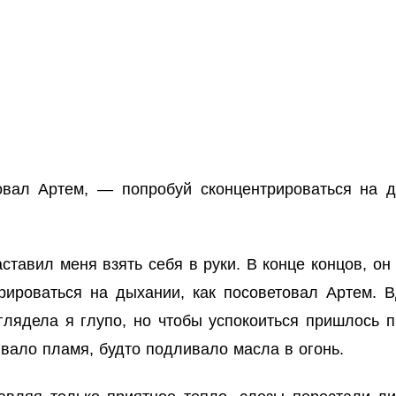
ал Артем, — попробуй сконцентрироваться на ды
ставил меня взять себя в руки. В конце концов, он 
рироваться на дыхании, как посоветовал Артем. 
лядела я глупо, но чтобы успокоиться пришлось пр
ивало пламя, будто подливало масла в огонь.