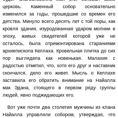
церковь. Каменный собор основательно
изменился за годы, прошедшие со времен его
детства. Минуло всего десять лет с той поры, как
кровля здания, изуродованная ударом молнии в
эпоху, живых свидетелей которой уже не
осталось, была отремонтирована стараниями
архиепископа Келлаха. Кровельная плитка до сих
пор выглядела как новенькая. Малахия с
радостью отметил, что, хотя его друг и наставник
скончался, дело его живет. Мысль о Келлахе
заставила его обратить внимание на Найалла
мак Эдана, стоящего в первом ряду группы
людей, явно поджидающих его.
Вот уже почти два столетия мужчины из клана
Найалла управляли собором, утверждая, что