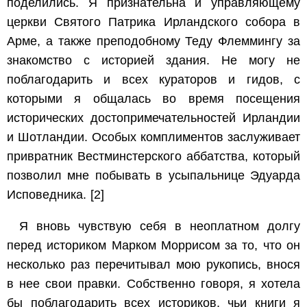
поделились. Я признательна и управляющему
церкви Святого Патрика Ирландского собора в
Арме, а также преподобному Теду Флеммингу за
знакомство с историей здания. Не могу не
поблагодарить и всех кураторов и гидов, с
которыми я общалась во время посещения
исторических достопримечательностей Ирландии
и Шотландии. Особых комплиментов заслуживает
привратник Вестминстерского аббатства, который
позволил мне побывать в усыпальнице Эдуарда
Исповедника.
[2]
Я вновь чувствую себя в неоплатном долгу
перед историком Марком Моррисом за то, что он
несколько раз перечитывал мою рукопись, внося
в нее свои правки. Собственно говоря, я хотела
бы поблагодарить всех историков, чьи книги я