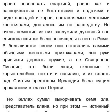
право повелевать епархией, равно как и
распоряжаться ее богатствами и податями в
виде лошадей и коров, поставляемых местными
крестьянами, досталось им по наследству. Но
очень немногие из них заслужили духовный сан
епископа или же были посвящены в него в Риме.
В большинстве своем они оставались самыми
обычными женатыми прихожанами, чьи руки
привыкли держать оружие, а не Священное
Писание; это были люди, склонные к
корыстолюбию, похоти и насилию, и их власть
над Святым престолом Ирландии была сущим
проклятием в глазах Церкви.
Но Келлах сумел выкорчевать семя зла.
Представитель клана, но при этом — истинный