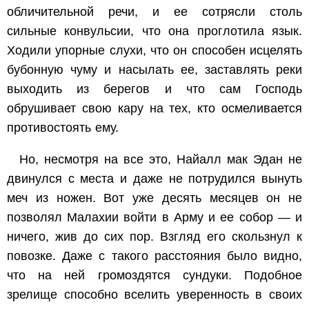
обличительной речи, и ее сотрясли столь
сильные конвульсии, что она проглотила язык.
Ходили упорные слухи, что он способен исцелять
бубонную чуму и насылать ее, заставлять реки
выходить из берегов и что сам Господь
обрушивает свою кару на тех, кто осмеливается
противостоять ему.
Но, несмотря на все это, Найалл мак Эдан не
двинулся с места и даже не потрудился вынуть
меч из ножен. Вот уже десять месяцев он не
позволял Малахии войти в Арму и ее собор — и
ничего, жив до сих пор. Взгляд его скользнул к
повозке. Даже с такого расстояния было видно,
что на ней громоздятся сундуки. Подобное
зрелище способно вселить уверенность в своих