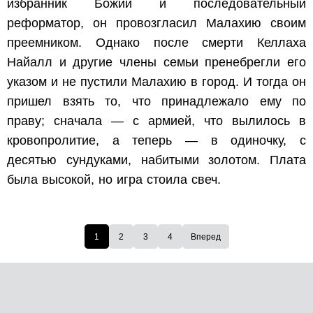
избранник Божий и последовательный
реформатор, он провозгласил Малахию своим
преемником. Однако после смерти Келлаха
Найалл и другие члены семьи пренебрегли его
указом и не пустили Малахию в город. И тогда он
пришел взять то, что принадлежало ему по
праву; сначала — с армией, что вылилось в
кровопролитие, а теперь — в одиночку, с
десятью сундуками, набитыми золотом. Плата
была высокой, но игра стоила свеч.
1
2
3
4
Вперед