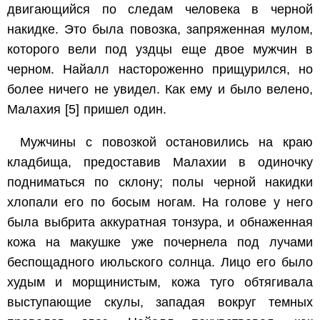
двигающийся по следам человека в черной
накидке. Это была повозка, запряженная мулом,
которого вели под уздцы еще двое мужчин в
черном. Найалл настороженно прищурился, но
более ничего не увидел. Как ему и было велено,
Малахия
[5]
пришел один.
Мужчины с повозкой остановились на краю
кладбища, предоставив Малахии в одиночку
подниматься по склону; полы черной накидки
хлопали его по босым ногам. На голове у него
была выбрита аккуратная тонзура, и обнаженная
кожа на макушке уже почернела под лучами
беспощадного июльского солнца. Лицо его было
худым и морщинистым, кожа туго обтягивала
выступающие скулы, западая вокруг темных