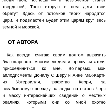
твердыней,
Трою вторую в нем дети твои
обретут.
Здесь от потомков твоих народятся
цари, и подвластен
Будет этим царям круг весь
земной и морской.
ОТ АВТОРА
Как всегда, считаю своим долгом выразить
благодарность многим людям и прошу читателя
присоединиться ко мне. Во-первых, мои
аплодисменты Доналу О’Шеру и Анне Мак-Карти
из Уотервилля, графство Керри, за
незабываемую поездку на лодке на остров Черч
и массу интереснейших сведений о местных
реалиях, которыми они со мной охотно