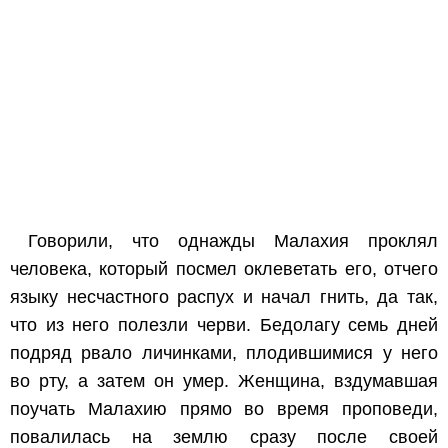
Говорили, что однажды Малахия проклял
человека, который посмел оклеветать его, отчего
языку несчастного распух и начал гнить, да так,
что из него полезли черви. Бедолагу семь дней
подряд рвало личинками, плодившимися у него
во рту, а затем он умер. Женщина, вздумавшая
поучать Малахию прямо во время проповеди,
повалилась на землю сразу после своей