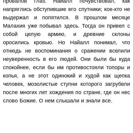
провалов глаз. Найалл почувствовал, как
напряглись обступившие его спутники; кое-кто не
выдержал и попятился. В прошлом месяце
Малахия уже побывал здесь. Тогда он привел с
собой целую армию, и древние склоны
оросились кровью. Но Найалл понимал, что
отнюдь не воспоминания о сражении вселили
неуверенность в его людей. Они были бы куда
спокойнее, если бы им противостояли топоры и
копья, а не этот одинокий и худой как щепка
человек, мозолистые ступни которого загрубели
после многих лет хождения по стране, где он нес
слово Божие. О нем слышали и знали все.