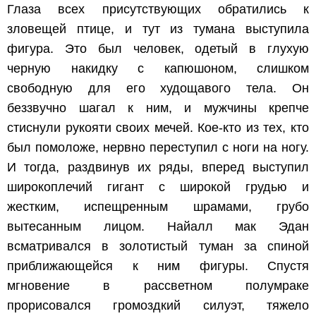
Глаза всех присутствующих обратились к
зловещей птице, и тут из тумана выступила
фигура. Это был человек, одетый в глухую
черную накидку с капюшоном, слишком
свободную для его худощавого тела. Он
беззвучно шагал к ним, и мужчины крепче
стиснули рукояти своих мечей. Кое-кто из тех, кто
был помоложе, нервно переступил с ноги на ногу.
И тогда, раздвинув их ряды, вперед выступил
широкоплечий гигант с широкой грудью и
жестким, испещренным шрамами, грубо
вытесанным лицом. Найалл мак Эдан
всматривался в золотистый туман за спиной
приближающейся к ним фигуры. Спустя
мгновение в рассветном полумраке
прорисовался громоздкий силуэт, тяжело