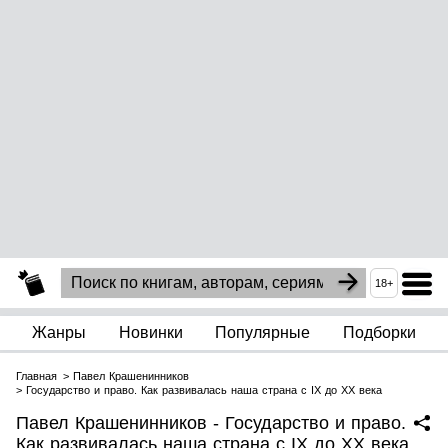
18+
Жанры
Новинки
Популярные
Подборки
Главная
Павел Крашенинников
Государство и право. Как развивалась наша страна с IX до XX века
Павел Крашенинников - Государство и право.
Как развивалась наша страна с IX до XX века