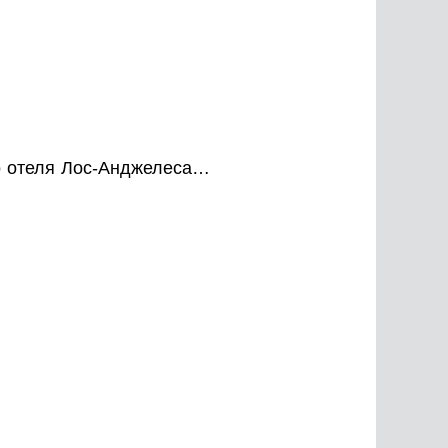
о отеля Лос-Анджелеса…