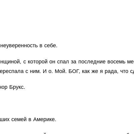
 неуверенность в себе.
енщиной, с которой он спал за последние восемь м
ереспала с ним. И о. Мой. БОГ, как же я рада, что с
нор Брукс.
йших семей в Америке.