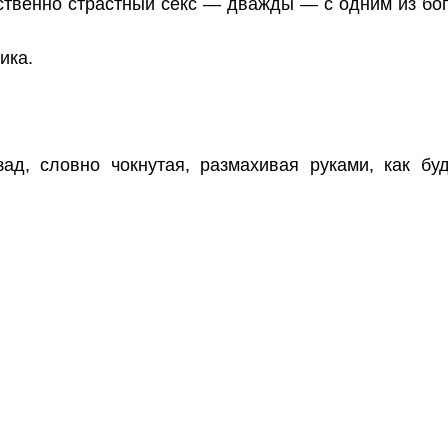
йственно страстный секс — дважды — с одним из бо
ика.
ад, словно чокнутая, размахивая руками, как бу