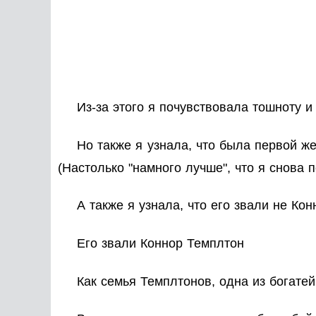
Из-за этого я почувствовала тошноту и
Но также я узнала, что была первой ж
(Настолько "намного лучше", что я снова п
А также я узнала, что его звали не Кон
Его звали Коннор Темплтон
Как семья Темплтонов, одна из богате