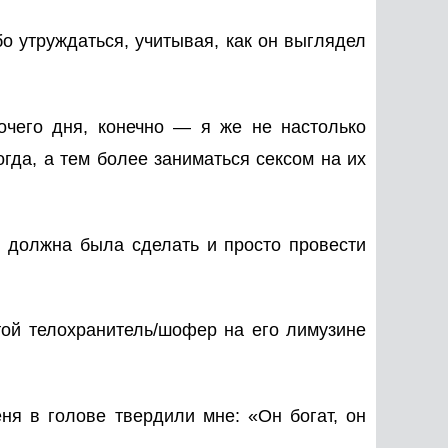
о утруждаться, учитывая, как он выглядел
бочего дня, конечно — я же не
настолько
огда
, а тем более заниматься сексом на их
 я должна была сделать и просто провести
той телохранитель/шофер на его лимузине
еня в голове твердили мне: «
Он богат, он