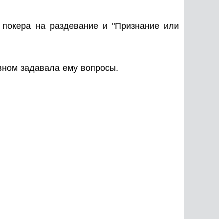
е покера на раздевание и "Признание или
вном задавала ему вопросы.