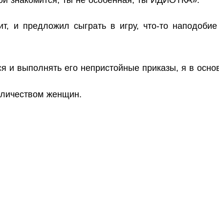
дит, и предложил сыграть в игру, что-то наподоби
я и выполнять его непристойные приказы, я в осно
количеством женщин.