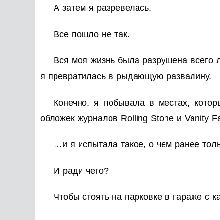
А затем я разревелась.
Все
пошло не так.
Вся моя жизнь была разрушена всего ли
я превратилась в рыдающую развалину.
Конечно, я побывала в местах, кото
обложек журналов
Rolling Stone
и
Vanity 
…и я испытала такое, о чем ранее тол
И ради чего?
Чтобы стоять на парковке в гараже с к