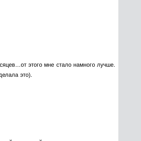
есяцев…от этого мне стало намного лучше.
делала это).