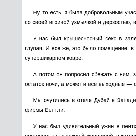
Ну, то есть, я была добровольным учас
со своей игривой ухмылкой и дерзостью,
У нас был крышесносный секс в зал
глупая. И все же, это было помещение, 
супершикарном ковре.
А потом он попросил сбежать с ним, з
остаток ночи, а может и все выходные — с
Мы очутились в отеле Дубай в Западн
фирмы Бентли.
У нас был удивительный ужин в пентх
поступает так с каждой женщиной, с кото