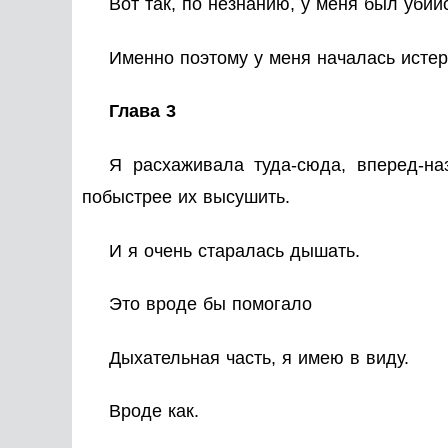
Вот так, по незнанию, у меня был уби
Именно поэтому у меня началась истер
Глава 3
Я расхаживала туда-сюда, вперед-наз
побыстрее их высушить.
И я очень старалась
дышать
.
Это вроде бы помогало
Дыхательная часть, я имею в виду.
Вроде как.