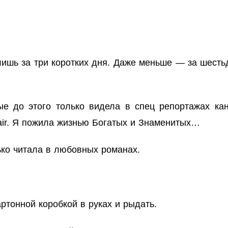
шь за три коротких дня. Даже меньше — за шестьдес
рые до этого только видела в спец репортажах ка
Fair. Я пожила жизнью Богатых и Знаменитых
…
ько читала в любовных романах.
артонной коробкой в руках и рыдать.