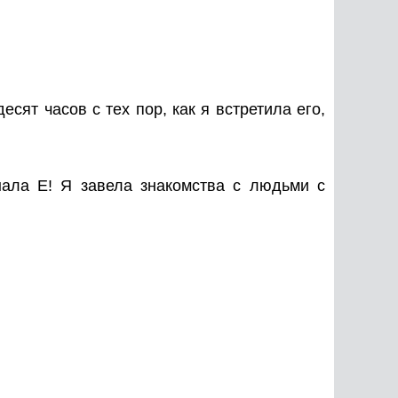
ят часов с тех пор, как я встретила его,
нала Е! Я завела знакомства с людьми с