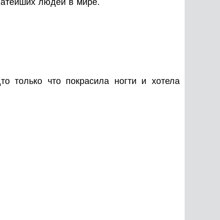
гатейших людей в мире.
дто только что покрасила ногти и хотела