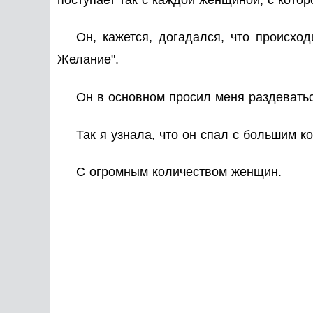
Он, кажется, догадался, что происхо
Желание".
Он в основном просил меня раздеватьс
Так я узнала, что он спал с большим 
С
огромным
количеством женщин.