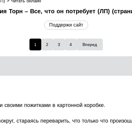
ЛП)
Читать онлайн
я Торн – Все, что он потребует (ЛП) (стран
Поддержи сайт
1
2
3
4
Вперед
и своими пожитками в картонной коробке.
округ, стараясь переварить, что только что произош