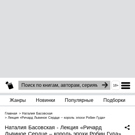
18+
Жанры
Новинки
Популярные
Подборки
Главная
Наталия Басовская
Лекция «Ричард Львиное Сердце – король эпохи Робин Гуда»
Наталия Басовская - Лекция «Ричард
Львиное Сердце – король эпохи Робин Гуда»