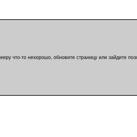
ееру что-то нехорошо, обновите страницу или зайдите поз