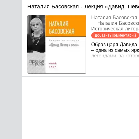
Наталия Басовская - Лекция «Давид. Пев
Наталия Басовская
Наталия Басовск
Историческая литер
Добавить комментарий
Образ царя Давида 
– одна из самых яр
легендами, за котор