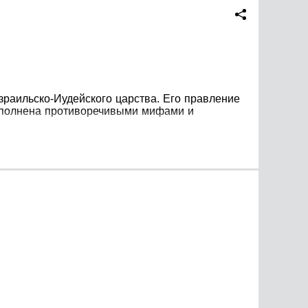
зраильско-Иудейского царства. Его правление
наполнена противоречивыми мифами и