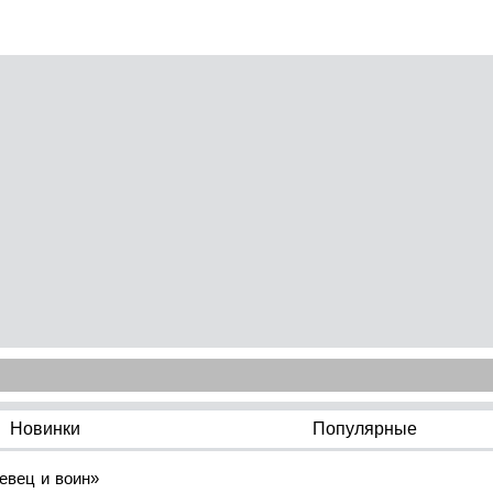
Новинки
Популярные
евец и воин»