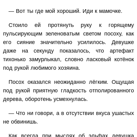
— Вот ты где мой хороший. Иди к мамочке.
Стоило ей протянуть руку к горящему
пульсирующим зеленоватым светом посоху, как
его сияние значительно усилилось. Девушке
даже на секунду показалось, что артефакт
тихонько замурлыкал, словно ласковый котёнок
под рукой любимого хозяина.
Посох оказался неожиданно лёгким. Ощущая
под рукой приятную гладкость отполированного
дерева, оборотень усмехнулась.
— Что ни говори, а в отсутствии вкуса ушастых
не обвинишь.
Как всегда при мыслях об эльфах девушка