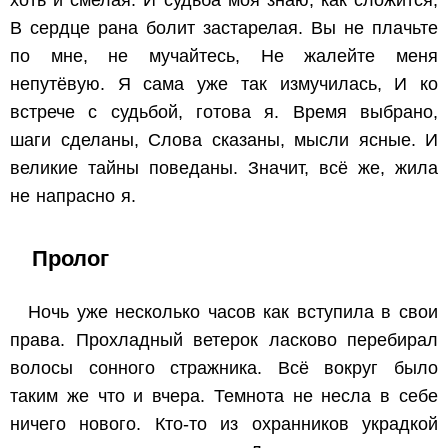
В сердце рана болит застарелая.
Вы не плачьте
по мне, не мучайтесь,
Не жалейте меня
непутёвую.
Я сама уже так измучилась,
И ко
встрече с судьбой, готова я.
Время выбрано,
шаги сделаны,
Слова сказаны, мысли ясные.
И
великие тайны поведаны.
Значит, всё же, жила
не напрасно я.
Пролог
Ночь уже несколько часов как вступила в свои
права. Прохладный ветерок ласково перебирал
волосы сонного стражника. Всё вокруг было
таким же что и вчера. Темнота не несла в себе
ничего нового. Кто-то из охранников украдкой