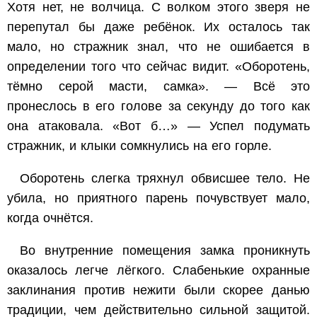
Хотя нет, не волчица. С волком этого зверя не
перепутал бы даже ребёнок. Их осталось так
мало, но стражник знал, что не ошибается в
определении того что сейчас видит. «Оборотень,
тёмно серой масти, самка». — Всё это
пронеслось в его голове за секунду до того как
она атаковала. «Вот б…» — Успел подумать
стражник, и клыки сомкнулись на его горле.
Оборотень слегка тряхнул обвисшее тело. Не
убила, но приятного парень почувствует мало,
когда очнётся.
Во внутренние помещения замка проникнуть
оказалось легче лёгкого. Слабенькие охранные
заклинания против нежити были скорее данью
традиции, чем действительно сильной защитой.