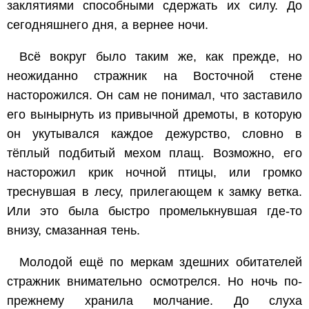
заклятиями способными сдержать их силу. До
сегодняшнего дня, а вернее ночи.
Всё вокруг было таким же, как прежде, но
неожиданно стражник на Восточной стене
насторожился. Он сам не понимал, что заставило
его вынырнуть из привычной дремоты, в которую
он укутывался каждое дежурство, словно в
тёплый подбитый мехом плащ. Возможно, его
насторожил крик ночной птицы, или громко
треснувшая в лесу, прилегающем к замку ветка.
Или это была быстро промелькнувшая где-то
внизу, смазанная тень.
Молодой ещё по меркам здешних обитателей
стражник внимательно осмотрелся. Но ночь по-
прежнему хранила молчание. До слуха