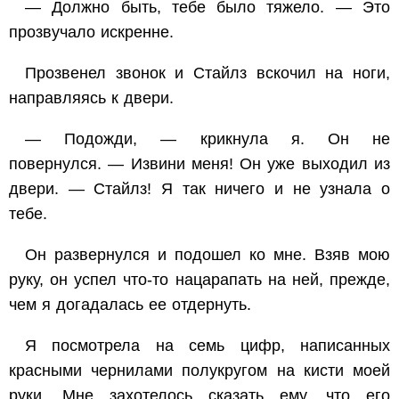
— Должно быть, тебе было тяжело. — Это
прозвучало искренне.
Прозвенел звонок и Стайлз вскочил на ноги,
направляясь к двери.
— Подожди, — крикнула я. Он не
повернулся. — Извини меня! Он уже выходил из
двери. — Стайлз! Я так ничего и не узнала о
тебе.
Он развернулся и подошел ко мне. Взяв мою
руку, он успел что-то нацарапать на ней, прежде,
чем я догадалась ее отдернуть.
Я посмотрела на семь цифр, написанных
красными чернилами полукругом на кисти моей
руки. Мне захотелось сказать ему, что его