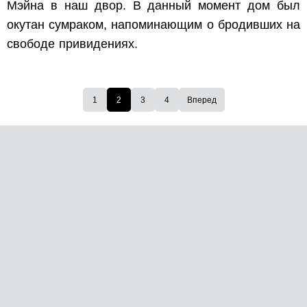
Мэйна в наш двор. В данный момент дом был
окутан сумраком, напоминающим о бродивших на
свободе привидениях.
1
2
3
4
Вперед