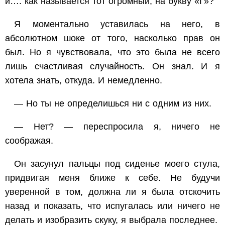
и…. как называется тот огромный, на букву «Г»?
Я моментально уставилась на него, в
абсолютном шоке от того, насколько прав он
был. Но я чувствовала, что это была не всего
лишь счастливая случайность. Он знал. И я
хотела знать, откуда. И немедленно.
— Но ты не определишься ни с одним из них.
— Нет? — переспросила я, ничего не
соображая.
Он засунул пальцы под сиденье моего стула,
придвигая меня ближе к себе. Не будучи
уверенной в том, должна ли я была отскочить
назад и показать, что испугалась или ничего не
делать и изобразить скуку, я выбрала последнее.