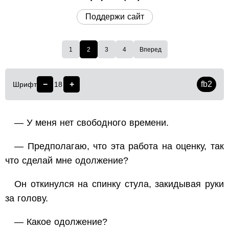
Поддержи сайт
1
2
3
4
Вперед
−
+
fb2
Шрифт
18
— У меня нет свободного времени.
— Предполагаю, что эта работа на оценку, так
что сделай мне одолжение?
Он откинулся на спинку стула, закидывая руки
за голову.
— Какое одолжение?