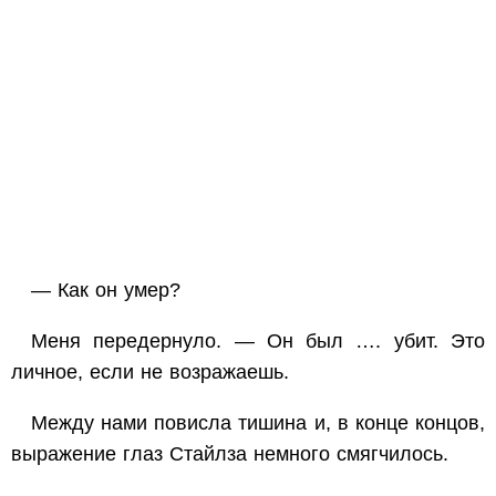
— Как он умер?
Меня передернуло. — Он был …. убит. Это
личное, если не возражаешь.
Между нами повисла тишина и, в конце концов,
выражение глаз Стайлза немного смягчилось.