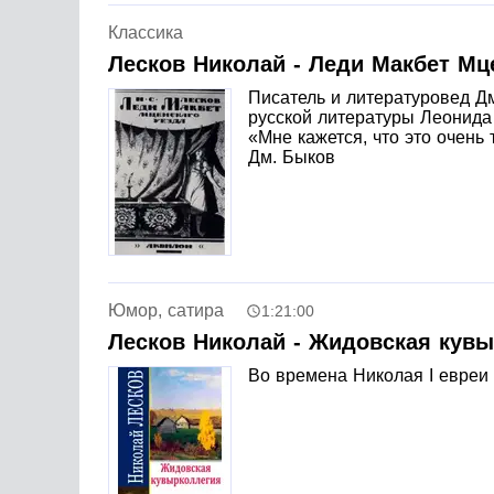
Классика
Лесков Николай - Леди Макбет Мц
Писатель и литературовед Д
русской литературы Леонида
«Мне кажется, что это очень
Дм. Быков
Юмор, сатира
1:21:00
Лесков Николай - Жидовская кув
Во времена Николая I евреи 