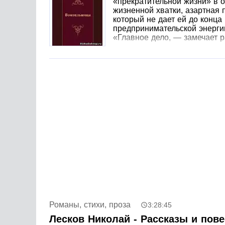
«прекратительной жизни» в о
жизненной хватки, азартная 
который не дает ей до конца
предпринимательской энергии
«Главное дело, — замечает 
Романы, стихи, проза
3:28:45
Лесков Николай - Рассказы и пове