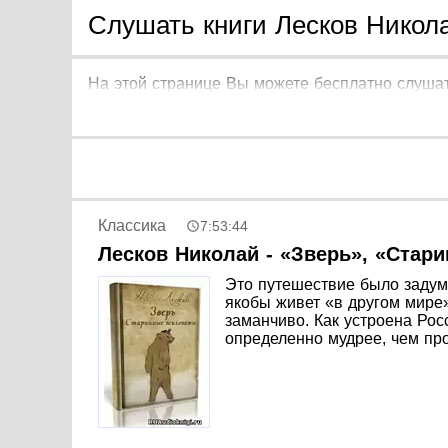
Слушать книги Лесков Никола
На этой странице Вы можете бесплатно слушат
Классика
7:53:44
Лесков Николай - «Зверь», «Стар
Это путешествие было задума
якобы живет «в другом мире»
заманчиво. Как устроена Рос
определенно мудрее, чем про