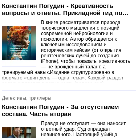
Понятые — подставные. А на настоящем орудии
Константин Погудин - Креативность
убийства — чужие отпечатки пальцев. Теперь Лаврову,
вопросы и ответы. Прикладной гид по
оставшемуся без поддержки уехавшего начальника,
нестандартному мышлению.
предстоит выбирать: спустить дело на тормозах и
В книге рассматривается природа
сохранить карьеру или начать расследование заново,
творческого мышления с позиций
понимая, что за убийцей стоят люди из областной
современной нейробиологии и
власти, бывшие лагерные кадры и та самая система,
психологии. Автор обращается к
которая не прощает честности.
ключевым исследованиям и
историческим кейсам (от открытия
рентгеновских лучей до создания
iPhone), чтобы показать: креативность
— не врождённый талант, а
тренируемый навык.Издание структурировано в
формате «один день — одна тема». Каждый раздел
содержит теоретическую часть (вопрос дня),
иллюстративный кейс и практическую технику для
самостоятельной отработки. Предложены методы
Детективы, триллеры
генерации идей, преодоления творческих блоков и
развития дивергентного мышления.Для широкого круга
Константин Погудин - За отсутствием
читателей, интересующихся развитием креативности и
состава. Часть вторая
продуктивного мышления.
Правда не отступает — она наносит
ответный удар. Суд оправдал
невиновного. Настоящий убийца