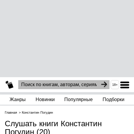
18+
Жанры
Новинки
Популярные
Подборки
Главная
Константин Погудин
Слушать книги Константин
Погудин (20)