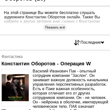
На этой странице Вы можете бесплатно слушать
аудиокниги Константин Оборотов онлайн. Также Вы
найдете и других авторов книг схожих с Константин
Оборотов
Показать всё
Последние
Фантастика
Константин Оборотов - Операция W
Василий Иванович Пак - опытный
сотрудник компании "Заслон". Он
занимает важную должность начальника
управления перспективных разработок.
Есть в Паке важная особенность,
которая отличает его от других
сотрудников компании. Он - не человек.
Он - нейронка в оболочке, имитирующей
человеческое тело. ПАК означает