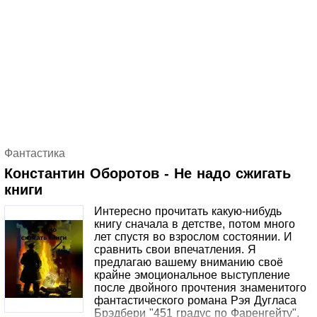
Фантастика
Константин Оборотов - Не надо сжигать
книги
Интересно прочитать какую-нибудь
книгу сначала в детстве, потом много
лет спустя во взрослом состоянии. И
сравнить свои впечатления. Я
предлагаю вашему вниманию своё
крайне эмоциональное выступление
после двойного прочтения знаменитого
фантастического романа Рэя Дугласа
Брэдбери "451 градус по Фаренгейту".