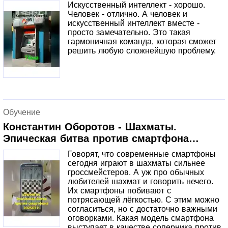
Искусственный интеллект - хорошо.
Человек - отлично. А человек и
искусственный интеллект вместе -
просто замечательно. Это такая
гармоничная команда, которая сможет
решить любую сложнейшую проблему.
Обучение
Константин Оборотов - Шахматы.
Эпическая битва против смартфона
20250711
Говорят, что современные смартфоны
сегодня играют в шахматы сильнее
гроссмейстеров. А уж про обычных
любителей шахмат и говорить нечего.
Их смартфоны побивают с
потрясающей лёгкостью. С этим можно
согласиться, но с достаточно важными
оговорками. Какая модель смартфона
выступает в качестве соперника против