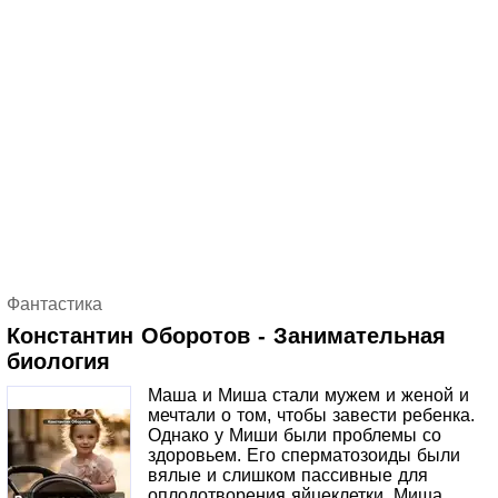
игрока, одного среднего и одного менее опытного.
Фантастика
Константин Оборотов - Занимательная
биология
Маша и Миша стали мужем и женой и
мечтали о том, чтобы завести ребенка.
Однако у Миши были проблемы со
здоровьем. Его сперматозоиды были
вялые и слишком пассивные для
оплодотворения яйцеклетки. Миша