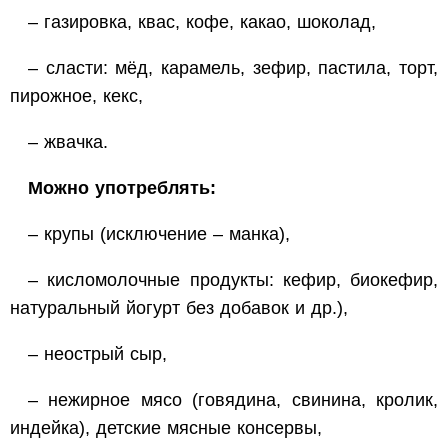
– газировка, квас, кофе, какао, шоколад,
– сласти: мёд, карамель, зефир, пастила, торт,
пирожное, кекс,
– жвачка.
Можно употреблять:
– крупы (исключение – манка),
– кисломолочные продукты: кефир, биокефир,
натуральный йогурт без добавок и др.),
– неострый сыр,
– нежирное мясо (говядина, свинина, кролик,
индейка), детские мясные консервы,