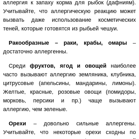
аллергия к запаху корма для рыбок (дафниям).
Учитывайте, что аллергическую реакцию может
вызвать даже использование косметических
теней, которые готовятся из рыбьей чешуи.
Ракообразные – раки, крабы, омары
–
достаточно аллергенны.
Среди
фруктов, ягод и овощей
наиболее
часто вызывают аллергию земляника, клубника,
цитрусовые (апельсины, мандарины, лимоны).
Желтые, красные, розовые овощи (помидоры,
морковь, персики и пр.) чаще вызывают
аллергию, чем зеленые.
Орехи
– довольно сильные аллергены.
Учитывайте, что некоторые орехи сходны по