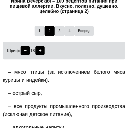
Ирина Вечерская – 100 рецептов питания при
пищевой аллергии. Вкусно, полезно, душевно,
целебно (страница 2)
1
2
3
4
Вперед
−
+
Шрифт
18
– мясо птицы (за исключением белого мяса
курицы и индейки),
– острый сыр,
– все продукты промышленного производства
(исключая детское питание),
– алкогольные напитки,