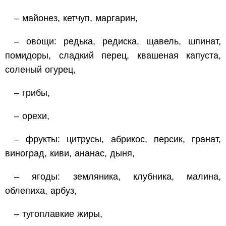
– майонез, кетчуп, маргарин,
– овощи: редька, редиска, щавель, шпинат,
помидоры, сладкий перец, квашеная капуста,
соленый огурец,
– грибы,
– орехи,
– фрукты: цитрусы, абрикос, персик, гранат,
виноград, киви, ананас, дыня,
– ягоды: земляника, клубника, малина,
облепиха, арбуз,
– тугоплавкие жиры,