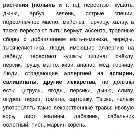
растения (полынь и т. п.),
перестают кушать:
дыню, арбуз, зелень, острые специи,
подсолнечное масло, майонез, горчицу, халву, а
также перестают пить: вермут, абсента, травяные
сборы с добавлением мать-и-мачехи, череды,
тысячелистника. Люди, имеющие аллергию на
лебеду, перестают кушать: шпинат, свёклу,
персик, грушу, манго, киви, ананас, мёд, горчицу.
Люди, страдающие аллергией на
аспирин,
салицилаты, другие лекарства,
не должны
есть: цитрусы, ягоды, персики, дыню, сливу,
огурец, перец, томаты, картошку. Также, нельзя
употреблять такие лекарственные травы: ивовую
кору, лист малины, лабазник, сабельник
болотный, пион, марьин корень.