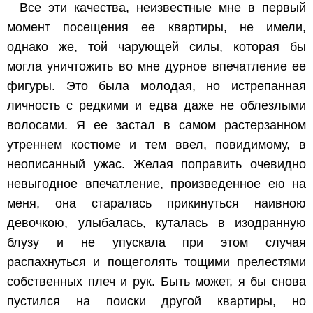
Все эти качества, неизвестные мне в первый
момент посещения ее квартиры, не имели,
однако же, той чарующей силы, которая бы
могла уничтожить во мне дурное впечатление ее
фигуры. Это была молодая, но истрепанная
личность с редкими и едва даже не облезлыми
волосами. Я ее застал в самом растерзанном
утреннем костюме и тем ввел, повидимому, в
неописанный ужас. Желая поправить очевидно
невыгодное впечатление, произведенное ею на
меня, она старалась прикинуться наивною
девочкою, улыбалась, куталась в изодранную
блузу и не упускала при этом случая
распахнуться и пощеголять тощими прелестями
собственных плеч и рук. Быть может, я бы снова
пустился на поиски другой квартиры, но