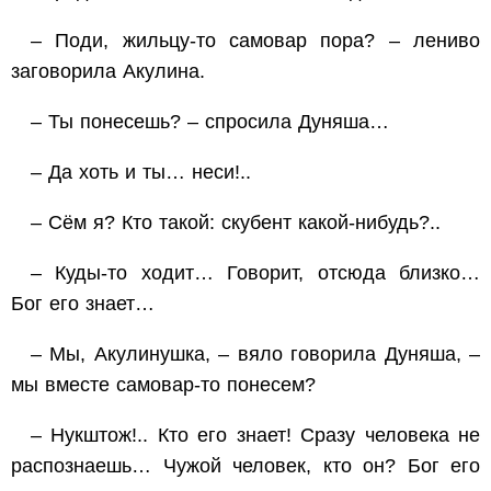
– Поди, жильцу-то самовар пора? – лениво
заговорила Акулина.
– Ты понесешь? – спросила Дуняша…
– Да хоть и ты… неси!..
– Сём я? Кто такой: скубент какой-нибудь?..
– Куды-то ходит… Говорит, отсюда близко…
Бог его знает…
– Мы, Акулинушка, – вяло говорила Дуняша, –
мы вместе самовар-то понесем?
– Нукштож!.. Кто его знает! Сразу человека не
распознаешь… Чужой человек, кто он? Бог его