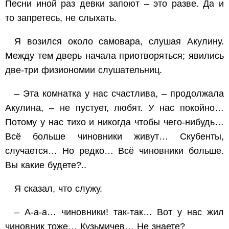
Песни иной раз девки запоют – это разве. Да и
то запретесь, не слыхать.
Я возился около самовара, слушая Акулину.
Между тем дверь начала приотворяться; явились
две-три физиономии слушательниц.
– Эта комнатка у нас счастлива, – продолжала
Акулина, – не пустует, любят. У нас покойно…
Потому у нас тихо и никогда чтобы чего-нибудь…
Всё больше чиновники живут… Скубенты,
случается… Но редко… Всё чиновники больше.
Вы какие будете?..
Я сказал, что служу.
– А-а-а… чиновники! так-так… Вот у нас жил
чиновник тоже… Кузьмичев… Не знаете?