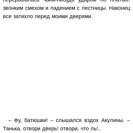
звонким смехом и падением с лестницы. Наконец
все затихло перед моими дверями.
– Фу, батюшки! – слышался вздох Акулины. –
Танька, отвори дверь! отвори, что ль!..