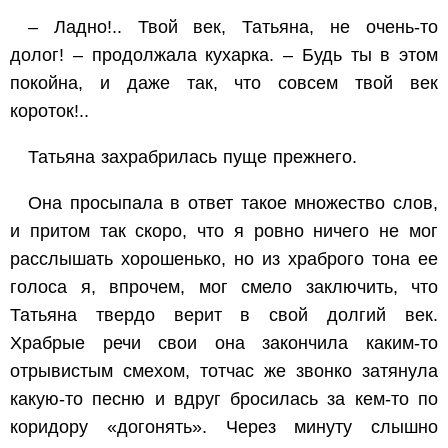
– Ладно!.. Твой век, Татьяна, не очень-то
долог! – продолжала кухарка. – Будь ты в этом
покойна, и даже так, что совсем твой век
короток!..
Татьяна захрабрилась пуще прежнего.
Она просыпала в ответ такое множество слов,
и притом так скоро, что я ровно ничего не мог
расслышать хорошенько, но из храброго тона ее
голоса я, впрочем, мог смело заключить, что
Татьяна твердо верит в свой долгий век.
Храбрые речи свои она закончила каким-то
отрывистым смехом, тотчас же звонко затянула
какую-то песню и вдруг бросилась за кем-то по
коридору «догонять». Через минуту слышно