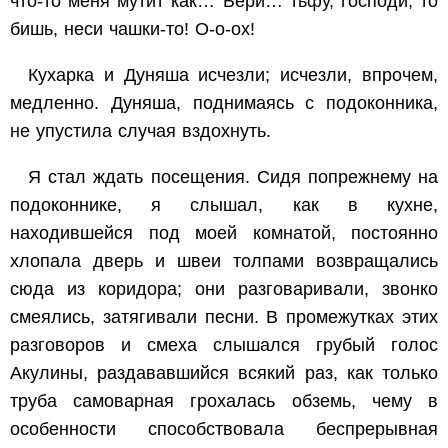
что-то меня мутит как… Бери… тьфу, господи, то
бишь, неси чашки-то! О-о-ох!
Кухарка и Дуняша исчезли; исчезли, впрочем,
медленно. Дуняша, поднимаясь с подоконника,
не упустила случая вздохнуть.
Я стал ждать посещения. Сидя попрежнему на
подоконнике, я слышал, как в кухне,
находившейся под моей комнатой, постоянно
хлопала дверь и швеи толпами возвращались
сюда из коридора; они разговаривали, звонко
смеялись, затягивали песни. В промежутках этих
разговоров и смеха слышался грубый голос
Акулины, раздававшийся всякий раз, как только
труба самоварная грохалась обземь, чему в
особенности способствовала беспрерывная