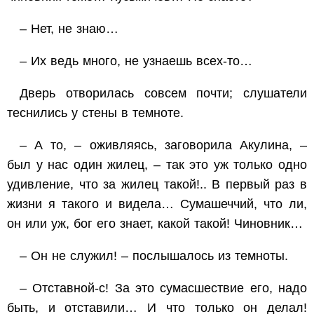
– Нет, не знаю…
– Их ведь много, не узнаешь всех-то…
Дверь отворилась совсем почти; слушатели
теснились у стены в темноте.
– А то, – оживляясь, заговорила Акулина, –
был у нас один жилец, – так это уж только одно
удивление, что за жилец такой!.. В первый раз в
жизни я такого и видела… Сумашеччий, что ли,
он или уж, бог его знает, какой такой! Чиновник…
– Он не служил! – послышалось из темноты.
– Отставной-с! За это сумасшествие его, надо
быть, и отставили… И что только он делал!