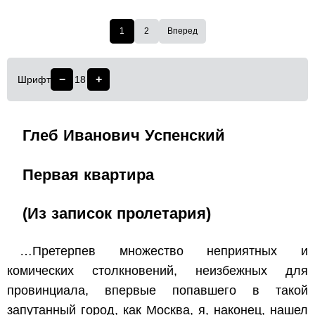
1
2
Вперед
−
+
Шрифт
18
Глеб Иванович Успенский
Первая квартира
(Из записок пролетария)
…Претерпев множество неприятных и
комических столкновений, неизбежных для
провинциала, впервые попавшего в такой
запутанный город, как Москва, я, наконец, нашел