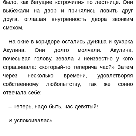
было, как бегущие «строчили» по лестнице. Они
выбежали на двор и принялись ловить друг
друга, оглашая внутренность двора звонким
смехом.
На окне в коридоре остались Дуняша и кухарка
Акулина. Они долго молчали. Акулина,
почесывая голову, зевала и неизвестно у кого
спрашивала: «который-то теперича час?» Затем
через несколько времени, удовлетворяя
собственному любопытству, так же сонно
отвечала себе;
– Теперь, надо быть, час девятый!
И успокоивалась.