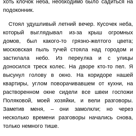
хоть клочок неба, необходимо было садиться на
подоконник.
Стоял удушливый летний вечер. Кусочек неба,
который выглядывал из-за крыш огромных
домов, был какого-то грязно-желтого цвета;
московская пыль тучей стояла над городом и
застилала небо. Из переулка и с улицы
доносился треск колес. На дворе кто-то пел. Я
высунул голову в окно. На коридоре нашей
квартиры, углом поворачивавшем от кухни, на
растворенном окне сидели все швеи госпожи
Поляковой, моей хозяйки, и вели разговоры.
Заметив меня, – они замолкли; но через
несколько времени разговоры начались снова,
только немного тише.