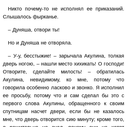
Никто почему-то не исполнял ее приказаний.
Слышалось фырканье.
– Дуняша, отвори ты!
Но и Дуняша не отворяла.
– У-у, бесстыжие! – зарычала Акулина, толкая
дверь ногою, – нашли место хихикать! О господи!
Отворите, сделайте милость! – обратилась
Акулина, невидимому, ко мне, потому что
говорила особенно ласково и звонко. Я исполнил
ее просьбу, потому что и сам сделал бы это с
первого слова Акулины, обращенного к своим
спутницам насчет двери, если бы не казалось
мне, что дверь отворится сию минуту; кроме того,