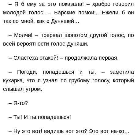
– Я б ему за это показала! – храбро говорил
молодой голос. – Барские помои!.. Ежели б он
так со мной, как с Дуняшей…
– Молчи! – прервал шопотом другой голос, по
всей вероятности голос Дуняши.
– Сластёха этакой! – продолжала первая.
– Погоди, попадешься и ты, – заметила
кухарка, что я узнал по грубому голосу, который
слышал утром.
– Я-то?
– Ты! И ты попадешься!
– Ну это вот! видишь вот это? Это вот на-ко…