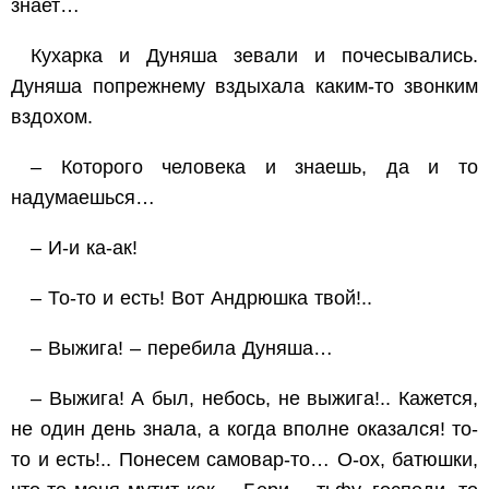
знает…
Кухарка и Дуняша зевали и почесывались.
Дуняша попрежнему вздыхала каким-то звонким
вздохом.
– Которого человека и знаешь, да и то
надумаешься…
– И-и ка-ак!
– То-то и есть! Вот Андрюшка твой!..
– Выжига! – перебила Дуняша…
– Выжига! А был, небось, не выжига!.. Кажется,
не один день знала, а когда вполне оказался! то-
то и есть!.. Понесем самовар-то… О-ох, батюшки,