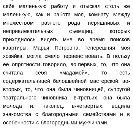
себе маленькую работу и отыскал столь же
маленькую, как и работа моя, комнату. Между
множеством разного рода неряшливых и
непривлекательных съемщиц, которых
приходилось видеть мне во время поисков
квартиры, Марья Петровна, теперешняя моя
хозяйка, могла смело первенствовать. В пользу
ее опрятности говорило, во-первых, то, что она
считала себя «мадамой», то есть
содержательницей белошвейной мастерской; во-
вторых, то, что она была чиновницей, супругой
театрального чиновника; в-третьих, она была
молода и, наконец, в-четвертых, водила
знакомства с благородными семействами и в
особенности с благородными мужчинами.