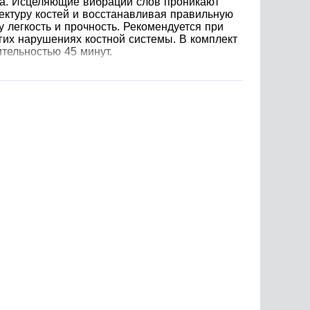
та. Исцеляющие вибрации слов проникают
тектуру костей и восстанавливая правильную
 легкость и прочность. Рекомендуется при
гих нарушениях костной системы. В комплект
тельностью 45 минут.