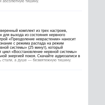
и абсолютную тишину.
веренный комплект из трех настроев,
 для выхода из состояния нервного
трой «Преодоление неврастении» наносит
ознание с режима распада на режим
вной системы» (25 минут), который
т цикл «Восстановление нервной системы»
ной энергией покоя. Скачайте аудиозаписи в
 стали, а душе — безмятежную тишину.