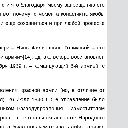
цию и что благодаря моему запрещению его
и вот почему: с момента конфликта, якобы
ли еще сохраниться и при любой проверке
дочери – Нины Филипповны Голиковой – его
ой армии»
[14]
, однако вскоре восстановлен
бря 1939 г. – командующий 6-й армией, с
авления Красной армии (но, в отличие от
л). 26 июля 1940 г. 5-е Управление было
ьником Разведуправления – заместителем
просто в центральном аппарате Народного
олжна была предусматривать либо наличие