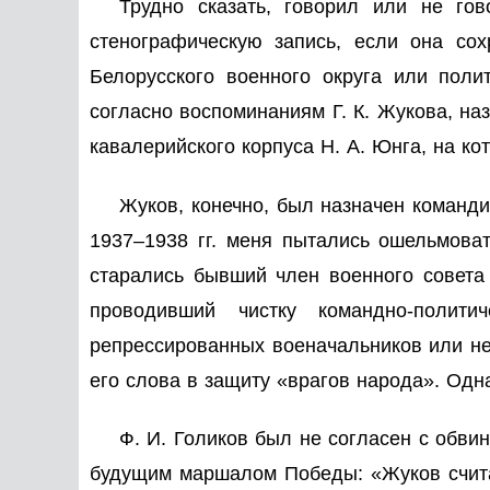
Трудно сказать, говорил или не го
стенографическую запись, если она со
Белорусского военного округа или полит
согласно воспоминаниям Г. К. Жукова, на
кавалерийского корпуса Н. А. Юнга, на ко
Жуков, конечно, был назначен командир
1937–1938 гг. меня пытались ошельмоват
старались бывший член военного совета
проводивший чистку командно-полити
репрессированных военачальников или нет
его слова в защиту «врагов народа». Одна
Ф. И. Голиков был не согласен с обвин
будущим маршалом Победы: «Жуков счита