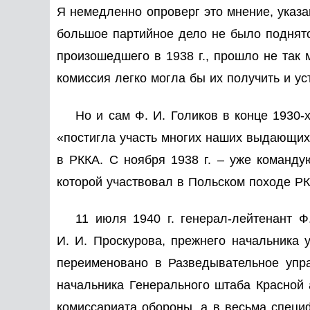
Я немедленно опроверг это мнение, указа
большое партийное дело не было поднят
произошедшего в 1938 г., прошло не так
комиссия легко могла бы их получить и ус
Но и сам Ф. И. Голиков в конце 1930-
«постигла участь многих наших выдающихс
в РККА. С ноября 1938 г. – уже команду
которой участвовал в Польском походе РК
11 июля 1940 г. генерал-лейтенант Ф
И. И. Проскурова, прежнего начальника 
переименовано в Разведывательное упра
начальника Генерального штаба Красной
комиссариата обороны, а в весьма специ