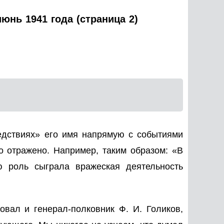
юнь 1941 года (страница 2)
едствиях» его имя напрямую с событиями
ло отражено. Например, таким образом: «В
ю роль сыграла вражеская деятельность
овал и генерал-полковник Ф. И. Голиков,