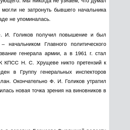
ующего. Мы никогда не узнаем, что думал
 могли не затронуть бывшего начальника
аде не упоминалась.
Ф. И. Голиков получил повышение и был
– начальником Главного политического
звание генерала армии, а в 1961 г. стал
К КПСС Н. С. Хрущеве никто претензий к
ден в Группу генеральных инспекторов
лан. Окончательно Ф. И. Голиков утратил
вилась новая точка зрения на виновников в