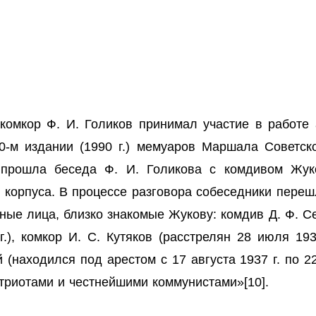
комкор Ф. И. Голиков принимал участие в работе
10-м издании (1990 г.) мемуаров Маршала Советск
к прошла беседа Ф. И. Голикова с комдивом Жук
 корпуса. В процессе разговора собеседники переш
ые лица, близко знакомые Жукову: комдив Д. Ф. Сер
.), комкор И. С. Кутяков (расстрелян 28 июля 1938
ий (находился под арестом с 17 августа 1937 г. по 22
атриотами и честнейшими коммунистами»
[10]
.