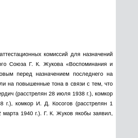
 аттестационных комиссий для назначений
ого Союза Г. К. Жукова «Воспоминания и
овым перед назначением последнего на
ли на повышенные тона в связи с тем, что
дич (расстрелян 28 июля 1938 г.), комкор
 г.), комкор И. Д. Косогов (расстрелян 1
 марта 1940 г.). Г. К. Жуков якобы заявил,