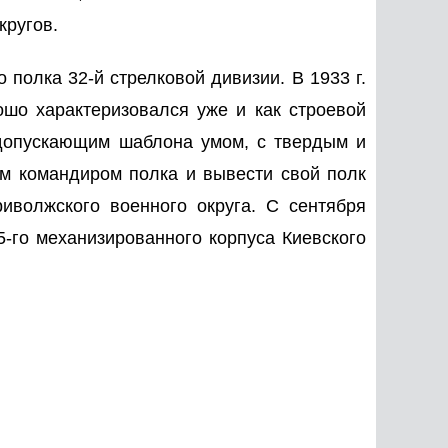
кругов.
 полка 32-й стрелковой дивизии. В 1933 г.
шо характеризовался уже и как строевой
 допускающим шаблона умом, с твердым и
ым командиром полка и вывести свой полк
риволжского военного округа. С сентября
5-го механизированного корпуса Киевского