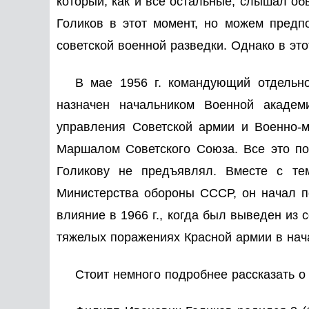
который, как и все остальные, слышал о
Голиков в этот момент, но можем предп
советской военной разведки. Однако в эт
В мае 1956 г. командующий отдельн
назначен начальником Военной академ
управления Советской армии и Военно-мо
Маршалом Советского Союза. Все это по
Голикову не предъявлял. Вместе с те
Министерства обороны СССР, он начал по
влияние в 1966 г., когда был выведен из 
тяжелых поражениях Красной армии в нач
Стоит немного подробнее рассказать о 