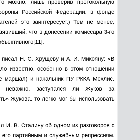
то можно, лишь проверив протокольную
обороны Российской Федерации, в фонде
ателей это заинтересует.) Тем не менее,
аявивший, что в донесении комиссара 3-го
объективного
[11]
.
 писал Н. С. Хрущеву и А. И. Микояну: «В
ыло известно, особенно в этом отношении
не маршал) и начальник ПУ РККА Мехлис,
с неважно, заступался ли Жуков за
ть» Жукова, то легко мог бы использовать
л И. В. Сталину об одном из разговоров с
 его партийным и служебным репрессиям.