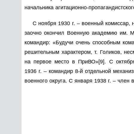
начальника агитационно-пропагандистског
С ноября 1930 г. – военный комиссар, 
заочно окончил Военную академию им. М
командир: «Будучи очень способным ком
решительным характером, т. Голиков, не
на первое место в ПриВО»
[9]
. С октябр
1936 г. – командир 8-й отдельной механи
военного округа. С января 1938 г. – член 