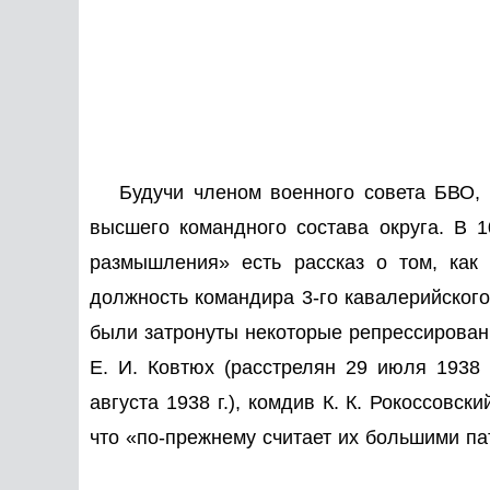
Будучи членом военного совета БВО, 
высшего командного состава округа. В 
размышления» есть рассказ о том, ка
должность командира 3-го кавалерийского
были затронуты некоторые репрессированн
Е. И. Ковтюх (расстрелян 29 июля 1938 г
августа 1938 г.), комдив К. К. Рокоссовск
что «по-прежнему считает их большими п