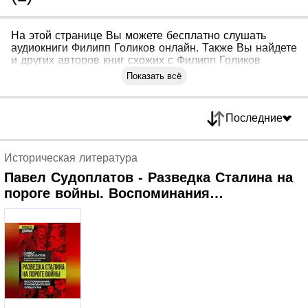
На этой странице Вы можете бесплатно слушать
аудиокниги Филипп Голиков онлайн. Также Вы найдете
и других авторов книг схожих с Филипп Голиков
Показать всё
Последние
Историческая литература
Павел Судоплатов - Разведка Сталина на
пороге войны. Воспоминания
руководителей спецслужб