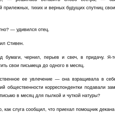
 прилежных, тихих и верных будущих спутниц свои
тно? — удивился отец.
ил Стивен.
д бумаги, чернил, перьев и свеч, в придачу. Я-
ить свои письмеца до одного в месяц.
ственное ее увлечение — она взращивала в себе
ий общественности корреспондентки подавали заме
 письмо в месяц для пылкой и чуткой натуры?
о, как слуга сообщил, что приехал помощник декана