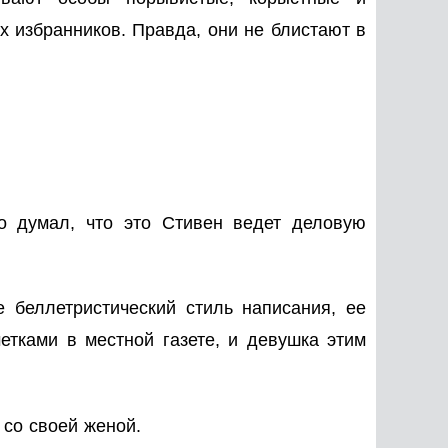
х избранников. Правда, они не блистают в
то думал, что это Стивен ведет деловую
 беллетристический стиль написания, ее
тками в местной газете, и девушка этим
 со своей женой.