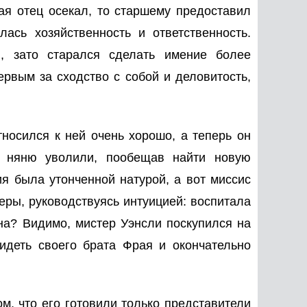
ая отец осекал, то старшему предоставил
ась хозяйственность и ответственность.
, зато старался сделать имение более
рвым за сходство с собой и деловитость,
носился к ней очень хорошо, а теперь он
ю няню уволили, пообещав найти новую
ия была утонченной натурой, а вот миссис
ры, руководствуясь интуицией: воспитала
на? Видимо, мистер Уэнсли поскупился на
идеть своего брата Фрая и окончательно
, что его готовили только представители