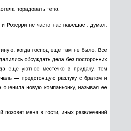
отела порадовать тетю.
и Розерри не часто нас навещает, думал,
тиную, когда господ еще там не было. Все
удалились обсуждать дела без посторонних
да еще уютное местечко в придачу. Тем
ечаль — предстоящую разлуку с братом и
е оценила новую компаньонку, называя ее
й позовет меня в гости, иных развлечений