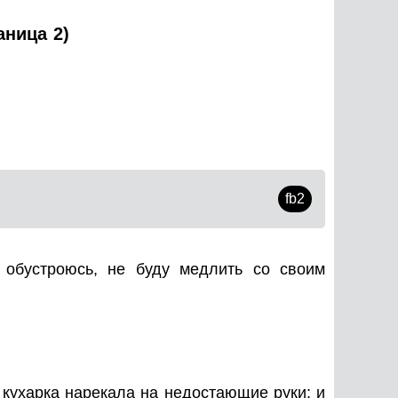
аница 2)
fb2
 обустроюсь, не буду медлить со своим
 кухарка нарекала на недостающие руки; и