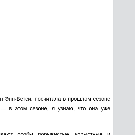
н Энн-Бетси, посчитала в прошлом сезоне
 — в этом сезоне, я узнаю, что она уже
вают особы порывистые, корыстные и