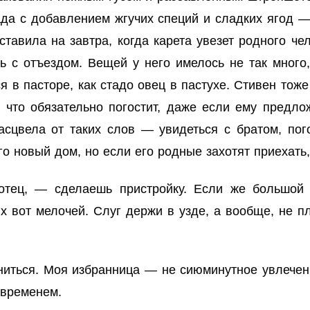
ада с добавлением жгучих специй и сладких ягод 
тавила на завтра, когда карета увезет родного че
 с отъездом. Вещей у него имелось не так много,
 в пасторе, как стадо овец в пастухе. Стивен тоже
, что обязательно погостит, даже если ему предло
асцвела от таких слов — увидеться с братом, пог
о новый дом, но если его родные захотят приехать,
тец, — сделаешь пристройку. Если же большой 
их вот мелочей. Слуг держи в узде, а вообще, не п
ниться. Моя избранница — не сиюминутное увлечен
 временем.