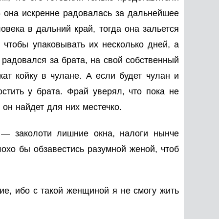
— она искренне радовалась за дальнейшее
ловека в дальний край, тогда она зальется
 чтобы упаковывать их несколько дней, а
 радовался за брата, на свой собственный
жат койку в чулане. А если будет чулан и
остить у брата. Фрай уверял, что пока не
 он найдет для них местечко.
— заколоти лишние окна, налоги нынче
лохо бы обзавестись разумной женой, чтоб
ие, ибо с такой женщиной я не смогу жить