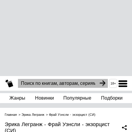
18+
Жанры
Новинки
Популярные
Подборки
Главная
Эрика Легранж
Фрай Уэнсли - экзорцист (СИ)
Эрика Легранж - Фрай Уэнсли - экзорцист
(СИ)