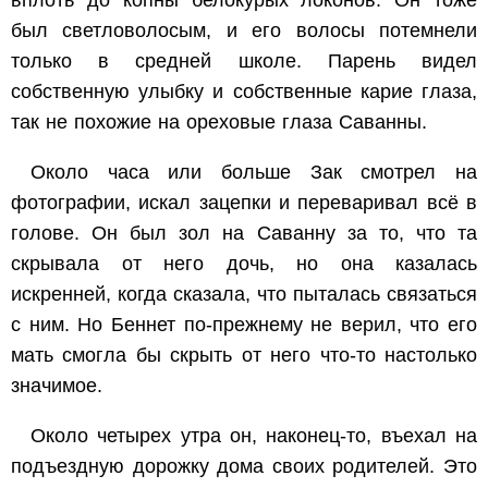
вплоть до копны белокурых локонов. Он тоже
был светловолосым, и его волосы потемнели
только в средней школе. Парень видел
собственную улыбку и собственные карие глаза,
так не похожие на ореховые глаза Саванны.
Около часа или больше Зак смотрел на
фотографии, искал зацепки и переваривал всё в
голове. Он был зол на Саванну за то, что та
скрывала от него дочь, но она казалась
искренней, когда сказала, что пыталась связаться
с ним. Но Беннет по-прежнему не верил, что его
мать смогла бы скрыть от него что-то настолько
значимое.
Около четырех утра он, наконец-то, въехал на
подъездную дорожку дома своих родителей. Это