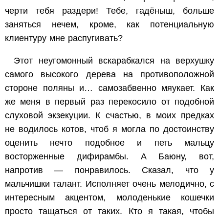
черти тебя раздери! Тебе, гадёныш, больше
заняться нечем, кроме, как потенциальную
клиентуру мне распугивать?
Этот неугомонный вскарабкался на верхушку
самого высокого дерева на противоположной
стороне поляны и… самозабвенно мяукает. Как
же меня в первый раз перекосило от подобной
слуховой экзекуции. К счастью, в моих предках
не водилось котов, чтоб я могла по достоинству
оценить нечто подобное и петь мальцу
восторженные дифирамбы. А Баюну, вот,
напротив — понравилось. Сказал, что у
мальчишки талант. Исполняет очень мелодично, с
интересным акцентом, молоденькие кошечки
просто тащаться от таких. Кто я такая, чтобы