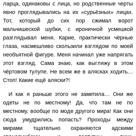
ларца, одинаковы с лица, но родственные черты
явно проглядывались на их «сурьёзных» лицах.
Тот, который до сих пор сжимал ворот
мальчишеской шубки, с ироничной усмешкой
разглядывал меня. Карие, практически чёрные
глаза, насмешливо скользили взглядом по моей
необъятной фигуре. Меня начинал уже напрягать
этот взгляд. Сама знаю, как выгляжу в этом
чёртовом тулупе. Не всем же в алясках ходить…
Стоп! Какие ещё аляски?!
И как я раньше этого не заметила… Они же
одеты не по местному! Да, что там не по
местному, вообще по моде другого мира! Как они
сюда умудрились попасть? Проходы между
мирами тщательно охраняются адскими