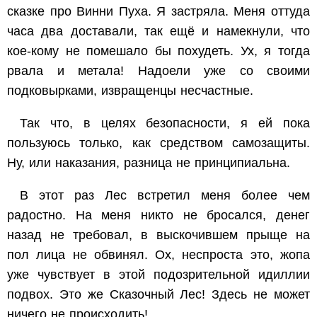
сказке про Винни Пуха. Я застряла. Меня оттуда
часа два доставали, так ещё и намекнули, что
кое-кому не помешало бы похудеть. Ух, я тогда
рвала и метала! Надоели уже со своими
подковырками, извращенцы несчастные.
Так что, в целях безопасности, я ей пока
пользуюсь только, как средством самозащиты.
Ну, или наказания, разница не принципиальна.
В этот раз Лес встретил меня более чем
радостно. На меня никто не бросался, денег
назад не требовал, в выскочившем прыще на
пол лица не обвинял. Ох, неспроста это, жопа
уже чувствует в этой подозрительной идиллии
подвох. Это же Сказочный Лес! Здесь не может
ничего не происходить!