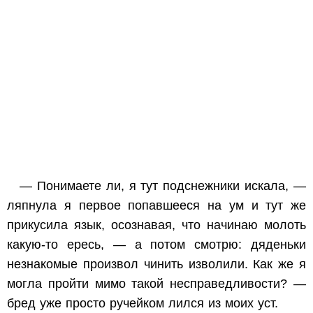
— Понимаете ли, я тут подснежники искала, —
ляпнула я первое попавшееся на ум и тут же
прикусила язык, осознавая, что начинаю молоть
какую-то ересь, — а потом смотрю: дяденьки
незнакомые произвол чинить изволили. Как же я
могла пройти мимо такой несправедливости? —
бред уже просто ручейком лился из моих уст.