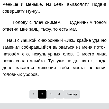
меньше и меньше. Из беды вызволят? Подвиг
совершат? Ну-ну…
— Голову с плеч снимем, — будничным тоном
ответил мне заяц, тьфу, то есть маг.
Наш с Лёшкой синхронный «Ик!» крайне удачно
заменил собиравшийся вырваться из меня поток,
назовём его, некультурных слов. С моего лица
резко спала улыбка. Тут уже не до шуток, когда
дело касается лишения тебя места ношения
головных уборов.
1
2
3
4
Вперед