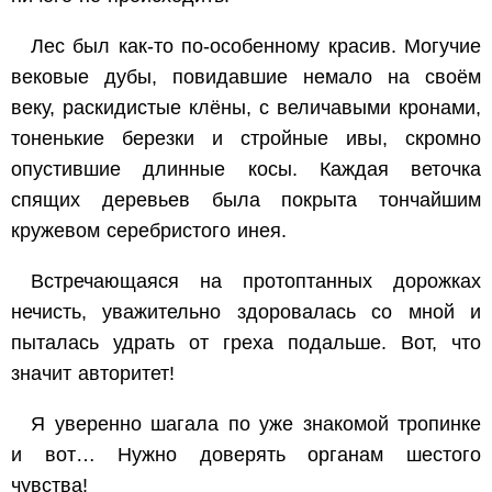
Лес был как-то по-особенному красив. Могучие
вековые дубы, повидавшие немало на своём
веку, раскидистые клёны, с величавыми кронами,
тоненькие березки и стройные ивы, скромно
опустившие длинные косы. Каждая веточка
спящих деревьев была покрыта тончайшим
кружевом серебристого инея.
Встречающаяся на протоптанных дорожках
нечисть, уважительно здоровалась со мной и
пыталась удрать от греха подальше. Вот, что
значит авторитет!
Я уверенно шагала по уже знакомой тропинке
и вот… Нужно доверять органам шестого
чувства!