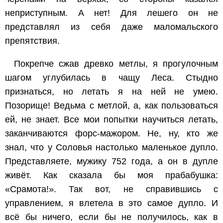
неприступным. А нет! Для лешего он не
представлял из себя даже маломальского
препятствия.
Покрепче сжав древко метлы, я прогулочным
шагом углубилась в чащу Леса. Стыдно
признаться, но летать я на ней не умею.
Позорище! Ведьма с метлой, а, как пользоваться
ей, не знает. Все мои попытки научиться летать,
заканчиваются форс-мажором. Не, ну, кто же
знал, что у Соловья настолько маленькое дупло.
Представляете, мужику 752 года, а он в дупле
живёт. Как сказала бы моя прабабушка:
«Срамота!». Так вот, не справившись с
управлением, я влетела в это самое дупло. И
всё бы ничего, если бы не получилось, как в