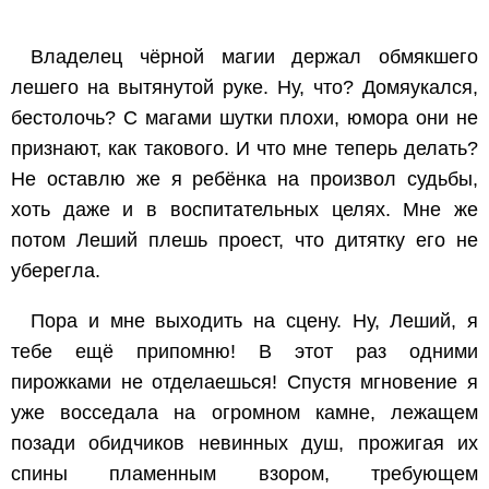
Владелец чёрной магии держал обмякшего
лешего на вытянутой руке. Ну, что? Домяукался,
бестолочь? С магами шутки плохи, юмора они не
признают, как такового. И что мне теперь делать?
Не оставлю же я ребёнка на произвол судьбы,
хоть даже и в воспитательных целях. Мне же
потом Леший плешь проест, что дитятку его не
уберегла.
Пора и мне выходить на сцену. Ну, Леший, я
тебе ещё припомню! В этот раз одними
пирожками не отделаешься! Спустя мгновение я
уже восседала на огромном камне, лежащем
позади обидчиков невинных душ, прожигая их
спины пламенным взором, требующем