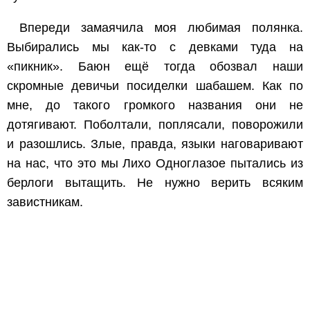
Впереди замаячила моя любимая полянка.
Выбирались мы как-то с девками туда на
«пикник». Баюн ещё тогда обозвал наши
скромные девичьи посиделки шабашем. Как по
мне, до такого громкого названия они не
дотягивают. Поболтали, поплясали, поворожили
и разошлись. Злые, правда, языки наговаривают
на нас, что это мы Лихо Одноглазое пытались из
берлоги вытащить. Не нужно верить всяким
завистникам.