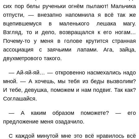
сих пор белы рученьки огнём пылают! Мальчика
отпусти, — внезапно напомнила я всё так же
вцепившемуся в маленького лешака магу.
Взгляд, то и дело, возвращался к его ногам…
Почему-то у меня в голове крутится странная
ассоциация с заячьими лапами. Ага, зайца,
двухметрового такого.
— Ай-яй-яй… — откровенно насмехались надо
мной. — А хочешь, мы тебя из беды вызволим?
И тебе, девушка, поможем и нам подвиг. Так как?
Соглашайся.
— А каким образом поможете? — его
предложение меня озадачило.
С каждой минутой мне это всё нравилось всё