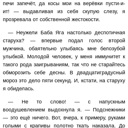
печи запечёт, да косы мои на верёвки пусти-и-
ит! — выдавливая из себя скупую слезу, я
прозревала от собственной жестокости.
— Неужели Баба Яга настолько деспотичная
старуха? — впервые подал голос второй
мужчина, обаятельно улыбаясь мне белозубой
улыбкой. Молодой человек, у меня иммунитет к
такого рода заигрываниям, так что не старайтесь
обморозить себе десны. В двадцатиградусный
мороз это дело пяти секунд. И, кстати, на старуху
я обиделась.
— Не то слово! — с напускным
воодушевлением выдохнула я. — Подснежники
— это ещё ничего. Вот, вчера, к примеру, руками
голыми с крапивы полотно ткать наказала. До