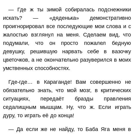
— Где ж ты зимой собиралась подснежники
искать? — «дяденька» демонстративно
проигнорировал все последующие мои слова и с
жалостью взглянул на меня. Сделаем вид, что
подумали, что он просто пожалел бедную
девушку, решившую нарвать себе в вазочку
цветочков, а не окончательно разуверился в моих
умственных способностях.
Где-где… в Караганде! Вам совершенно не
обязательно знать, что мой мозг, в критических
ситуациях, передаёт бразды правления
седалищным мышцам. Ну, что ж. Если играть
дуру, то играть её до конца!
— Да если же не найду, то Баба Яга меня в