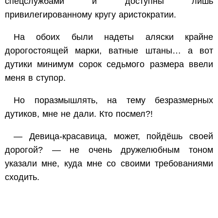
спецслужбами и доступны лишь
привилегированному кругу аристократии.
На обоих были надеты аляски крайне
дорогостоящей марки, ватные штаны… а вот
дутики минимум сорок седьмого размера ввели
меня в ступор.
Но поразмышлять, на тему безразмерных
дутиков, мне не дали. Кто посмел?!
— Девица-красавица, может, пойдёшь своей
дорогой? — не очень дружелюбным тоном
указали мне, куда мне со своими требованиями
сходить.