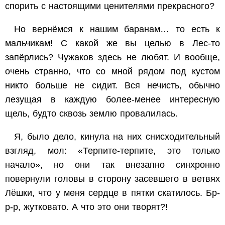
спорить с настоящими ценителями прекрасного?
Но вернёмся к нашим баранам… то есть к
мальчикам! С какой же вы целью в Лес-то
запёрлись? Чужаков здесь не любят. И вообще,
очень странно, что со мной рядом под кустом
никто больше не сидит. Вся нечисть, обычно
лезущая в каждую более-менее интересную
щель, будто сквозь землю провалилась.
Я, было дело, кинула на них снисходительный
взгляд, мол: «Терпите-терпите, это только
начало», но они так внезапно синхронно
повернули головы в сторону засевшего в ветвях
Лёшки, что у меня сердце в пятки скатилось. Бр-
р-р, жутковато. А что это они творят?!