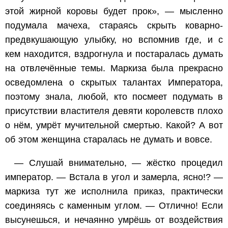
этой жирной коровы будет прок», — мысленно
подумала мачеха, стараясь скрыть коварно-
предвкушающую улыбку, но вспомнив где, и с
кем находится, вздрогнула и постаралась думать
на отвлечённые темы. Маркиза была прекрасно
осведомлена о скрытых талантах Императора,
поэтому знала, любой, кто посмеет подумать в
присутствии властителя девяти королевств плохо
о нём, умрёт мучительной смертью. Какой? А вот
об этом женщина старалась не думать и вовсе.
— Слушай внимательно, — жёстко процедил
император. — Встала в угол и замерла, ясно!? —
маркиза тут же исполнила приказ, практически
соединяясь с каменным углом. — Отлично! Если
высунешься, и нечаянно умрёшь от воздействия