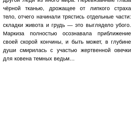
другой леди из иного мира. Перевязанные глаза
чёрной тканью, дрожащее от липкого страха
тело, отчего начинали трястись отдельные части:
складки живота и грудь — это выглядело убого.
Маркиза полностью осознавала приближение
своей скорой кончины, и быть может, в глубине
души смирилась с участью жертвенной овечки
для ковена темных ведьм…