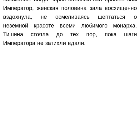
Император, женская половина зала восхищенно
вздохнула, не осмеливаясь шептаться о
неземной красоте всеми любимого монарха.
Тишина стояла до тех пор, пока шаги
Императора не затихли вдали.