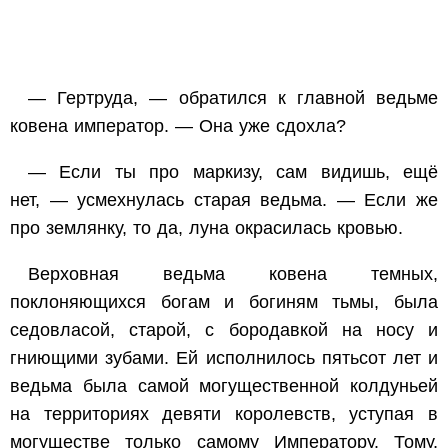
— Гертруда, — обратился к главной ведьме
ковена император. — Она уже сдохла?
— Если ты про маркизу, сам видишь, ещё
нет, — усмехнулась старая ведьма. — Если же
про землянку, то да, луна окрасилась кровью.
Верховная ведьма ковена темных,
поклоняющихся богам и богиням тьмы, была
седовласой, старой, с бородавкой на носу и
гниющими зубами. Ей исполнилось пятьсот лет и
ведьма была самой могущественной колдуньей
на территориях девяти королевств, уступая в
могуществе только самому Императору. Тому,