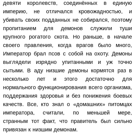
девяти королевств, соединённых в единую
империю, не отличался кровожадностью, и
убивать своих подданных не собирался, поэтому
пропитанием для демонов служили туши
крупного рогатого скота. Но раньше, в начале
своего правления, когда врагов было много,
Император брал псов с собой на охоту. Демоны
выглядели изрядно упитанными и уж точно
сытыми. В аду низшие демоны кормятся раз в
несколько лет и этого достаточно для
нормального функционирования всего организма,
поддержания здоровья и без понижения боевых
качеств. Все, кто знал о «домашних» питомцах
императора, считали, по меньшей мере,
странным тот факт, что правитель был сильно
привязан к низшим демонам.