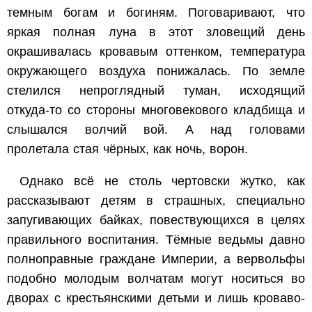
темным богам и богиням. Поговаривают, что
яркая полная луна в этот зловещий день
окрашивалась кровавым оттенком, температура
окружающего воздуха понижалась. По земле
стелился непроглядный туман, исходящий
откуда-то со стороны многовекового кладбища и
слышался волчий вой. А над головами
пролетала стая чёрных, как ночь, ворон.
Однако всё не столь чертовски жутко, как
рассказывают детям в страшных, специально
запугивающих байках, повествующихся в целях
правильного воспитания. Тёмные ведьмы давно
полноправные граждане Империи, а вервольфы
подобно молодым волчатам могут носиться во
дворах с крестьянскими детьми и лишь кроваво-