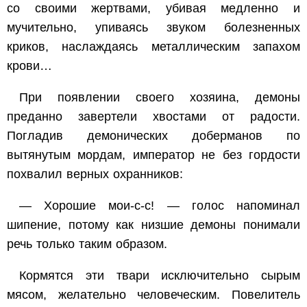
со своими жертвами, убивая медленно и
мучительно, упиваясь звуком болезненных
криков, наслаждаясь металлическим запахом
крови…
При появлении своего хозяина, демоны
преданно завертели хвостами от радости.
Погладив демонических доберманов по
вытянутым мордам, император не без гордости
похвалил верных охранников:
— Хорошие мои-с-с! — голос напоминал
шипение, потому как низшие демоны понимали
речь только таким образом.
Кормятся эти твари исключительно сырым
мясом, желательно человеческим. Повелитель