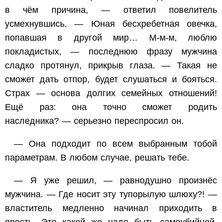
в чём причина, — ответил повелитель
усмехнувшись. — Юная бесхребетная овечка,
попавшая в другой мир… М-м-м, люблю
покладистых, — последнюю фразу мужчина
сладко протянул, прикрыв глаза. — Такая не
сможет дать отпор, будет слушаться и бояться.
Страх — основа долгих семейных отношений!
Ещё раз: она точно сможет родить
наследника? — серьезно переспросил он.
— Она подходит по всем выбранным тобой
параметрам. В любом случае, решать тебе.
— Я уже решил, — равнодушно произнёс
мужчина. — Где носит эту тупорылую шлюху?! —
властитель медленно начинал приходить в