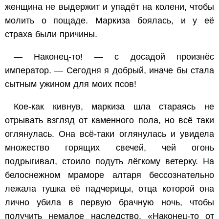
женщина не выдержит и упадёт на колени, чтобы
молить о пощаде. Маркиза боялась, и у её
страха были причины.
— Наконец-то! — с досадой произнёс
император. — Сегодня я добрый, иначе бы стала
сытным ужином для моих псов!
Кое-как кивнув, маркиза шла стараясь не
отрывать взгляд от каменного пола, но всё таки
оглянулась. Она всё-таки оглянулась и увидела
множество горящих свечей, чей огонь
подрыгивал, стоило подуть лёгкому ветерку. На
белоснежном мраморе алтаря бессознательно
лежала тушка её падчерицы, отца которой она
лично убила в первую брачную ночь, чтобы
получить немалое наследство. «Наконец-то от