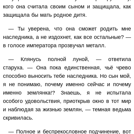
кого она считала своим сыном и защищала, как
защищала бы мать родное дитя.
— Ты уверена, что она сможет родить мне
наследника, а не издохнет, как все остальные? —
в голосе императора прозвучал металл.
— Клянусь полной луной, — ответила
старуха. — Она пока единственная, чьё чрево
способно выносить тебе наследника. Но сын мой,
я не понимаю, почему именно сейчас и почему
именно землянка!? Знаешь, я не испытала
особого удовольствия, приоткрыв окно в тот мир
и наблюдая за жизнью землян, — темная ведьма
скривилась.
— Полное и беспрекословное подчинение, вот