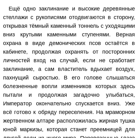
Ещё одно заклинание и высокие деревянные
стеллажи с рукописями отодвигаются в сторону,
открывая тёмный каменный тоннель с уходящими
вниз крутыми каменными ступенями. Верная
охрана в виде демонических псов остаётся в
кабинете, продолжая охранять от посторонних
личностей вход на случай, если не сработает
заклинание, а сам властитель вдыхает воздух,
пахнущий сыростью. В его голове слышаться
болезненные вопли изменников которых здесь
пытали и продолжая загадочно улыбаться,
Император окончательно спускается вниз. Уже
всё готово к обряду переселения. На мраморном
жертвенном алтаре расположилась жирная тушка
юной маркизы, которая станет преемницей для