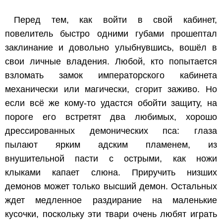
Перед тем, как войти в свой кабинет,
повелитель быстро одними губами прошептал
заклинание и довольно улыбнувшись, вошёл в
свои личные владения. Любой, кто попытается
взломать замок императорского кабинета
механически или магически, сгорит заживо. Но
если всё же кому-то удастся обойти защиту, на
пороге его встретят два любимых, хорошо
дрессированных демонических пса: глаза
пылают ярким адским пламенем, из
внушительной пасти с острыми, как ножи
клыками капает слюна. Приручить низших
демонов может только высший демон. Остальных
ждет медленное раздирание на маленькие
кусочки, поскольку эти твари очень любят играть