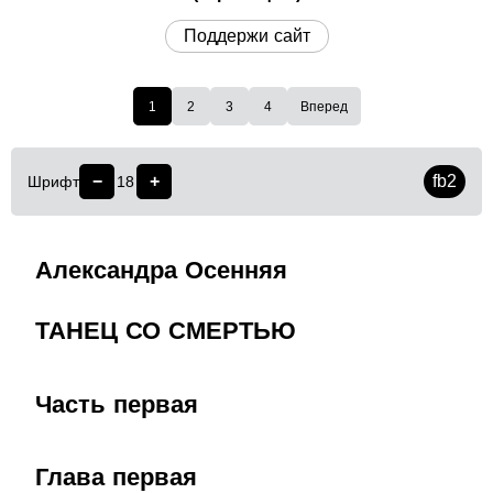
Поддержи сайт
1
2
3
4
Вперед
−
+
fb2
Шрифт
18
Александра Осенняя
ТАНЕЦ СО СМЕРТЬЮ
Часть первая
Глава первая