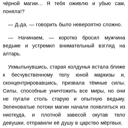
чёрной магии… Я тебя оживлю и убью сам,
поняла!?
— Д-да, — говорить было невероятно сложно.
— Начинаем, — коротко бросил мужчина
ведьме и устремил внимательный взгляд на
алтарь.
Ухмыльнувшись, старая колдунья встала ближе
к бесчувственному телу юной маркизы и,
сконцентрировавшись, призвала тёмные силы.
Силы, способные уничтожить все миры, но они
не пугали столь старую и опытную ведьму.
Зеленоватые потоки магии начали появляться из
ниоткуда, и плотной завесой окутав тело
девушки, отправили её душу в царство мёртвых.