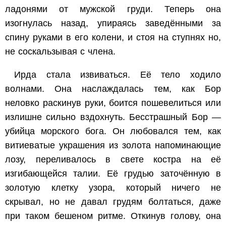
ладонями от мужской груди. Теперь она
изогнулась назад, упираясь заведёнными за
спину руками в его колени, и стоя на ступнях но,
не соскальзывая с члена.
Ирда стала извиваться. Её тело ходило
волнами. Она наслаждалась тем, как Бор
неловко раскинув руки, боится пошевелиться или
излишне сильно вздохнуть. Бесстрашный Бор —
убийца морского бога. Он любовался тем, как
витиеватые украшения из золота напоминающие
лозу, переливалось в свете костра на её
изгибающейся талии. Её грудью заточённую в
золотую клетку узора, который ничего не
скрывал, но не давал грудям болтаться, даже
при таком бешеном ритме. Откинув голову, она