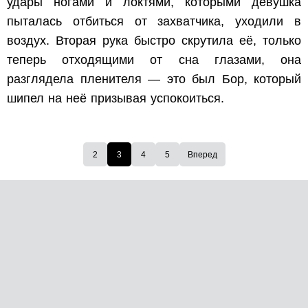
удары ногами и локтями, которыми девушка
пыталась отбиться от захватчика, уходили в
воздух. Вторая рука быстро скрутила её, только
теперь отходящими от сна глазами, она
разглядела пленителя — это был Бор, который
шипел на неё призывая успокоиться.
2
3
4
5
Вперед