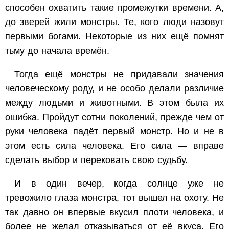
способен охватить такие промежутки времени. А,
до зверей жили монстры. Те, кого люди назовут
первыми богами. Некоторые из них ещё помнят
тьму до начала времён.
Тогда ещё монстры не придавали значения
человеческому роду, и не особо делали различие
между людьми и животными. В этом была их
ошибка. Пройдут сотни поколений, прежде чем от
руки человека падёт первый монстр. Но и не в
этом есть сила человека. Его сила — вправе
сделать выбор и перековать свою судьбу.
И в один вечер, когда солнце уже не
тревожило глаза монстра, тот вышел на охоту. Не
так давно он впервые вкусил плоти человека, и
более не желал отказываться от её вкуса. Его