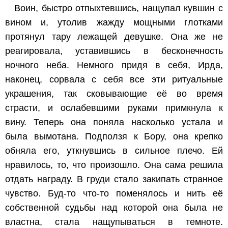
Воин, быстро отпыхтевшись, нащупал кувшин с
вином и, утолив жажду мощными глотками
протянул тару лежащей девушке. Она же не
реагировала, уставившись в бесконечность
ночного неба. Немного придя в себя, Ирда,
наконец, сорвала с себя все эти ритуальные
украшения, так сковывающие её во время
страсти, и ослабевшими руками примкнула к
вину. Теперь она поняла насколько устала и
была вымотана. Подползя к Бору, она крепко
обняла его, уткнувшись в сильное плечо. Ей
нравилось, то, что произошло. Она сама решила
отдать награду. В груди стало закипать странное
чувство. Буд-то что-то поменялось и нить её
собственной судьбы над которой она была не
властна, стала нащупываться в темноте.