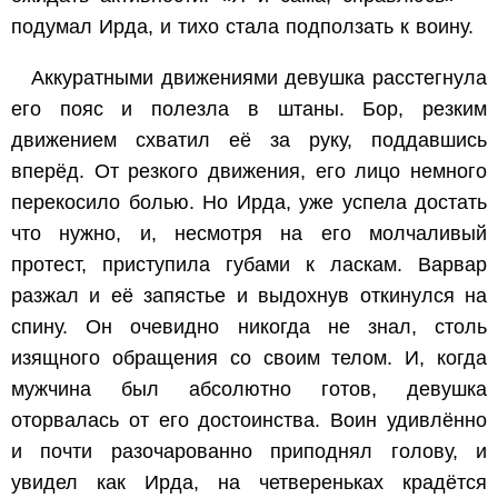
подумал Ирда, и тихо стала подползать к воину.
Аккуратными движениями девушка расстегнула
его пояс и полезла в штаны. Бор, резким
движением схватил её за руку, поддавшись
вперёд. От резкого движения, его лицо немного
перекосило болью. Но Ирда, уже успела достать
что нужно, и, несмотря на его молчаливый
протест, приступила губами к ласкам. Варвар
разжал и её запястье и выдохнув откинулся на
спину. Он очевидно никогда не знал, столь
изящного обращения со своим телом. И, когда
мужчина был абсолютно готов, девушка
оторвалась от его достоинства. Воин удивлённо
и почти разочарованно приподнял голову, и
увидел как Ирда, на четвереньках крадётся