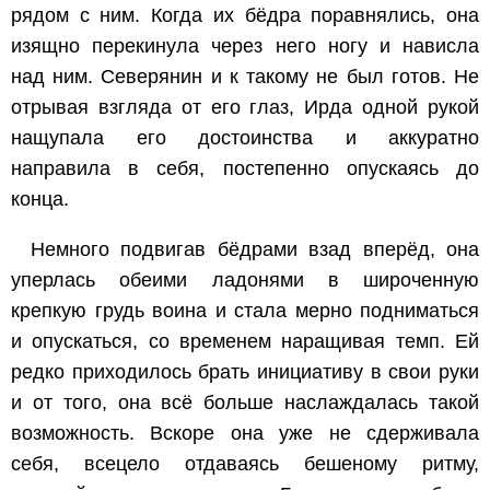
рядом с ним. Когда их бёдра поравнялись, она
изящно перекинула через него ногу и нависла
над ним. Северянин и к такому не был готов. Не
отрывая взгляда от его глаз, Ирда одной рукой
нащупала его достоинства и аккуратно
направила в себя, постепенно опускаясь до
конца.
Немного подвигав бёдрами взад вперёд, она
уперлась обеими ладонями в широченную
крепкую грудь воина и стала мерно подниматься
и опускаться, со временем наращивая темп. Ей
редко приходилось брать инициативу в свои руки
и от того, она всё больше наслаждалась такой
возможность. Вскоре она уже не сдерживала
себя, всецело отдаваясь бешеному ритму,