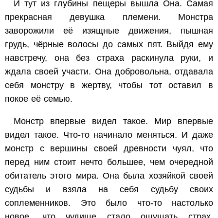
И тут из глубины пещеры вышла Она. Самая
прекрасная девушка племени. Монстра
заворожили её изящные движения, пышная
грудь, чёрные волосы до самых пят. Выйдя ему
навстречу, она без страха раскинула руки, и
ждала своей участи. Она добровольна, отдавала
себя монстру в жертву, чтобы тот оставил в
покое её семью.
Монстр впервые видел такое. Мир впервые
видел такое. Что-то начинало меняться. И даже
монстр с вершины своей древности чуял, что
перед ним стоит нечто большее, чем очередной
обитатель этого мира. Она была хозяйкой своей
судьбы и взяла на себя судьбу своих
соплеменников. Это было что-то настолько
новое, что чудище стало ощущать страх.