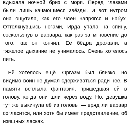
вдыхала ночной бриз с моря. Перед глазами
были лишь качающиеся звёзды. И вот нутром
она ощутила, как его член напрягся и набух.
Оттолкнувшись ногами, Ирда упала на спину,
соскользнув в варвара, как раз за мгновение до
того, как он кончил. Её бёдра дрожали, а
тяжелое дыхание не унималось. Очень хотелось
пить.
Ей хотелось ещё. Оргазм был близко, но
видимо воин не думал сдерживаться ради неё. В
памяти всплыла фантазия, пришедшая ей в
голову, когда они шли через воду. Но, девушка
тут же выкинула её из головы — вряд ли варвар
согласится, или хотя бы имеет представление, об
изящных ласках.