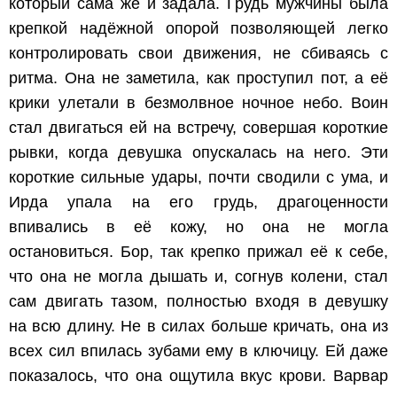
который сама же и задала. Грудь мужчины была
крепкой надёжной опорой позволяющей легко
контролировать свои движения, не сбиваясь с
ритма. Она не заметила, как проступил пот, а её
крики улетали в безмолвное ночное небо. Воин
стал двигаться ей на встречу, совершая короткие
рывки, когда девушка опускалась на него. Эти
короткие сильные удары, почти сводили с ума, и
Ирда упала на его грудь, драгоценности
впивались в её кожу, но она не могла
остановиться. Бор, так крепко прижал её к себе,
что она не могла дышать и, согнув колени, стал
сам двигать тазом, полностью входя в девушку
на всю длину. Не в силах больше кричать, она из
всех сил впилась зубами ему в ключицу. Ей даже
показалось, что она ощутила вкус крови. Варвар