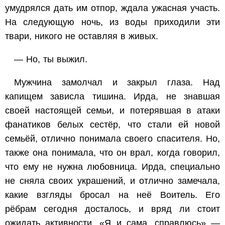
умудрялся дать им отпор, ждала ужасная участь.
На следующую ночь, из воды приходили эти
твари, никого не оставляя в живых.
— Но, ты выжил.
Мужчина замолчал и закрыл глаза. Над
капищем зависла тишина. Ирда, не знавшая
своей настоящей семьи, и потерявшая в атаки
фанатиков белых сестёр, что стали ей новой
семьёй, отлично понимала своего спасителя. Но,
также она понимала, что он врал, когда говорил,
что ему не нужна любовница. Ирда, специально
не сняла своих украшений, и отлично замечала,
какие взгляды бросал на неё Воитель. Его
рёбрам сегодня досталось, и вряд ли стоит
ожидать активности. «Я и сама, справлюсь» —