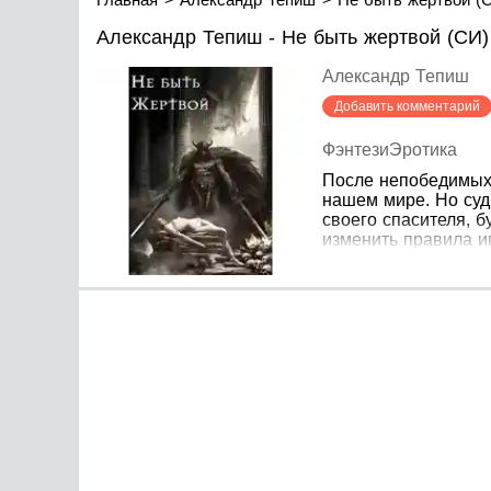
Александр Тепиш - Не быть жертвой (СИ)
Александр Тепиш
Добавить комментарий
Фэнтези
Эротика
После непобедимых 
нашем мире. Но суд
своего спасителя, б
изменить правила и