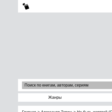
Жанры
Главная
Александр Тепиш
Не быть жертвой (