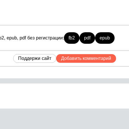
2, epub, pdf без регистрации:
fb2
pdf
epub
Поддержи сайт
Добавить комментарий