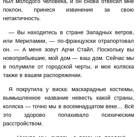
пыл молодого человека, и он снова отвесил мне
поклон, принеся извинения за свою
нетактичность.
— Вы находитесь в стране Западных ветров,
или Мериламии, — по-французски отрапортовал
он. — А меня зовут Арчи Стайл. Поскольку вы
новоприбывшие, мой дом — ваш дом. Сейчас мы
в полумиле от городской черты, и моя коляска
также в вашем распоряжении.
Я покрутила у виска: маскарадные костюмы,
вымышленное название невесть какой страны,
коляска — точно мы в восемнадцатом веке… Всё
это здорово попахивало психическим
расстройством.