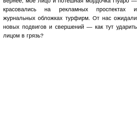
вернее, мое лицо и потешная мордочка Пуаро —
красовались на рекламных проспектах и
журнальных обложках турфирм. От нас ожидали
новых подвигов и свершений — как тут ударить
лицом в грязь?