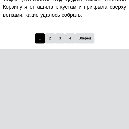
Корзину я оттащила к кустам и прикрыла сверху
ветками, какие удалось собрать.
1
2
3
4
Вперед