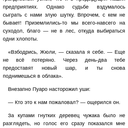
предприятиях. Однако судьбе вздумалось
сыграть с нами злую шутку. Впрочем, с кем не
бывает! Приземлились-то мы всего-навсего на
суходол, благо — не в лес, откуда выбираться
одни хлопоты.
«Взбодрись, Жюли, — сказала я себе. — Еще
не всё потеряно. Через день-два тебе
предоставят новый шар, и ты снова
поднимешься в облака».
Внезапно Пуаро насторожил уши:
— Кто это к нам пожаловал? — ощерился он.
За купами гнутких деревец чужака было не
разглядеть, но голос его сразу показался мне