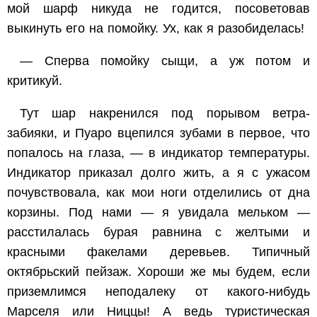
мой шарф никуда не годится, посоветовав
выкинуть его на помойку. Ух, как я разобиделась!
— Сперва помойку сыщи, а уж потом и
критикуй.
Тут шар накренился под порывом ветра-
забияки, и Пуаро вцепился зубами в первое, что
попалось на глаза, — в индикатор температуры.
Индикатор приказал долго жить, а я с ужасом
почувствовала, как мои ноги отделились от дна
корзины. Под нами — я увидала мельком —
расстилалась бурая равнина с желтыми и
красными факелами деревьев. Типичный
октябрьский пейзаж. Хороши же мы будем, если
приземлимся неподалеку от какого-нибудь
Марселя или Ниццы! А ведь туристическая