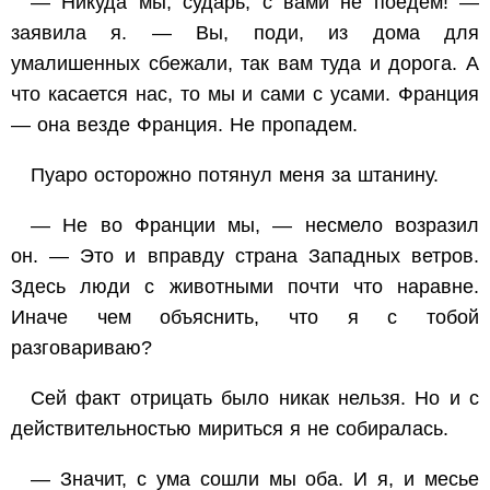
— Никуда мы, сударь, с вами не поедем! —
заявила я. — Вы, поди, из дома для
умалишенных сбежали, так вам туда и дорога. А
что касается нас, то мы и сами с усами. Франция
— она везде Франция. Не пропадем.
Пуаро осторожно потянул меня за штанину.
— Не во Франции мы, — несмело возразил
он. — Это и вправду страна Западных ветров.
Здесь люди с животными почти что наравне.
Иначе чем объяснить, что я с тобой
разговариваю?
Сей факт отрицать было никак нельзя. Но и с
действительностью мириться я не собиралась.
— Значит, с ума сошли мы оба. И я, и месье