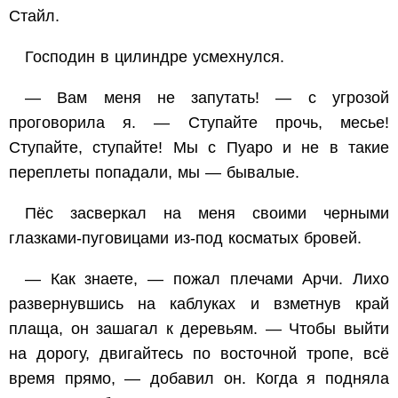
Стайл.
Господин в цилиндре усмехнулся.
— Вам меня не запутать! — с угрозой
проговорила я. — Ступайте прочь, месье!
Ступайте, ступайте! Мы с Пуаро и не в такие
переплеты попадали, мы — бывалые.
Пёс засверкал на меня своими черными
глазками-пуговицами из-под косматых бровей.
— Как знаете, — пожал плечами Арчи. Лихо
развернувшись на каблуках и взметнув край
плаща, он зашагал к деревьям. — Чтобы выйти
на дорогу, двигайтесь по восточной тропе, всё
время прямо, — добавил он. Когда я подняла