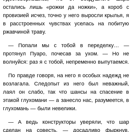
остались лишь «рожки да ножки», а короб с
провизией исчез, точно у него выросли крылья, я
в расстроенных чувствах уселась на побитую
ржавчиной траву.
— Попали мы с тобой в переделку… —
протянул Пуаро, почесав за ухом. — Но не
волнуйся: раз я с тобой, непременно выпутаемся.
По правде говоря, на него я особых надежд не
возлагала. Следопыт из него был неважный,
лаял он слабо, так что шансы на спасение в
этакой глухомани — а занесло нас, разумеется, в
глухомань — были невелики.
— А ведь конструкторы уверяли, что шар
сделан на совесть, — досадливо фыркнув,