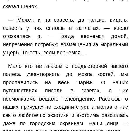
сказал щенок.
— Может, и на совесть, да только, видать,
совесть у них сплошь в заплатах, — кисло
отозвалась я. — Когда вернемся домой,
непременно потребую возмещения за моральный
ущерб. То есть, если вернемся…
Мало кто не знаком с предысторией нашего
полета. Авантюристы до мозга костей, мы
прославились на весь Париж. О наших
путешествиях писали в газетах, о них
несмолкаемо вещало телевидение. Рассказы о
наших причудах не сходили с уст, а молва о нас
как о любителях экзотики и экстрима разошлась
даже по городским окраинам. Наши лица —