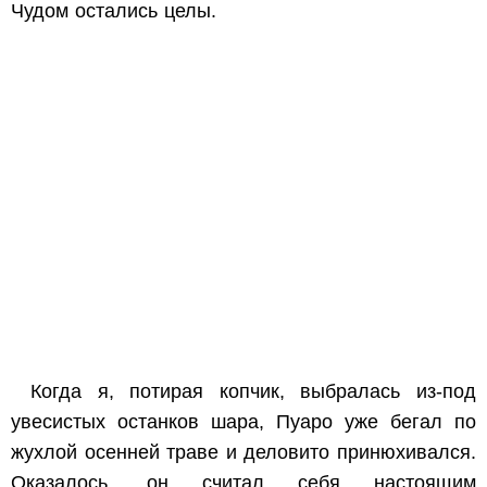
Чудом остались целы.
Когда я, потирая копчик, выбралась из-под
увесистых останков шара, Пуаро уже бегал по
жухлой осенней траве и деловито принюхивался.
Оказалось, он считал себя настоящим