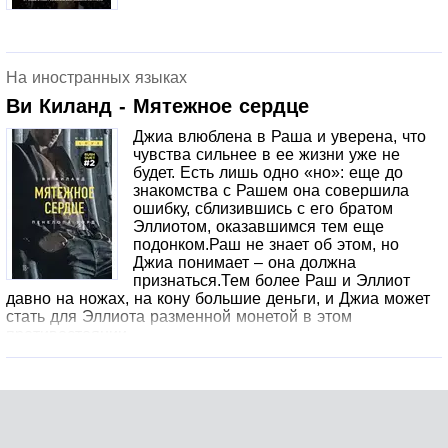
На иностранных языках
Ви Киланд - Мятежное сердце
Джиа влюблена в Раша и уверена, что
чувства сильнее в ее жизни уже не
будет. Есть лишь одно «но»: еще до
знакомства с Рашем она совершила
ошибку, сблизившись с его братом
Эллиотом, оказавшимся тем еще
подонком.Раш не знает об этом, но
Джиа понимает – она должна
признаться.Тем более Раш и Эллиот
давно на ножах, на кону большие деньги, и Джиа может
стать для Эллиота разменной монетой в этом
противостоянии.