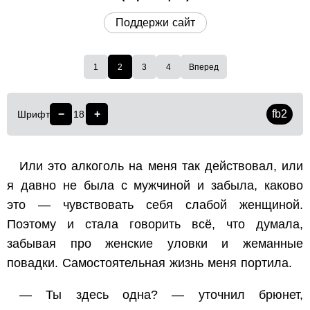
Поддержи сайт
1
2
3
4
Вперед
−
+
fb2
Шрифт
18
Или это алкоголь на меня так действовал, или
я давно не была с мужчиной и забыла, каково
это — чувствовать себя слабой женщиной.
Поэтому и стала говорить всё, что думала,
забывая про женские уловки и жеманные
повадки. Самостоятельная жизнь меня портила.
— Ты здесь одна? — уточнил брюнет,