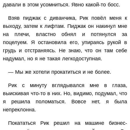
давали в этом усомниться. Явно какой-то босс.
Взяв пиджак с диванчика, Рик повёл меня к
выходу, затем к лифтам. Пиджак он накинул мне
на плечи, властно обнял и потянулся за
поцелуем. Я остановила его, упираясь рукой в
грудь и отстраняясь. Не знаю, что он там себе
надумал, но я не такая легкодоступная.
— Мы же хотели прокатиться и не более.
Рик с минуту вглядывался мне в глаза,
выискивая что-то в них. Но, видимо, подумал, что
я решила поломаться. Вовсе нет, я была
непреклонна.
Покататься Рик решил на машине бизнес-