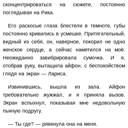
сконцентрироваться на сюжете, постоянно
поглядывая на Рика.
Его раскосые глаза блестели в темноте, губы
постоянно кривились в усмешке. Притягательный,
видный из себя, он, наверное, покорил не одно
женское сердце, а сейчас наметился на моё.
Неожиданно завибрировала сумочка. И я,
отобрав руку, вытащила айфон, с беспокойством
глядя на экран — Лариса.
Извинившись, вышла из зала. Айфон
требовательно жужжал, и я приняла вызов.
Экран вспыхнул, показывая мне недовольную
пьяную подругу.
— Ты где? — рявкнула она на меня.