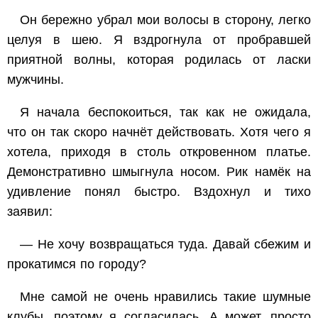
Он бережно убрал мои волосы в сторону, легко
целуя в шею. Я вздрогнула от пробравшей
приятной волны, которая родилась от ласки
мужчины.
Я начала беспокоиться, так как не ожидала,
что он так скоро начнёт действовать. Хотя чего я
хотела, приходя в столь откровенном платье.
Демонстративно шмыгнула носом. Рик намёк на
удивление понял быстро. Вздохнул и тихо
заявил:
— Не хочу возвращаться туда. Давай сбежим и
прокатимся по городу?
Мне самой не очень нравились такие шумные
клубы, поэтому я согласилась. А может, просто