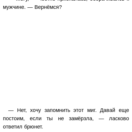
мужчине. — Вернёмся?
— Нет, хочу запомнить этот миг. Давай еще
постоим, если ты не замёрзла, — ласково
ответил брюнет.