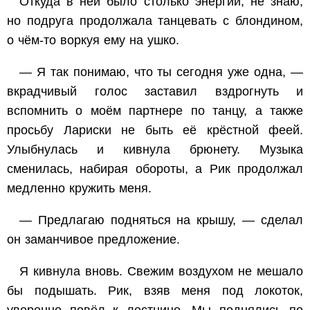
Откуда в ней было столько энергии, не знаю,
но подруга продолжала танцевать с блондином,
о чём-то воркуя ему на ушко.
— Я так понимаю, что ты сегодня уже одна, —
вкрадчивый голос заставил вздрогнуть и
вспомнить о моём партнере по танцу, а также
просьбу Лариски не быть её крёстной феей.
Улыбнулась и кивнула брюнету. Музыка
сменилась, набирая обороты, а Рик продолжал
медленно кружить меня.
— Предлагаю подняться на крышу, — сделал
он заманчивое предложение.
Я кивнула вновь. Свежим воздухом не мешало
бы подышать. Рик, взяв меня под локоток,