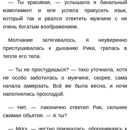
— Ты красивая, — услышала я банальный
комплимент и еле успела прикусить язык,
который так и рвался ответить мужчине с не
очень богатым воображением.
Молчание затягивалось, я неуверенно
прислушивалась к дыханию Рика, грелась в
тепле его тела.
— Ты не простудишься? — тихо уточнила, хотя
не особо заботилась о мужчине, скорее, сама
начала замерзать. Всё же была весна, и ночи
наполнялись прохладой.
— Нет, — лаконично ответил Рик, сильнее
сжимая объятия. — А ты?
— Могу, — честно призналась, оборачиваясь к