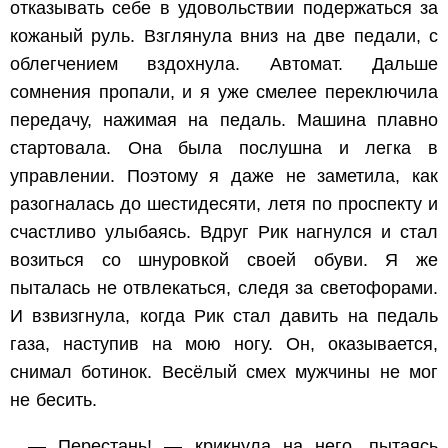
отказывать себе в удовольствии подержаться за
кожаный руль. Взглянула вниз на две педали, с
облегчением вздохнула. Автомат. Дальше
сомнения пропали, и я уже смелее переключила
передачу, нажимая на педаль. Машина плавно
стартовала. Она была послушна и легка в
управлении. Поэтому я даже не заметила, как
разогналась до шестидесяти, летя по проспекту и
счастливо улыбаясь. Вдруг Рик нагнулся и стал
возиться со шнуровкой своей обуви. Я же
пыталась не отвлекаться, следя за светофорами.
И взвизгнула, когда Рик стал давить на педаль
газа, наступив на мою ногу. Он, оказывается,
снимал ботинок. Весёлый смех мужчины не мог
не бесить.
— Перестань! — крикнула на него, пытаясь