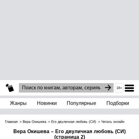
18+
Жанры
Новинки
Популярные
Подборки
Главная
Вера Окишева
Его двуличная любовь (СИ)
Читать онлайн
Вера Окишева – Его двуличная любовь (СИ)
(страница 2)