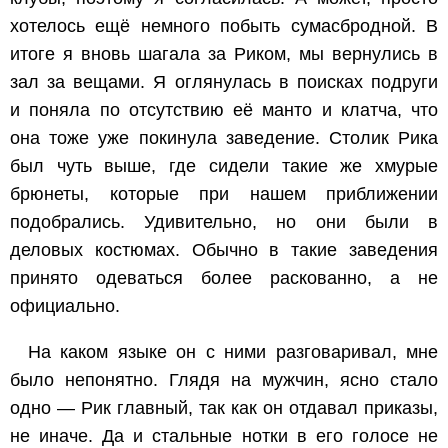
хотелось ещё немного побыть сумасбродной. В
итоге я вновь шагала за Риком, мы вернулись в
зал за вещами. Я оглянулась в поисках подруги
и поняла по отсутствию её манто и клатча, что
она тоже уже покинула заведение. Столик Рика
был чуть выше, где сидели такие же хмурые
брюнеты, которые при нашем приближении
подобрались. Удивительно, но они были в
деловых костюмах. Обычно в такие заведения
принято одеваться более раскованно, а не
официально.
На каком языке он с ними разговаривал, мне
было непонятно. Глядя на мужчин, ясно стало
одно — Рик главный, так как он отдавал приказы,
не иначе. Да и стальные нотки в его голосе не