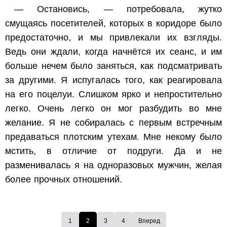
— Остановись, — потребовала, жутко
смущаясь посетителей, которых в коридоре было
предостаточно, и мы привлекали их взгляды.
Ведь они ждали, когда начнётся их сеанс, и им
больше нечем было заняться, как подсматривать
за другими. Я испугалась того, как реагировала
на его поцелуи. Слишком ярко и непростительно
легко. Очень легко он мог разбудить во мне
желание. Я не собиралась с первым встречным
предаваться плотским утехам. Мне некому было
мстить, в отличие от подруги. Да и не
разменивалась я на одноразовых мужчин, желая
более прочных отношений.
1
2
3
4
Вперед