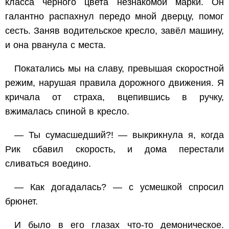
класса чёрного цвета незнакомой марки. Он
галантно распахнул передо мной дверцу, помог
сесть. Заняв водительское кресло, завёл машину,
и она рванула с места.
Покатались мы на славу, превышая скоростной
режим, нарушая правила дорожного движения. Я
кричала от страха, вцепившись в ручку,
вжималась спиной в кресло.
— Ты сумасшедший?! — выкрикнула я, когда
Рик сбавил скорость, и дома перестали
сливаться воедино.
— Как догадалась? — с усмешкой спросил
брюнет.
И было в его глазах что-то демоническое.