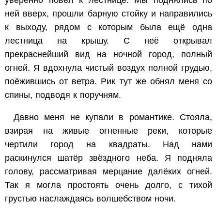
уверенно повёл к лестнице. Мы поднялись по
ней вверх, прошли барную стойку и направились
к выходу, рядом с которым была ещё одна
лестница на крышу. С неё открывал
прекраснейший вид на ночной город, полный
огней. Я вдохнула чистый воздух полной грудью,
поёжившись от ветра. Рик тут же обнял меня со
спины, подводя к поручням.
Давно меня не купали в романтике. Стояла,
взирая на живые огненные реки, которые
чертили город на квадраты. Над нами
раскинулся шатёр звёздного неба. Я подняла
голову, рассматривая мерцание далёких огней.
Так я могла простоять очень долго, с тихой
грустью наслаждаясь волшебством ночи.