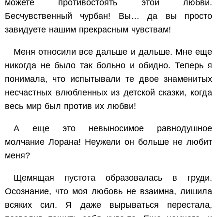
можете противостоять этой любви.
Бесчувственный чурбан! Вы… да вы просто
завидуете нашим прекрасным чувствам!
Меня относили все дальше и дальше. Мне еще
никогда не было так больно и обидно. Теперь я
понимала, что испытывали те двое знаменитых
несчастных влюбленных из детской сказки, когда
весь мир был против их любви!
А еще это невыносимое равнодушное
молчание Лорана! Неужели он больше не любит
меня?
Щемящая пустота образовалась в груди.
Осознание, что моя любовь не взаимна, лишила
всяких сил. Я даже вырываться перестала,