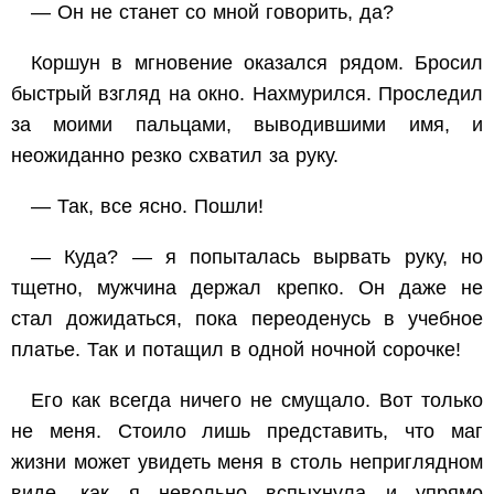
— Он не станет со мной говорить, да?
Коршун в мгновение оказался рядом. Бросил
быстрый взгляд на окно. Нахмурился. Проследил
за моими пальцами, выводившими имя, и
неожиданно резко схватил за руку.
— Так, все ясно. Пошли!
— Куда? — я попыталась вырвать руку, но
тщетно, мужчина держал крепко. Он даже не
стал дожидаться, пока переоденусь в учебное
платье. Так и потащил в одной ночной сорочке!
Его как всегда ничего не смущало. Вот только
не меня. Стоило лишь представить, что маг
жизни может увидеть меня в столь неприглядном
виде, как я невольно вспыхнула и упрямо