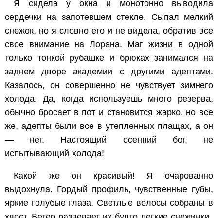
Я сидела у окна и монотонно выводила
сердечки на запотевшем стекле. Сыпал мелкий
снежок, но я словно его и не видела, обратив все
свое внимание на Лорана. Маг жизни в одной
только тонкой рубашке и брюках занимался на
заднем дворе академии с другими адептами.
Казалось, он совершенно не чувствует зимнего
холода. Да, когда используешь много резерва,
обычно бросает в пот и становится жарко, но все
же, адепты были все в утепленных плащах, а он
— нет. Настоящий осенний бог, не
испытывающий холода!
Какой же он красивый! Я очарованно
выдохнула. Гордый профиль, чувственные губы,
яркие голубые глаза. Светлые волосы собраны в
хвост. Ветер развевает их будто легкие снежинки.