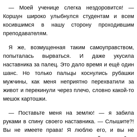
— Моей ученице слегка нездоровится! —
Коршун широко улыбнулся студентам и всем
косившимся в нашу сторону проходившим
преподавателям.
Я же, возмущенная таким самоуправством,
попыталась вырваться. И даже укусила
наставника за палец. Это дало время и ещё один
шанс. Но только пальцы коснулись рубашки
мужчины, как меня неприятно перехватили за
живот и перекинули через плечо, словно какой-то
мешок картошки.
— Поставьте меня на землю! — я забила
руками в спину своего наставника. — Слышите?!
Вы не имеете права! Я люблю его, и вы не