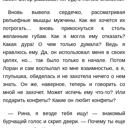
Вновь вывела сердечко, рассматривая
рельефные мышцы мужчины. Как же хочется их
потрогать… вновь прикоснуться к столь
желанным губам. Как я могла ему отказать?
Какая дура! О чем только думала? Ведь я
нравлюсь ему. Да, он использовал меня в своих
целях, но… так было только в начале. Потом
Лоран и сам воспылал ко мне взаимностью, а я,
глупышка, обиделась и не захотела ничего о нем
знать. Он же, наверное, теперь и говорить со
мной не захочет. Может испечь ему что-то? Или
подарить конфеты? Какие он любит конфеты?
— Рина, я везде тебя ищу! — знакомый
бурчащий голос и скрип двери. — Почему ты еще