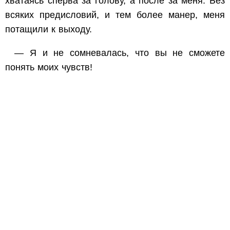
хватаясь сперва за голову, а после за меня. Без
всяких предисловий, и тем более манер, меня
потащили к выходу.
— Я и не сомневалась, что вы не сможете
понять моих чувств!