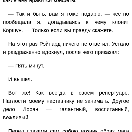
какие ему нравятся конфеты.
— Так и быть, вам я тоже подарю, — честно
пообещала я, догадываясь к чему клонит
Коршун. — Только если вы правду скажете.
На этот раз Рэйнард ничего не ответил. Устало
и раздраженно вдохнул, после чего приказал:
— Пять минут.
И вышел.
Вот же! Как всегда в своем репертуаре.
Наглости моему наставнику не занимать. Другое
дело Лоран — галантный, воспитанный,
вежливый…
Перед глазами сам собою возник образ мага