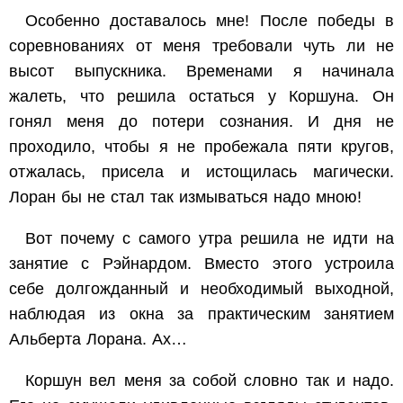
Особенно доставалось мне! После победы в
соревнованиях от меня требовали чуть ли не
высот выпускника. Временами я начинала
жалеть, что решила остаться у Коршуна. Он
гонял меня до потери сознания. И дня не
проходило, чтобы я не пробежала пяти кругов,
отжалась, присела и истощилась магически.
Лоран бы не стал так измываться надо мною!
Вот почему с самого утра решила не идти на
занятие с Рэйнардом. Вместо этого устроила
себе долгожданный и необходимый выходной,
наблюдая из окна за практическим занятием
Альберта Лорана. Ах…
Коршун вел меня за собой словно так и надо.