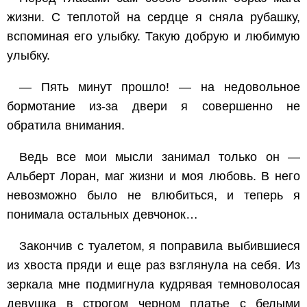
жизни. С теплотой на сердце я сняла рубашку,
вспоминая его улыбку. Такую добрую и любимую
улыбку.
— Пять минут прошло! — на недовольное
бормотание из-за двери я совершенно не
обратила внимания.
Ведь все мои мысли занимал только
он
—
Альберт Лоран, маг жизни и моя любовь. В него
невозможно было не влюбиться, и теперь я
понимала остальных девчонок…
Закончив с туалетом, я поправила выбившиеся
из хвоста пряди и еще раз взглянула на себя. Из
зеркала мне подмигнула кудрявая темноволосая
девушка в строгом черном платье с белыми