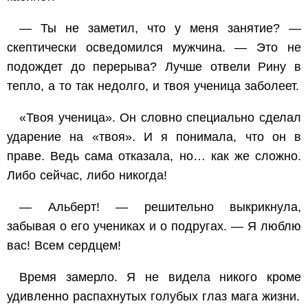
— Ты не заметил, что у меня занятие? —
скептически осведомился мужчина. — Это не
подождет до перерыва? Лучше отвели Рину в
тепло, а то так недолго, и
твоя
ученица заболеет.
«Твоя ученица».
Он словно специально сделал
ударение на «твоя». И я понимала, что он в
праве. Ведь сама отказала, но… как же сложно.
Либо сейчас, либо никогда!
— Альберт! — решительно выкрикнула,
забывая о его учениках и о подругах. — Я люблю
вас! Всем сердцем!
Время замерло. Я не видела никого кроме
удивленно распахнутых голубых глаз мага жизни.