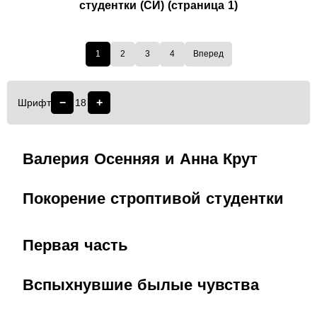
студентки (СИ) (страница 1)
1
2
3
4
Вперед
−
+
Шрифт
18
Валерия Осенняя и Анна Крут
Покорение строптивой студентки
Первая часть
Вспыхнувшие былые чувства