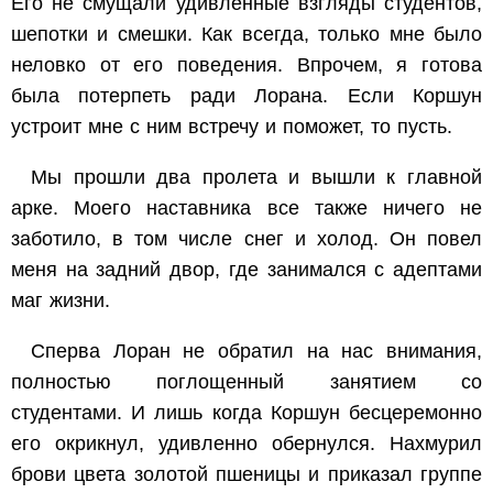
Его не смущали удивленные взгляды студентов,
шепотки и смешки. Как всегда, только мне было
неловко от его поведения. Впрочем, я готова
была потерпеть ради Лорана. Если Коршун
устроит мне с ним встречу и поможет, то пусть.
Мы прошли два пролета и вышли к главной
арке. Моего наставника все также ничего не
заботило, в том числе снег и холод. Он повел
меня на задний двор, где занимался с адептами
маг жизни.
Сперва Лоран не обратил на нас внимания,
полностью поглощенный занятием со
студентами. И лишь когда Коршун бесцеремонно
его окрикнул, удивленно обернулся. Нахмурил
брови цвета золотой пшеницы и приказал группе