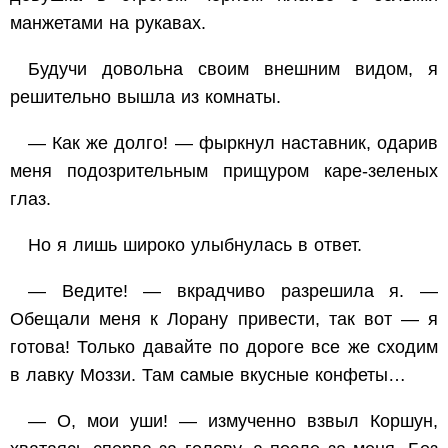
манжетами на рукавах.
Будучи довольна своим внешним видом, я
решительно вышла из комнаты.
— Как же долго! — фыркнул наставник, одарив
меня подозрительным прищуром каре-зеленых
глаз.
Но я лишь широко улыбнулась в ответ.
— Ведите! — вкрадчиво разрешила я. —
Обещали меня к Лорану привести, так вот — я
готова! Только давайте по дороге все же сходим
в лавку Моззи. Там самые вкусные конфеты…
— О, мои уши! — измученно взвыл Коршун,