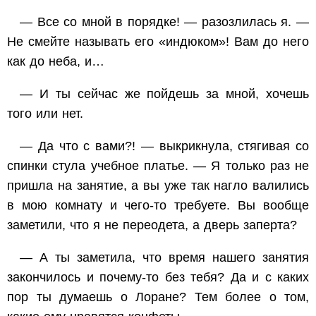
— Все со мной в порядке! — разозлилась я. —
Не смейте называть его «индюком»! Вам до него
как до неба, и…
— И ты сейчас же пойдешь за мной, хочешь
того или нет.
— Да что с вами?! — выкрикнула, стягивая со
спинки стула учебное платье. — Я только раз не
пришла на занятие, а вы уже так нагло валились
в мою комнату и чего-то требуете. Вы вообще
заметили, что я не переодета, а дверь заперта?
— А ты заметила, что время нашего занятия
закончилось и почему-то без тебя? Да и с каких
пор ты думаешь о Лоране? Тем более о том,