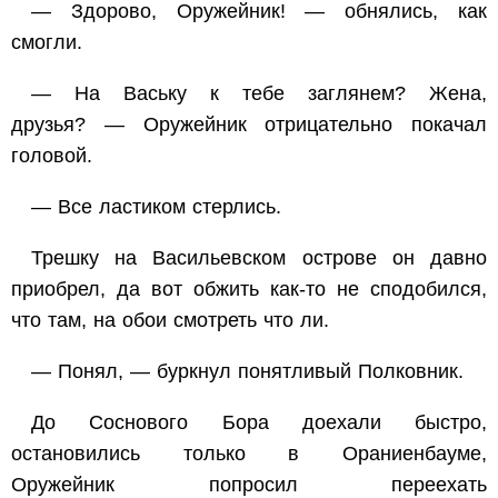
— Здорово, Оружейник! — обнялись, как
смогли.
— На Ваську к тебе заглянем? Жена,
друзья? — Оружейник отрицательно покачал
головой.
— Все ластиком стерлись.
Трешку на Васильевском острове он давно
приобрел, да вот обжить как-то не сподобился,
что там, на обои смотреть что ли.
— Понял, — буркнул понятливый Полковник.
До Соснового Бора доехали быстро,
остановились только в Ораниенбауме,
Оружейник попросил переехать