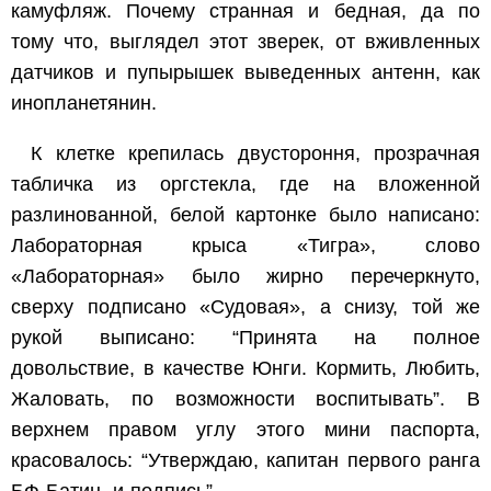
камуфляж. Почему странная и бедная, да по
тому что, выглядел этот зверек, от вживленных
датчиков и пупырышек выведенных антенн, как
инопланетянин.
К клетке крепилась двустороння, прозрачная
табличка из оргстекла, где на вложенной
разлинованной, белой картонке было написано:
Лабораторная крыса «Тигра», слово
«Лабораторная» было жирно перечеркнуто,
сверху подписано «Судовая», а снизу, той же
рукой выписано: “Принята на полное
довольствие, в качестве Юнги. Кормить, Любить,
Жаловать, по возможности воспитывать”. В
верхнем правом углу этого мини паспорта,
красовалось: “Утверждаю, капитан первого ранга