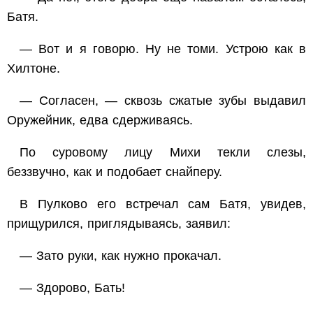
Батя.
— Вот и я говорю. Ну не томи. Устрою как в
Хилтоне.
— Согласен, — сквозь сжатые зубы выдавил
Оружейник, едва сдерживаясь.
По суровому лицу Михи текли слезы,
беззвучно, как и подобает снайперу.
В Пулково его встречал сам Батя, увидев,
прищурился, приглядываясь, заявил:
— Зато руки, как нужно прокачал.
— Здорово, Бать!