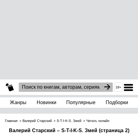
18+
Жанры
Новинки
Популярные
Подборки
Главная
Валерий Старский
S-T-I-K-S. Змей
Читать онлайн
Валерий Старский – S-T-I-K-S. Змей (страница 2)