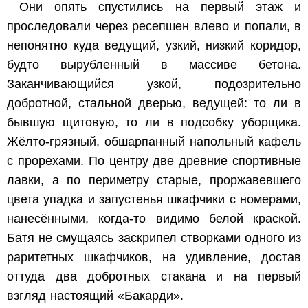
Они опять спустились на первый этаж и
проследовали через ресепшен влево и попали, в
непонятно куда ведущий, узкий, низкий коридор,
будто вырубленный в массиве бетона.
Заканчивающийся узкой, подозрительно
добротной, стальной дверью, ведущей: то ли в
бывшую щитовую, то ли в подсобку уборщика.
Жёлто-грязный, обшарпанный напольный кафель
с прорехами. По центру две древние спортивные
лавки, а по периметру старые, проржавевшего
цвета упадка и запустенья шкафчики с номерами,
нанесёнными, когда-то видимо белой краской.
Батя не смущаясь заскрипел створками одного из
раритетных шкафчиков, на удивление, достав
оттуда два добротных стакана и на первый
взгляд настоящий «Бакарди».