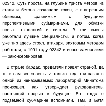
02342. Суть проста, на глубине триста метров из
стали и бетона создавали кокон, с внутренним
объемом, сравнимым с будущими
перспективными субмаринами, для обкатки
новых технологий и систем. В три смены
работали лучшие специалисты, а потом, когда
уже тир здесь стоял, втихаря, вахтовым методом
работали, а 1991 году 02342 и вовсе заморозили
— законсервировав.
В стране бардак, предатели правят страной, да
ты и сам все знаешь. И только года три назад в
одной из неназываемых лабораторий Минатома
произошел, как утверждает руководитель,
настоящий прорыв в будущее. Вот тогда о
подземной субмарине вспомнили. Там, и Батя