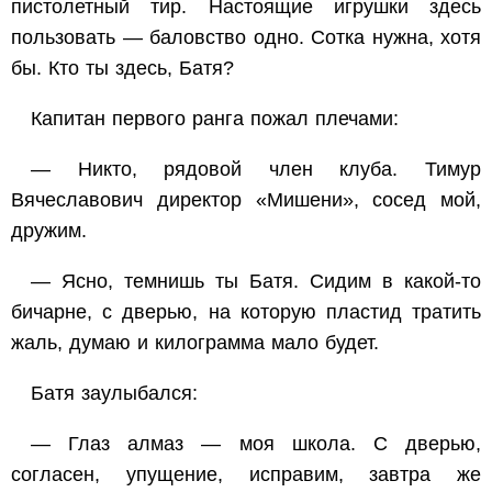
пистолетный тир. Настоящие игрушки здесь
пользовать — баловство одно. Сотка нужна, хотя
бы. Кто ты здесь, Батя?
Капитан первого ранга пожал плечами:
— Никто, рядовой член клуба. Тимур
Вячеславович директор «Мишени», сосед мой,
дружим.
— Ясно, темнишь ты Батя. Сидим в какой-то
бичарне, с дверью, на которую пластид тратить
жаль, думаю и килограмма мало будет.
Батя заулыбался:
— Глаз алмаз — моя школа. С дверью,
согласен, упущение, исправим, завтра же