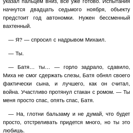
указал пальцем вниз, все уже готово. Испытания
начнутся двадцать седьмого ноября, объекту
предстоит год автономки. Нужен бессменный
вахтенный.
— Я? — спросил с надрывом Михаил.
— Ты.
— Батя… ты… — горло задрало, сдавило,
Миха не смог сдержать слезы, Батя обнял своего
фактически сына, и лучшего, как он считал,
война. Участливо протянул стакан с ромом. — Ты
меня просто спас, опять спас, Батя.
— На, глотни бальзаму и не думай, что будет
просто, отстреливать придется много, но ты это
любишь.