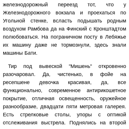
железнодорожный переезд тот, что у
Железнодорожного вокзала и проехаться по
Угольной стенке, всласть подышать родным
воздухом Рамбова да на Финский с Кронштадтом
полюбоваться. На пограничном посту в Лебяжье
их машину даже не тормознули, здесь знали
машины Бати.
Тир под вывеской "Мишень" откровенно
разочаровал. Да, чистенько, в фойе на
ресепшене девочка красивая, да, все
функционально, современное антирикошетное
покрытие, отличная освещенность, оружейное
разнообразие, двадцати пяти метровая галерея.
Есть стрелковые столы, упоры с оптикой
отслеживания выстрела. Поднялись на второй