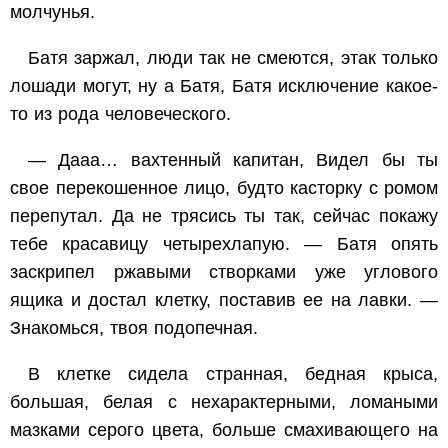
молчунья.
Батя заржал, люди так не смеются, этак только
лошади могут, ну а Батя, Батя исключение какое-
то из рода человеческого.
— Дааа… вахтенный капитан, Видел бы ты
свое перекошенное лицо, будто касторку с ромом
перепутал. Да не трясись ты так, сейчас покажу
тебе красавицу четырехлапую. — Батя опять
заскрипел ржавыми створками уже углового
ящика и достал клетку, поставив ее на лавки. —
Знакомься, твоя подопечная.
В клетке сидела странная, бедная крыса,
большая, белая с нехарактерными, ломаными
мазками серого цвета, больше смахивающего на