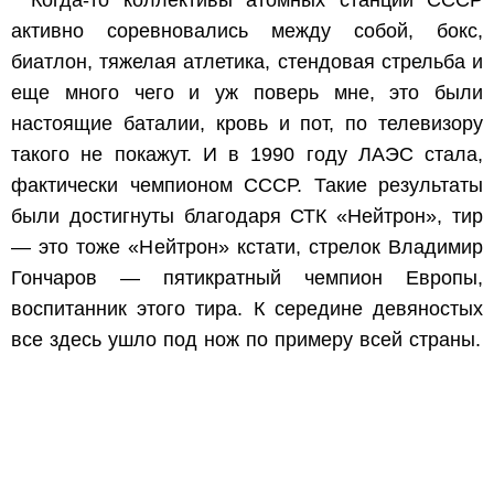
Когда-то коллективы атомных станций СССР
активно соревновались между собой, бокс,
биатлон, тяжелая атлетика, стендовая стрельба и
еще много чего и уж поверь мне, это были
настоящие баталии, кровь и пот, по телевизору
такого не покажут. И в 1990 году ЛАЭС стала,
фактически чемпионом СССР. Такие результаты
были достигнуты благодаря СТК «Нейтрон», тир
— это тоже «Нейтрон» кстати, стрелок Владимир
Гончаров — пятикратный чемпион Европы,
воспитанник этого тира. К середине девяностых
все здесь ушло под нож по примеру всей страны.