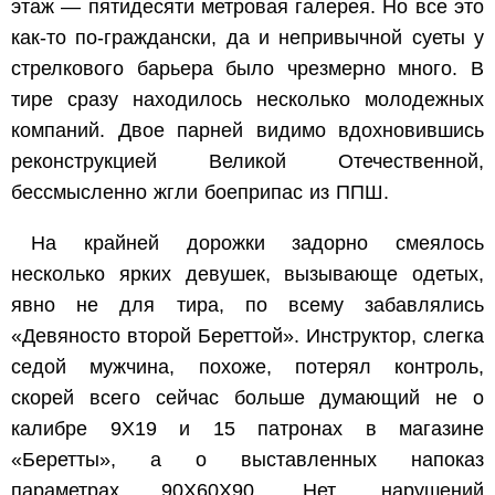
этаж — пятидесяти метровая галерея. Но все это
как-то по-граждански, да и непривычной суеты у
стрелкового барьера было чрезмерно много. В
тире сразу находилось несколько молодежных
компаний. Двое парней видимо вдохновившись
реконструкцией Великой Отечественной,
бессмысленно жгли боеприпас из ППШ.
На крайней дорожки задорно смеялось
несколько ярких девушек, вызывающе одетых,
явно не для тира, по всему забавлялись
«Девяносто второй Береттой». Инструктор, слегка
седой мужчина, похоже, потерял контроль,
скорей всего сейчас больше думающий не о
калибре 9Х19 и 15 патронах в магазине
«Беретты», а о выставленных напоказ
параметрах 90Х60Х90. Нет, нарушений