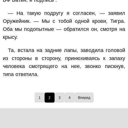
БФ Батин, и подпись”.
— На такую подругу я согласен, — заявил
Оружейник. — Мы с тобой одной крови, Тигра.
Оба мы подопытные — обратился он, смотря на
крысу.
Та, встала на задние лапы, заводила головой
из стороны в сторону, принюхиваясь к запаху
человека смотрящего на нее, звонко пискнув,
типа ответила.
1
2
3
4
Вперед