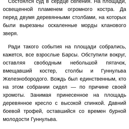
Состоялся суд в сердце селения. На площади,
освещенной пламенем огромного костра. Да
перед двумя деревянными столбами, на которых
были вырезаны оскаленные морды кланового
зверя.
Ради такого события на площади собрались,
кажется, все взрослые Барсы. Обступили вокруг,
оставляя свободным небольшой пятачок,
вмещавший костер, столбы и Гуннульва
Железнобородого. Вождь был единственным, кто
на этом собрании сидел — по причине своей
хромоты. Занимая принесенное на площадь
деревянное кресло с высокой спинкой. Давний
боевой трофей, оставшийся со времен бурной
молодости Гуннульва.