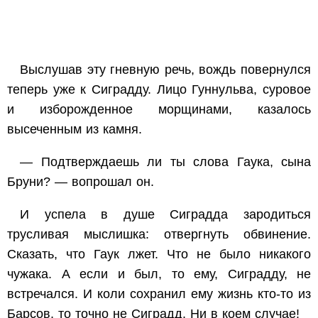
Выслушав эту гневную речь, вождь повернулся
теперь уже к Сиградду. Лицо Гуннульва, суровое
и изборожденное морщинами, казалось
высеченным из камня.
— Подтверждаешь ли ты слова Гаука, сына
Бруни? — вопрошал он.
И успела в душе Сиградда зародиться
трусливая мыслишка: отвергнуть обвинение.
Сказать, что Гаук лжет. Что не было никакого
чужака. А если и был, то ему, Сиградду, не
встречался. И коли сохранил ему жизнь кто-то из
Барсов, то точно не Сиградд. Ни в коем случае!