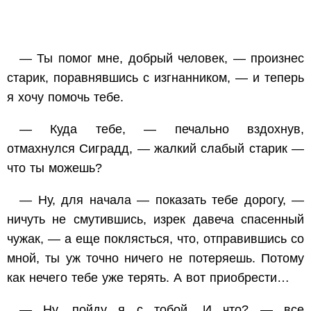
— Ты помог мне, добрый человек, — произнес
старик, поравнявшись с изгнанником, — и теперь
я хочу помочь тебе.
— Куда тебе, — печально вздохнув,
отмахнулся Сиградд, — жалкий слабый старик —
что ты можешь?
— Ну, для начала — показать тебе дорогу, —
ничуть не смутившись, изрек давеча спасенный
чужак, — а еще поклясться, что, отправившись со
мной, ты уж точно ничего не потеряешь. Потому
как нечего тебе уже терять. А вот приобрести…
— Ну, пойду я с тобой. И что? — все