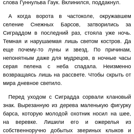
слова Гуннульва Гаук. Вклинился, поддакнул.
А когда ворота в частоколе, окружавшем
селение Снежных Барсов, затворились за
Сиграддом в последний раз, стояла уже ночь.
Темная и нарушаемая лишь светом костров. Да
еще почему-то луны и звезд. По причинам,
непонятным даже для мудрецов, в ночные часы
серая пелена с неба спадала. Неизменно
возвращаясь лишь на рассвете. Чтобы скрыть от
мира дневное светило.
Перед уходом с Сиградда сорвали клановый
знак. Вырезанную из дерева маленькую фигурку
барса, которую молодой охотник носил на шее,
на веревке. Лишили его и ожерелья из
собственноручно добытых звериных клыков и