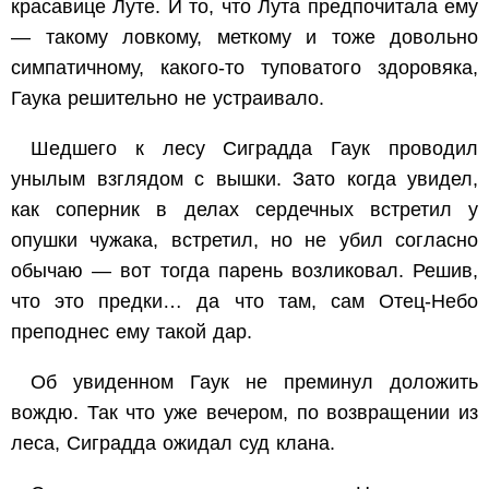
красавице Луте. И то, что Лута предпочитала ему
— такому ловкому, меткому и тоже довольно
симпатичному, какого-то туповатого здоровяка,
Гаука решительно не устраивало.
Шедшего к лесу Сиградда Гаук проводил
унылым взглядом с вышки. Зато когда увидел,
как соперник в делах сердечных встретил у
опушки чужака, встретил, но не убил согласно
обычаю — вот тогда парень возликовал. Решив,
что это предки… да что там, сам Отец-Небо
преподнес ему такой дар.
Об увиденном Гаук не преминул доложить
вождю. Так что уже вечером, по возвращении из
леса, Сиградда ожидал суд клана.