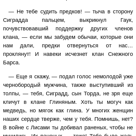
— Не тебе судить предков! — тыча в сторону
Сиградда пальцем, выкрикнул Гаук,
почувствовавший поддержку других членов
клана, — если мы забудем обычаи, которые они
нам дали, предки отвернуться от нас…
проклянут! И навеки исчезнет клан Снежного
Барса.
— Еще я скажу, — подал голос немолодой уже
чернобородый мужчина, также выступивший из
толпы, — тебя, Сиградд, сын Торда, не зря еще
кличут в клане Глиняным. Хоть ты могуч как
медведь, но мягок как глина. У многих женщин
наших сердце тверже, чем у тебя. Помнишь, нет?
В войне с Лисами ты добивал раненых, чтобы не