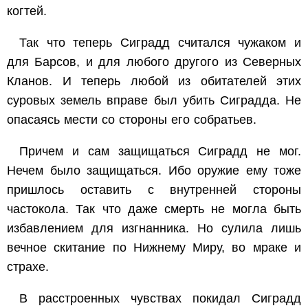
когтей.
Так что теперь Сиградд считался чужаком и
для Барсов, и для любого другого из Северных
Кланов. И теперь любой из обитателей этих
суровых земель вправе был убить Сиградда. Не
опасаясь мести со стороны его собратьев.
Причем и сам защищаться Сиградд не мог.
Нечем было защищаться. Ибо оружие ему тоже
пришлось оставить с внутренней стороны
частокола. Так что даже смерть не могла быть
избавлением для изгнанника. Но сулила лишь
вечное скитание по Нижнему Миру, во мраке и
страхе.
В расстроенных чувствах покидал Сиградд