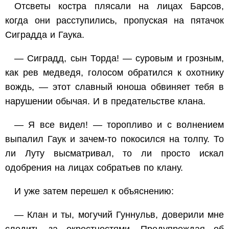
Отсветы костра плясали на лицах Барсов,
когда они расступились, пропуская на пятачок
Сиградда и Гаука.
— Сиградд, сын Торда! — суровым и грозным,
как рев медведя, голосом обратился к охотнику
вождь, — этот славный юноша обвиняет тебя в
нарушении обычая. И в предательстве клана.
— Я все видел! — торопливо и с волнением
выпалил Гаук и зачем-то покосился на толпу. То
ли Луту высматривал, то ли просто искал
одобрения на лицах собратьев по клану.
И уже затем перешел к объяснению:
— Клан и ты, могучий Гуннульв, доверили мне