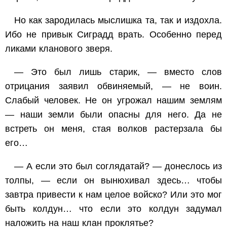
Но как зародилась мыслишка та, так и издохла.
Ибо не привык Сиградд врать. Особенно перед
ликами кланового зверя.
— Это был лишь старик, — вместо слов
отрицания заявил обвиняемый, — не воин.
Слабый человек. Не он угрожал нашим землям
— наши земли были опасны для него. Да не
встреть он меня, стая волков растерзала бы
его…
— А если это был соглядатай? — донеслось из
толпы, — если он вынюхивал здесь… чтобы
завтра привести к нам целое войско? Или это мог
быть колдун… что если это колдун задумал
наложить на наш клан проклятье?