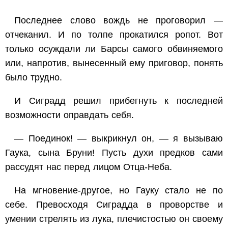
Последнее слово вождь не проговорил —
отчеканил. И по толпе прокатился ропот. Вот
только осуждали ли Барсы самого обвиняемого
или, напротив, вынесенный ему приговор, понять
было трудно.
И Сиградд решил прибегнуть к последней
возможности оправдать себя.
— Поединок! — выкрикнул он, — я вызываю
Гаука, сына Бруни! Пусть духи предков сами
рассудят нас перед лицом Отца-Неба.
На мгновение-другое, но Гауку стало не по
себе. Превосходя Сиградда в проворстве и
умении стрелять из лука, плечистостью он своему