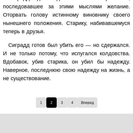
последовавшее за этими мыслями желание.
Оторвать голову истинному виновнику своего
нынешнего положения. Старику, набивавшемуся
теперь в друзья.
Сиградд готов был убить его — но сдержался.
И не только потому, что испугался колдовства.
Вдобавок, убив старика, он убил бы надежду.
Наверное, последнюю свою надежду на жизнь, а
не существование.
1
2
3
4
Вперед