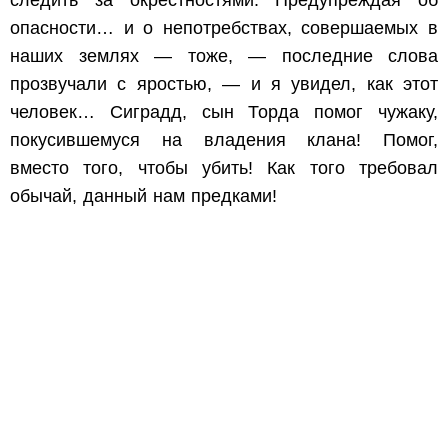
следить за окрестностями. Предупреждая об
опасности… и о непотребствах, совершаемых в
наших землях — тоже, — последние слова
прозвучали с яростью, — и я увидел, как этот
человек… Сиградд, сын Торда помог чужаку,
покусившемуся на владения клана! Помог,
вместо того, чтобы убить! Как того требовал
обычай, данный нам предками!