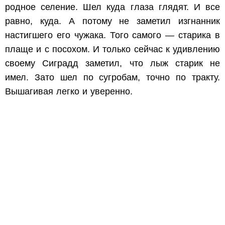
родное селение. Шел куда глаза глядят. И все
равно, куда. А потому не заметил изгнанник
настигшего его чужака. Того самого — старика в
плаще и с посохом. И только сейчас к удивлению
своему Сиградд заметил, что лыж старик не
имел. Зато шел по сугробам, точно по тракту.
Вышагивая легко и уверенно.