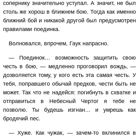
сопернику значительно уступал. А значит, не был
столь же хорош в ближнем бою. Тогда как именно
ближний бой и никакой другой был предусмотрен
правилами поединка.
Волновался, впрочем, Гаук напрасно.
— Поединок… возможность защитить свою
честь в бою, — медленно проговорил вождь, —
дозволяется тому, у кого есть эта самая честь. У
тебя, поправшего обычай предков, чести быть не
может. Так что не надейся: погибнуть в схватке и
отправиться в Небесный Чертог я тебе не
позволю. Ты будешь изгнан… и умрешь как
бродячий пес.
— Хуже. Как чужак, — зачем-то вклинился в