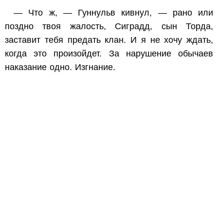
— Что ж, — Гуннульв кивнул, — рано или
поздно твоя жалость, Сиградд, сын Торда,
заставит тебя предать клан. И я не хочу ждать,
когда это произойдет. За нарушение обычаев
наказание одно. Изгнание.