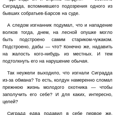
Сиградда, вспомнившего подозрения одного из
бывших собратьев-Барсов на суде.
А следом изгнанник подумал, что и нападение
волков тогда, днем, на лесной опушке могло
быть подстроено самим стариком-чужаком.
Подстроено, дабы — что? Конечно же, надавить
на жалость кого-нибудь из местных. И тем
подтолкнуть его на нарушение обычая.
Так неужели выходило, что изгнали Сиградда
из-за обмана? То есть, колдун намеренно сломал
прежнюю жизнь молодого охотника — чтобы
заполучить его себе? И для каких, интересно,
целей?
Сиградд едва подавил в себе первое же,