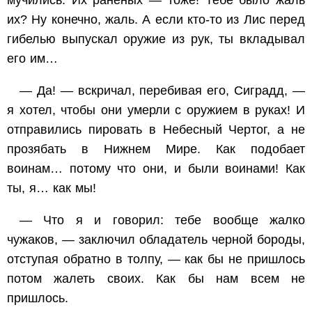
мучились. Их раненых — тоже! Тебе было жаль
их? Ну конечно, жаль. А если кто-то из Лис перед
гибелью выпускал оружие из рук, ты вкладывал
его им…
— Да! — вскричал, перебивая его, Сиградд, —
я хотел, чтобы они умерли с оружием в руках! И
отправились пировать в Небесный Чертог, а не
прозябать в Нижнем Мире. Как подобает
воинам… потому что они, и были воинами! Как
ты, я… как мы!
— Что я и говорил: тебе вообще жалко
чужаков, — заключил обладатель черной бороды,
отступая обратно в толпу, — как бы не пришлось
потом жалеть своих. Как бы нам всем не
пришлось.