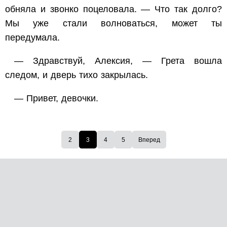
обняла и звонко поцеловала. — Что так долго?
Мы уже стали волноваться, может ты
передумала.
— Здравствуй, Алексия, — Грета вошла
следом, и дверь тихо закрылась.
— Привет, девочки.
2
3
4
5
Вперед