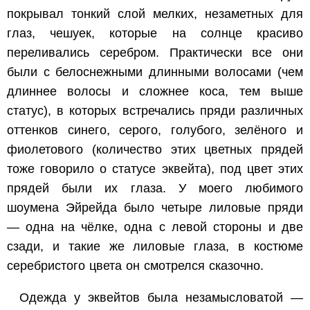
покрывал тонкий слой мелких, незаметных для
глаз, чешуек, которые на солнце красиво
переливались серебром. Практически все они
были с белоснежными длинными волосами (чем
длиннее волосы и сложнее коса, тем выше
статус), в которых встречались пряди различных
оттенков синего, серого, голубого, зелёного и
фиолетового (количество этих цветных прядей
тоже говорило о статусе эквейта), под цвет этих
прядей были их глаза. У моего любимого
шоумена Эйрейда было четыре лиловые пряди
— одна на чёлке, одна с левой стороны и две
сзади, и такие же лиловые глаза, в костюме
серебристого цвета он смотрелся сказочно.
Одежда у эквейтов была незамысловатой —