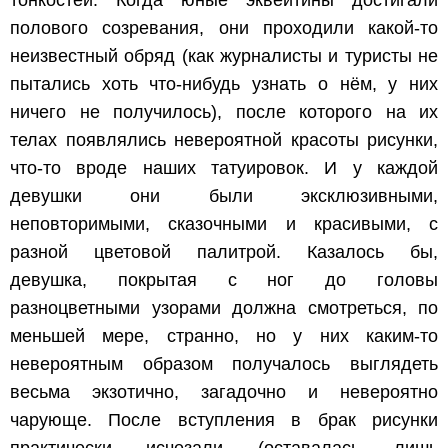
тонкостей. Когда юные эквейтины достигали
полового созревания, они проходили какой-то
неизвестный обряд (как журналисты и туристы не
пытались хоть что-нибудь узнать о нём, у них
ничего не получилось), после которого на их
телах появлялись невероятной красоты рисунки,
что-то вроде наших татуировок. И у каждой
девушки они были эксклюзивными,
неповторимыми, сказочными и красивыми, с
разной цветовой палитрой. Казалось бы,
девушка, покрытая с ног до головы
разноцветными узорами должна смотреться, по
меньшей мере, странно, но у них каким-то
невероятным образом получалось выглядеть
весьма экзотично, загадочно и невероятно
чарующе. После вступления в брак рисунки