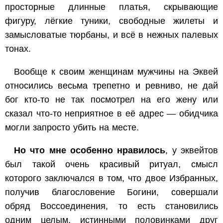
просторные длинные платья, скрывающие
фигуру, лёгкие туники, свободные жилеты и
замысловатые тюрбаны, и всё в нежных палевых
тонах.
Вообще к своим женщинам мужчины на Эквей
относились весьма трепетно и ревниво, не дай
бог кто-то не так посмотрел на его жену или
сказал что-то неприятное в её адрес — обидчика
могли запросто убить на месте.
Но что мне особенно нравилось
, у эквейтов
был такой очень красивый ритуал, смысл
которого заключался в том, что двое Избранных,
получив благословение Богини, совершали
обряд Воссоединения, то есть становились
одним целым, истинными половинками друг