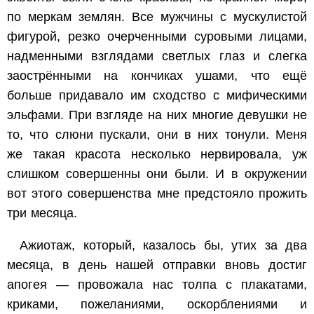
по меркам землян. Все мужчины с мускулистой
фигурой, резко очерченными суровыми лицами,
надменными взглядами светлых глаз и слегка
заострёнными на кончиках ушами, что ещё
больше придавало им сходство с мифическими
эльфами. При взгляде на них многие девушки не
то, что слюни пускали, они в них тонули. Меня
же такая красота несколько нервировала, уж
слишком совершенны они были. И в окружении
вот этого совершенства мне предстояло прожить
три месяца.
Ажиотаж, который, казалось бы, утих за два
месяца, в день нашей отправки вновь достиг
апогея — провожала нас толпа с плакатами,
криками, пожеланиями, оскорблениями и