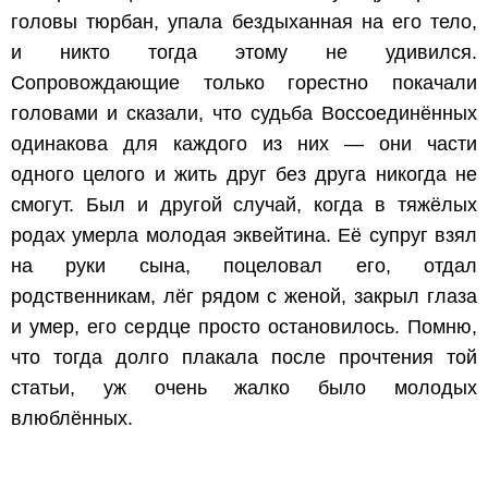
головы тюрбан, упала бездыханная на его тело,
и никто тогда этому не удивился.
Сопровождающие только горестно покачали
головами и сказали, что судьба Воссоединённых
одинакова для каждого из них — они части
одного целого и жить друг без друга никогда не
смогут. Был и другой случай, когда в тяжёлых
родах умерла молодая эквейтина. Её супруг взял
на руки сына, поцеловал его, отдал
родственникам, лёг рядом с женой, закрыл глаза
и умер, его сердце просто остановилось. Помню,
что тогда долго плакала после прочтения той
статьи, уж очень жалко было молодых
влюблённых.