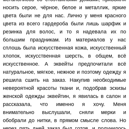
носить серое, чёрное, белое и металлик, яркие
цвета были не для нас. Лично у меня красного
цвета из всего гардероба были лишь шарфик и
резинка для волос, и то я надевала их по
большим праздникам. Из материалов у нас
сплошь была искусственная кожа, искусственный
хлопок, искусственная шерсть, в общем, всё
искусственное. А эквейты предпочитали всё
натуральное, мягкое, нежное и поэтому одежду я
решила сшить на заказ. Накупив необходимые
невероятной красоты ткани и, подобрав эскизы
женской одежды эквейтин, я явилась в салон и
рассказала, что именно я хочу. Меня
внимательно выслушали, сняли мерки и
обобрали до нитки, в прямом смысле слова. Но
через пять дней заказ был готов, и получилось